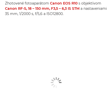
Zhotovené fotoaparátom
Canon EOS R10
s objektívom
Canon RF-S, 18 – 150 mm, F3,5 – 6,3 IS STM
a nastaveniami
35 mm, 1/2000 s, f/5,6 a ISO12800.