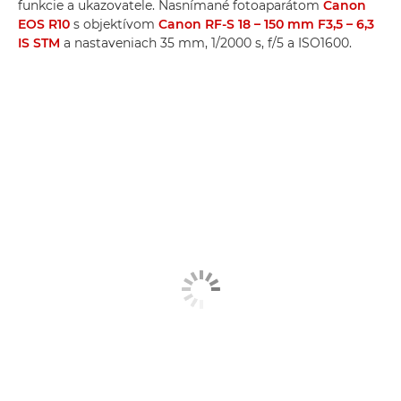
funkcie a ukazovatele. Nasnímané fotoaparátom
Canon
EOS R10
s objektívom
Canon RF-S 18 – 150 mm F3,5 – 6,3
IS STM
a nastaveniach 35 mm, 1/2000 s, f/5 a ISO1600.