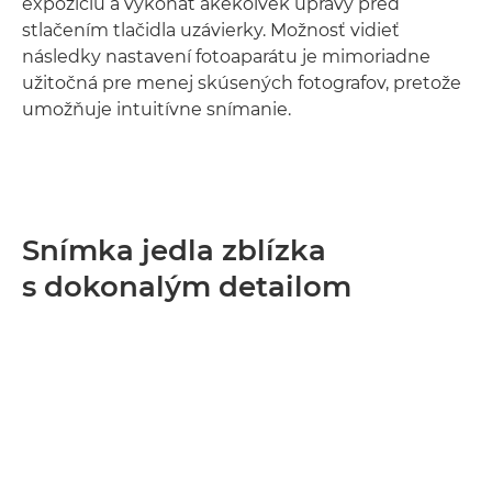
expozíciu a vykonať akékoľvek úpravy pred
stlačením tlačidla uzávierky. Možnosť vidieť
následky nastavení fotoaparátu je mimoriadne
užitočná pre menej skúsených fotografov, pretože
umožňuje intuitívne snímanie.
Snímka jedla zblízka
s dokonalým detailom