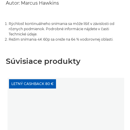
Autor: Marcus Hawkins
Rýchlosť kontinuálneho snímania sa môže líšiť v závislosti od
rôznych podmienok. Podrobné informácie nájdete v časti
Technické údaje.
Režim snímania 4K 60p sa oreže na 64 % vodorovnej oblasti.
Súvisiace produkty
LETNÝ CASHBACK 80 €