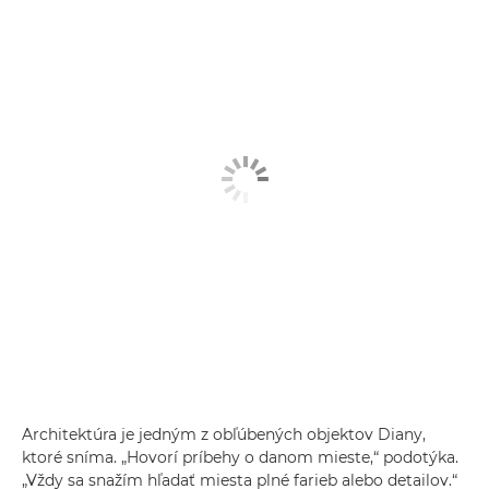
Architektúra je jedným z obľúbených objektov Diany,
ktoré sníma. „Hovorí príbehy o danom mieste,“ podotýka.
„Vždy sa snažím hľadať miesta plné farieb alebo detailov.“