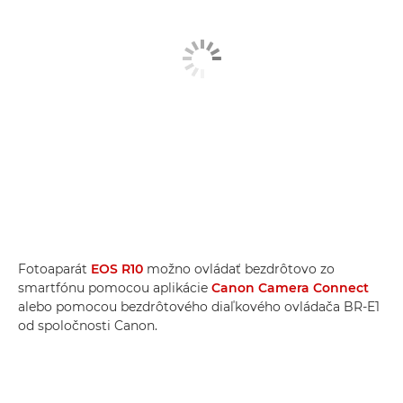
Fotoaparát
EOS R10
možno ovládať bezdrôtovo zo
smartfónu pomocou aplikácie
Canon Camera Connect
alebo pomocou bezdrôtového diaľkového ovládača BR-E1
od spoločnosti Canon.