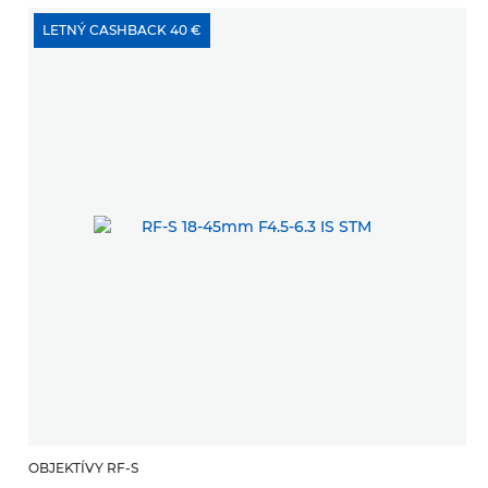
LETNÝ CASHBACK 40 €
OBJEKTÍVY RF-S