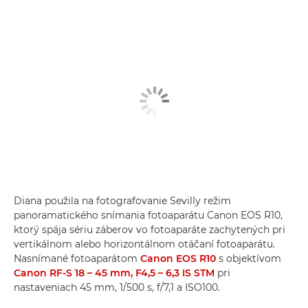
Diana použila na fotografovanie Sevilly režim
panoramatického snímania fotoaparátu Canon EOS R10,
ktorý spája sériu záberov vo fotoaparáte zachytených pri
vertikálnom alebo horizontálnom otáčaní fotoaparátu.
Nasnímané fotoaparátom
Canon EOS R10
s objektívom
Canon RF-S 18 – 45 mm, F4,5 – 6,3 IS STM
pri
nastaveniach 45 mm, 1/500 s, f/7,1 a ISO100.