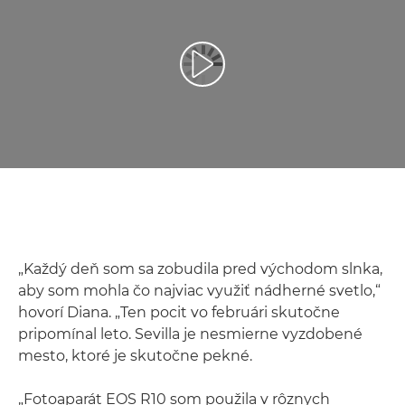
Prehrať video
„Každý deň som sa zobudila pred východom slnka,
aby som mohla čo najviac využiť nádherné svetlo,“
hovorí Diana. „Ten pocit vo februári skutočne
pripomínal leto. Sevilla je nesmierne vyzdobené
mesto, ktoré je skutočne pekné.
„Fotoaparát EOS R10 som použila v rôznych