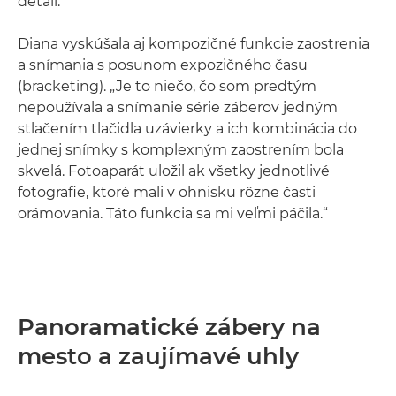
detail.
Diana vyskúšala aj kompozičné funkcie zaostrenia
a snímania s posunom expozičného času
(bracketing). „Je to niečo, čo som predtým
nepoužívala a snímanie série záberov jedným
stlačením tlačidla uzávierky a ich kombinácia do
jednej snímky s komplexným zaostrením bola
skvelá. Fotoaparát uložil ak všetky jednotlivé
fotografie, ktoré mali v ohnisku rôzne časti
orámovania. Táto funkcia sa mi veľmi páčila.“
Panoramatické zábery na
mesto a zaujímavé uhly