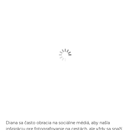
Diana sa často obracia na sociálne médiá, aby našla
inšpiráciu pre fotografovanie na cestách, ale vždy sa snaží