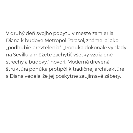
V druhý deň svojho pobytu v meste zamierila
Diana k budove Metropol Parasol, známej aj ako
„podhubie prevtelenia“. „Ponúka dokonalé výhľady
na Sevillu a môžete zachytiť všetky vzdialené
strechy a budovy,“ hovorí. Moderná drevená
štruktúra ponúka protipól k tradičnej architektúre
a Diana vedela, že jej poskytne zaujímavé zábery.