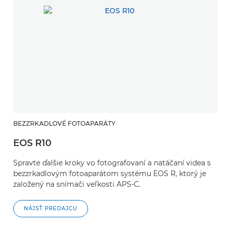
BEZZRKADLOVÉ FOTOAPARÁTY
EOS R10
Spravte ďalšie kroky vo fotografovaní a natáčaní videa s
bezzrkadlovým fotoaparátom systému EOS R, ktorý je
založený na snímači veľkosti APS-C.
NÁJSŤ PREDAJCU