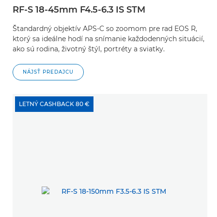
RF-S 18-45mm F4.5-6.3 IS STM
Štandardný objektív APS-C so zoomom pre rad EOS R,
ktorý sa ideálne hodí na snímanie každodenných situácií,
ako sú rodina, životný štýl, portréty a sviatky.
NÁJSŤ PREDAJCU
LETNÝ CASHBACK 80 €