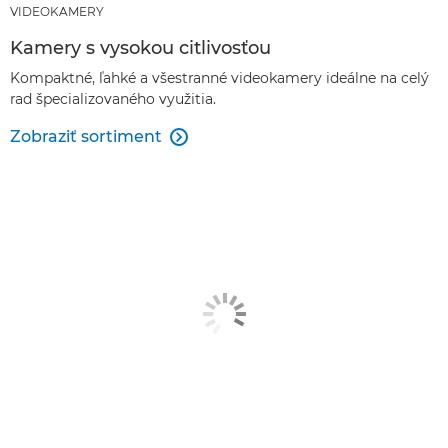
VIDEOKAMERY
Kamery s vysokou citlivosťou
Kompaktné, ľahké a všestranné videokamery ideálne na celý
rad špecializovaného využitia.
Zobraziť sortiment
