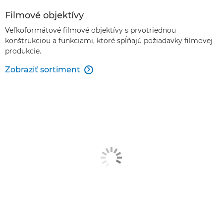
Filmové objektívy
Veľkoformátové filmové objektívy s prvotriednou
konštrukciou a funkciami, ktoré spĺňajú požiadavky filmovej
produkcie.
Zobraziť sortiment
