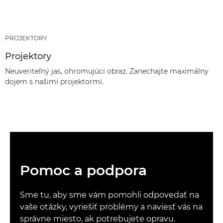
PROJEKTORY
Projektory
Neuveriteľný jas, ohromujúci obraz. Zanechajte maximálny
dojem s našimi projektormi.
Pomoc a podpora
Sme tu, aby sme vám pomohli odpovedať na
vaše otázky, vyriešiť problémy a naviesť vás na
správne miesto, ak potrebujete opravu.