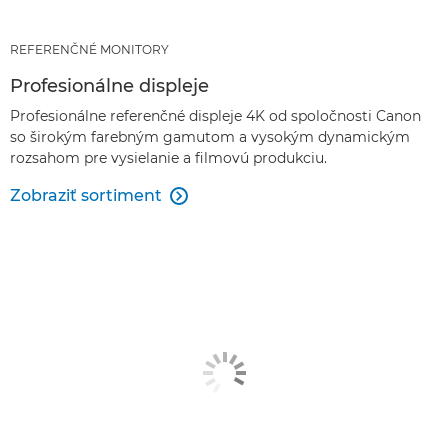
REFERENČNÉ MONITORY
Profesionálne displeje
Profesionálne referenčné displeje 4K od spoločnosti Canon
so širokým farebným gamutom a vysokým dynamickým
rozsahom pre vysielanie a filmovú produkciu.
Zobraziť sortiment
