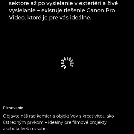
sektore až po vysielanie v exteriéri a živé
NAJNOVŠIE PRÍBEHY
vysielanie – existuje riešenie Canon Pro
Video, ktoré je pre vás ideálne.
Filmovanie
Objavte náš rad kamier a objektívov s kreativitou ako
ústredným prvkom – ideálny pre filmové projekty
akéhokoľvek rozsahu.