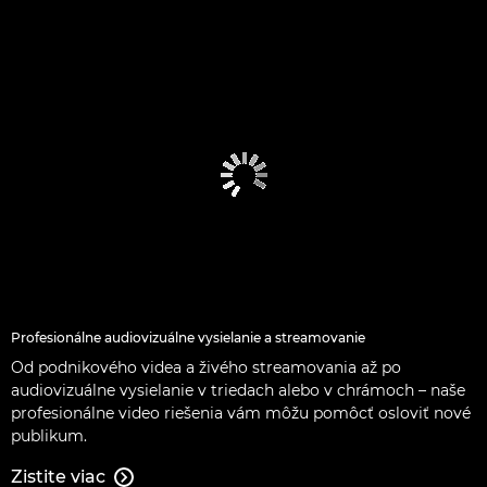
Profesionálne audiovizuálne vysielanie a streamovanie
Od podnikového videa a živého streamovania až po
audiovizuálne vysielanie v triedach alebo v chrámoch – naše
profesionálne video riešenia vám môžu pomôcť osloviť nové
publikum.
Zistite viac
