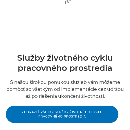
Služby životného cyklu
pracovného prostredia
S našou širokou ponukou služieb vám môžeme
pomôcť so všetkým od implementácie cez údržbu
až po riešenia ukončení životnosti.
ZOBRAZIŤ VŠETKY SLUŽBY ŽIVOTNÉHO CYKLU
PRACOVNÉHO PROSTREDIA