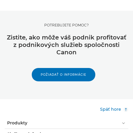
POTREBUJETE POMOC?
Zistite, ako môže váš podnik profitovať
z podnikových služieb spoločnosti
Canon
POŽIADAŤ O INFORMÁCIE
Späť hore
Produkty