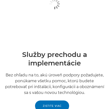
Služby prechodu a
implementácie
Bez ohľadu na to, akú úroveň podpory požadujete,
ponúkame všetku pomoc, ktorú budete
potrebovať pri inštalácii, konfigurácii a oboznámení
sa s vašou novou technológiou.
ZISTITE VIAC