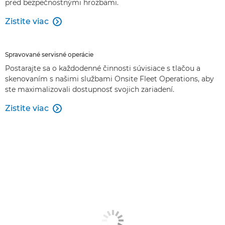
pred bezpečnostnými hrozbami.
Zistite viac

Spravované servisné operácie
Postarajte sa o každodenné činnosti súvisiace s tlačou a
skenovaním s našimi službami Onsite Fleet Operations, aby
ste maximalizovali dostupnosť svojich zariadení.
Zistite viac
