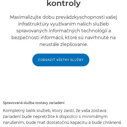
kontroly
Maximalizujte dobu prevádzkyschopnosti vašej
infraštruktúry využívaním našich služieb
spravovaných informačných technológií a
bezpečnosti informácií, ktoré sú navrhnuté na
neustále zlepšovanie.
ZOBRAZIŤ VŠETKY SLUŽBY
Spravovaná služba zostavy zariadení
Kompletný balík služieb, ktorý zaistí, že vaša zostava
zariadení bude nepretržite k dispozícii s minimálnym
narušením, bude mať dostatočnú kapacitu a bude chránená