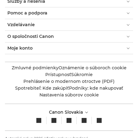
Služby a riešenia
Pomoc a podpora
Vzdelávanie
O spoločnosti Canon
Moje konto
Zmluvné podmienky
Oznámenie o súboroch cookie
Prístupnosť
Súkromie
Prehlásenie o modernom otroctve (PDF)
Spotrebiteľ: Kde zakúpiť
Podniky: kde nakupovať
Nastavenia súborov cookie
Canon Slovakia