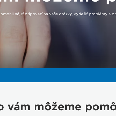
omohli nájsť odpoveď na vaše otázky, vyriešiť problémy a od
o vám môžeme pomô