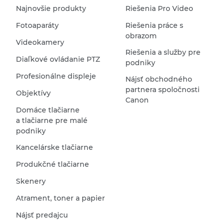
Najnovšie produkty
Riešenia Pro Video
Fotoaparáty
Riešenia práce s
obrazom
Videokamery
Riešenia a služby pre
Diaľkové ovládanie PTZ
podniky
Profesionálne displeje
Nájsť obchodného
partnera spoločnosti
Objektívy
Canon
Domáce tlačiarne
a tlačiarne pre malé
podniky
Kancelárske tlačiarne
Produkčné tlačiarne
Skenery
Atrament, toner a papier
Nájsť predajcu