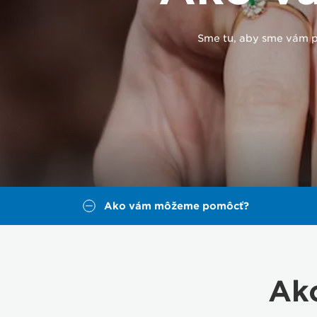
Sme tu, aby sme vám p
Ako vám môžeme pomôcť?
Ak