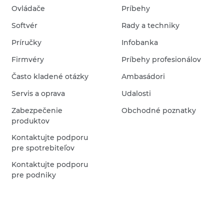
Ovládače
Príbehy
Softvér
Rady a techniky
Príručky
Infobanka
Firmvéry
Príbehy profesionálov
Často kladené otázky
Ambasádori
Servis a oprava
Udalosti
Zabezpečenie
Obchodné poznatky
produktov
Kontaktujte podporu
pre spotrebiteľov
Kontaktujte podporu
pre podniky