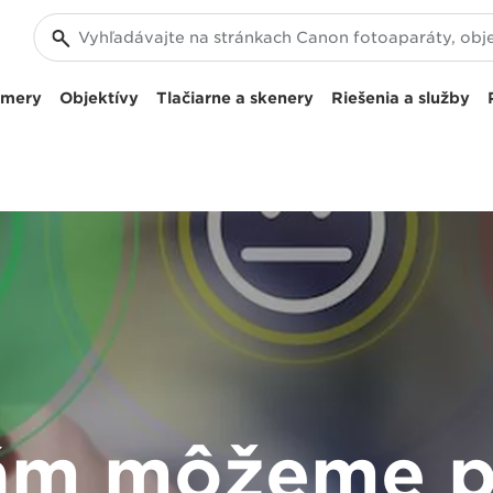
amery
Objektívy
Tlačiarne a skenery
Riešenia a služby
ám môžeme 