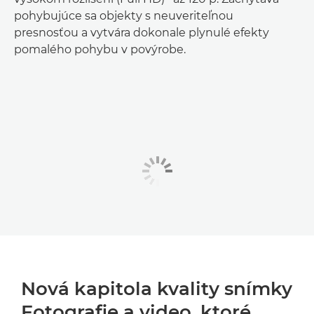
pohybujúce sa objekty s neuveriteľnou
presnosťou a vytvára dokonale plynulé efekty
pomalého pohybu v povýrobe.
Nová kapitola kvality snímky
Fotografie a video, ktoré