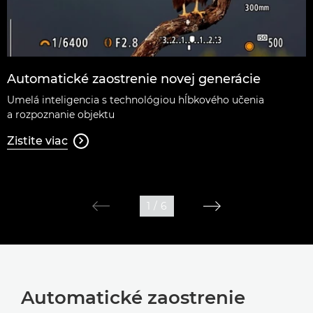
Automatické zaostrenie novej generácie
Umelá inteligencia s technológiou hĺbkového učenia
a rozpoznanie objektu
Zistite viac

1
/
6
Automatické zaostrenie