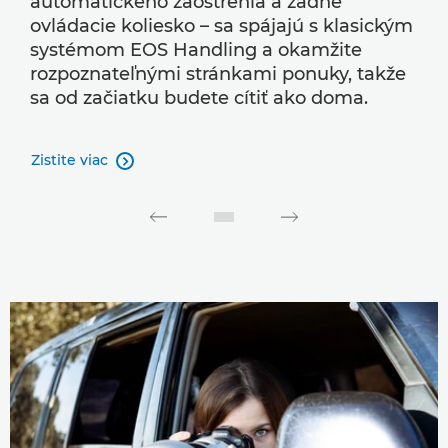
automatického zaostrenia a zadné
ovládacie koliesko – sa spájajú s klasickým
systémom EOS Handling a okamžite
rozpoznateľnými stránkami ponuky, takže
sa od začiatku budete cítiť ako doma.
Zistite viac
