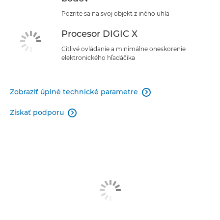
Pozrite sa na svoj objekt z iného uhla
Procesor DIGIC X
Citlivé ovládanie a minimálne oneskorenie
elektronického hľadáčika
Zobraziť úplné technické parametre

Získať podporu
