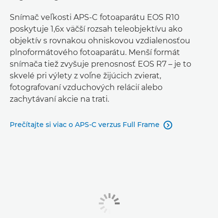
Snímač veľkosti APS-C fotoaparátu EOS R10
poskytuje 1,6x väčší rozsah teleobjektívu ako
objektív s rovnakou ohniskovou vzdialenosťou
plnoformátového fotoaparátu. Menší formát
snímača tiež zvyšuje prenosnosť EOS R7 – je to
skvelé pri výlety z voľne žijúcich zvierat,
fotografovaní vzduchových relácií alebo
zachytávaní akcie na trati.
Prečítajte si viac o APS-C verzus Full Frame
