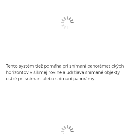
Tento systém tiež pomáha pri snímaní panorámatických
horizontov v šikmej rovine a udržiava snímané objekty
ostré pri snímaní alebo snímaní panorámy.