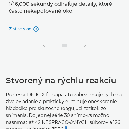
1/16,000 sekundy odhaľuje detaily, ktoré
často nekapotované oko.
Zistite viac

Stvorený na rýchlu reakciu
Procesor DIGIC X fotoaparátu zabezpečuje rýchle a
živé ovládanie a prakticky eliminuje oneskorenie
hľadáčika pre skutočne reagujúci zážitok zo
snímania. Do jednej série 30 snímok/s možno
nasnímať až 42 NESPRACOVANÝCH súborov a 126
8