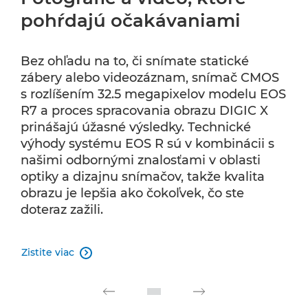
pohŕdajú očakávaniami
Bez ohľadu na to, či snímate statické
zábery alebo videozáznam, snímač CMOS
s rozlíšením 32.5 megapixelov modelu EOS
R7 a proces spracovania obrazu DIGIC X
prinášajú úžasné výsledky. Technické
výhody systému EOS R sú v kombinácii s
našimi odbornými znalosťami v oblasti
optiky a dizajnu snímačov, takže kvalita
obrazu je lepšia ako čokoľvek, čo ste
doteraz zažili.
Zistite viac
