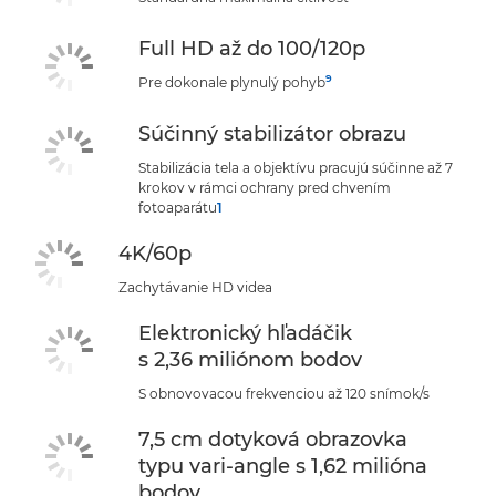
Full HD až do 100/120p
9
Pre dokonale plynulý pohyb
Súčinný stabilizátor obrazu
Stabilizácia tela a objektívu pracujú súčinne až 7
krokov v rámci ochrany pred chvením
fotoaparátu
1
4K/60p
Zachytávanie HD videa
Elektronický hľadáčik
s 2,36 miliónom bodov
S obnovovacou frekvenciou až 120 snímok/s
7,5 cm dotyková obrazovka
typu vari-angle s 1,62 milióna
bodov