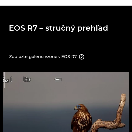
EOS R7 – stručný prehľad
Zobrazte galériu vzoriek EOS R7
