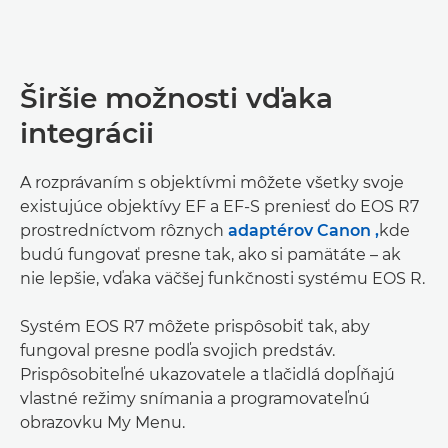
Širšie možnosti vďaka
integrácii
A rozprávaním s objektívmi môžete všetky svoje
existujúce objektívy EF a EF-S preniesť do EOS R7
prostredníctvom rôznych
adaptérov Canon ,
kde
budú fungovať presne tak, ako si pamätáte – ak
nie lepšie, vďaka väčšej funkčnosti systému EOS R.
Systém EOS R7 môžete prispôsobiť tak, aby
fungoval presne podľa svojich predstáv.
Prispôsobiteľné ukazovatele a tlačidlá dopĺňajú
vlastné režimy snímania a programovateľnú
obrazovku My Menu.