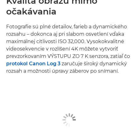
Kvalita obrazu mimo
očakávania
Fotografie sú plné detailov, farieb a dynamického
rozsahu – dokonca aj pri slabom osvetlení vďaka
maximálnej citlivosti ISO 32,000. Vysokokvalitné
videosekvencie v rozlíšení 4K môžete vytvoriť
prevzorkovaním VÝSTUPU ZO 7 K senzora, zatiaľ čo
protokol Canon Log 3
zaručuje široký dynamický
rozsah a možnosti úpravy záberov po snímaní.