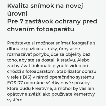
Kvalita snímok na novej
úrovni
Pre 7 zastávok ochrany pred
3
chvením fotoaparátu
Predstavte si možnosť snímať fotografie s
dlhou expozíciou z ruky, úmyselne
rozmazávať pohybujúce sa objekty bez
toho, aby ste sa dostali k statívu. Alebo
zachytávať dokonale plynulé video pri
chôdzi s fotoaparátom. Stabilizátor obrazu
v tele (IBIS) v rámci operačného systému
EOS R7 odomkne všetky nové spôsoby,
ktoré budú kreatívne, a mohol by vás len
opätovne zvážiť, ako používate kamerový
systém.