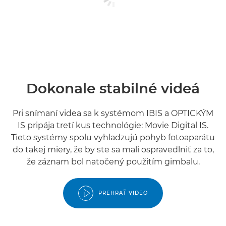
Dokonale stabilné videá
Pri snímaní videa sa k systémom IBIS a OPTICKÝM
IS pripája tretí kus technológie: Movie Digital IS.
Tieto systémy spolu vyhladzujú pohyb fotoaparátu
do takej miery, že by ste sa mali ospravedlniť za to,
že záznam bol natočený použitím gimbalu.
PREHRAŤ VIDEO