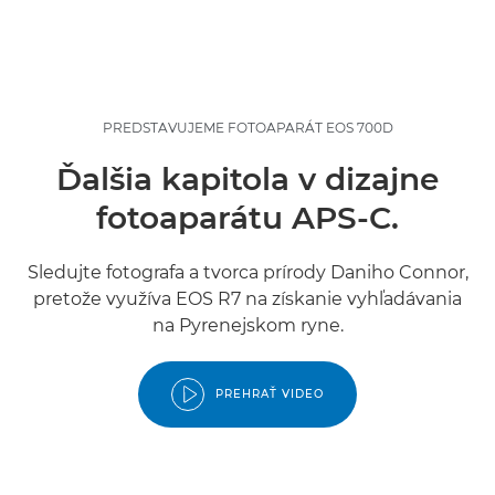
PREDSTAVUJEME FOTOAPARÁT EOS 700D
Ďalšia kapitola v dizajne
fotoaparátu APS-C.
Sledujte fotografa a tvorca prírody Daniho Connor,
pretože využíva EOS R7 na získanie vyhľadávania
na Pyrenejskom ryne.
PREHRAŤ VIDEO