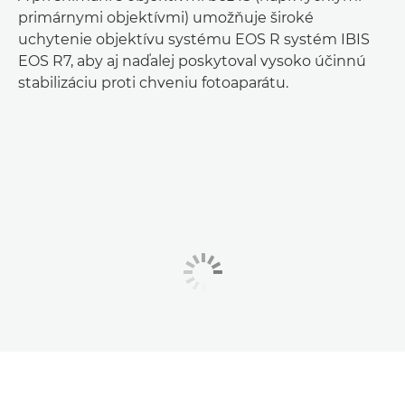
primárnymi objektívmi) umožňuje široké
uchytenie objektívu systému EOS R systém IBIS
EOS R7, aby aj naďalej poskytoval vysoko účinnú
stabilizáciu proti chveniu fotoaparátu.