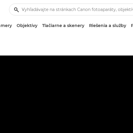
amery
Objektívy
Tlačiarne a skenery
Riešenia a služby