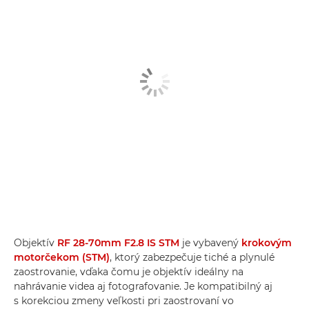
Objektív
RF 28-70mm F2.8 IS STM
je vybavený
krokovým
motorčekom (STM)
, ktorý zabezpečuje tiché a plynulé
zaostrovanie, vďaka čomu je objektív ideálny na
nahrávanie videa aj fotografovanie. Je kompatibilný aj
s korekciou zmeny veľkosti pri zaostrovaní vo