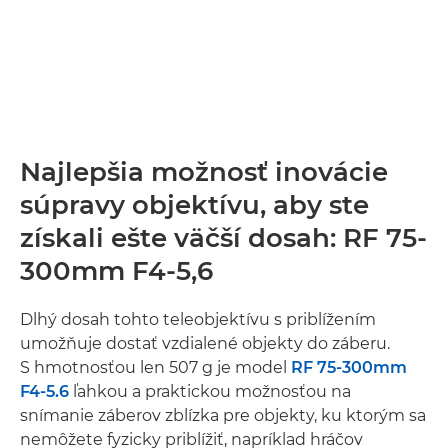
Najlepšia možnosť inovácie
súpravy objektívu, aby ste
získali ešte väčší dosah: RF 75-
300mm F4-5,6
Dlhý dosah tohto teleobjektívu s priblížením
umožňuje dostať vzdialené objekty do záberu.
S hmotnosťou len 507 g je model
RF 75-300mm
F4-5.6
ľahkou a praktickou možnosťou na
snímanie záberov zblízka pre objekty, ku ktorým sa
nemôžete fyzicky priblížiť, napríklad hráčov