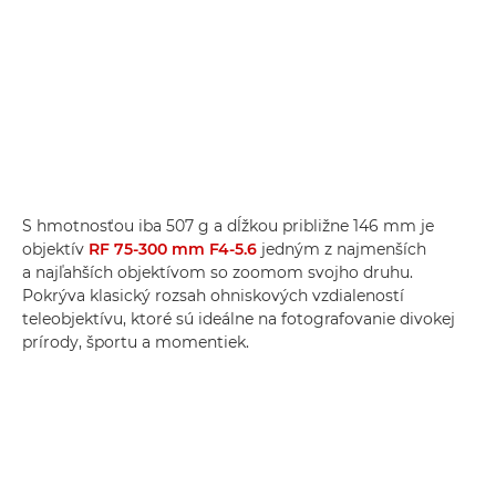
S hmotnosťou iba 507 g a dĺžkou približne 146 mm je
objektív
RF 75-300 mm F4-5.6
jedným z najmenších
a najľahších objektívom so zoomom svojho druhu.
Pokrýva klasický rozsah ohniskových vzdialeností
teleobjektívu, ktoré sú ideálne na fotografovanie divokej
prírody, športu a momentiek.