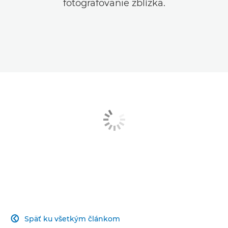
fotografovanie zblízka.
Späť ku všetkým článkom
