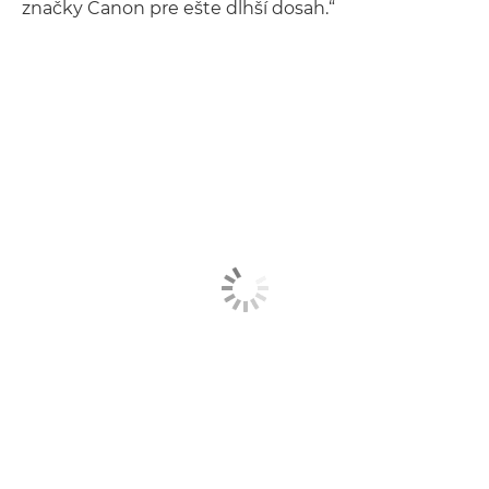
značky Canon pre ešte dlhší dosah.“