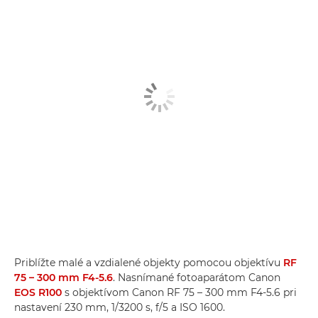
Priblížte malé a vzdialené objekty pomocou objektívu
RF
75 – 300 mm F4-5.6
. Nasnímané fotoaparátom Canon
EOS R100
s objektívom Canon RF 75 – 300 mm F4-5.6 pri
nastavení 230 mm, 1/3200 s, f/5 a ISO 1600.