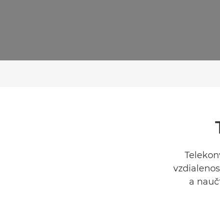
Telekon
vzdialenos
a naučt