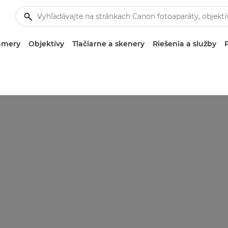
amery
Objektívy
Tlačiarne a skenery
Riešenia a služby