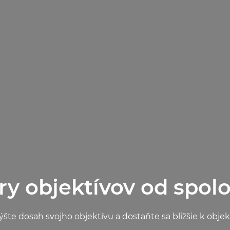
ry objektívov od spol
ýšte dosah svojho objektívu a dostaňte sa bližšie k objek