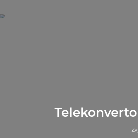
Telekonverto
Zv