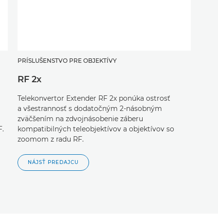
PRÍSLUŠENSTVO PRE OBJEKTÍVY
RF 2x
Telekonvertor Extender RF 2x ponúka ostrosť
a všestrannosť s dodatočným 2-násobným
zväčšením na zdvojnásobenie záberu
F.
kompatibilných teleobjektívov a objektívov so
zoomom z radu RF.
NÁJSŤ PREDAJCU