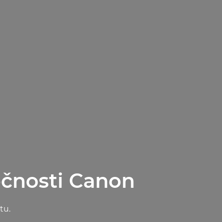
očnosti Canon
tu.