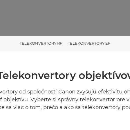
TELEKONVERTORY RF
TELEKONVERTORY EF
Telekonvertory objektívo
vertory od spoločnosti Canon zvyšujú efektivitu o
ť objektívu. Vyberte si správny telekonvertor pre v
e sa viac o tom, prečo a ako sa telekonvertory po