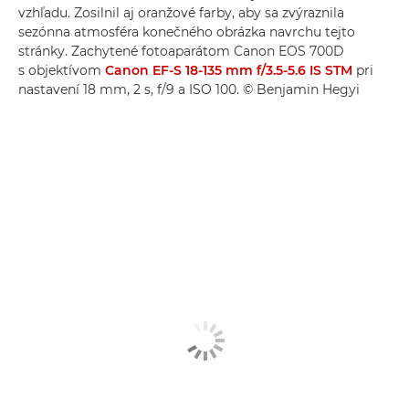
vzhľadu. Zosilnil aj oranžové farby, aby sa zvýraznila
sezónna atmosféra konečného obrázka navrchu tejto
stránky. Zachytené fotoaparátom Canon EOS 700D
s objektívom
Canon EF-S 18-135 mm f/3.5-5.6 IS STM
pri
nastavení 18 mm, 2 s, f/9 a ISO 100. © Benjamin Hegyi