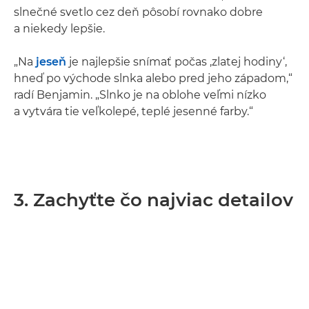
slnečné svetlo cez deň pôsobí rovnako dobre
a niekedy lepšie.
„Na
jeseň
je najlepšie snímať počas ,zlatej hodiny‘,
hneď po východe slnka alebo pred jeho západom,“
radí Benjamin. „Slnko je na oblohe veľmi nízko
a vytvára tie veľkolepé, teplé jesenné farby.“
3. Zachyťte čo najviac detailov