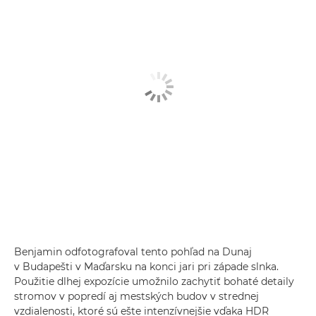
Benjamin odfotografoval tento pohľad na Dunaj
v Budapešti v Maďarsku na konci jari pri západe slnka.
Použitie dlhej expozície umožnilo zachytiť bohaté detaily
stromov v popredí aj mestských budov v strednej
vzdialenosti, ktoré sú ešte intenzívnejšie vďaka HDR