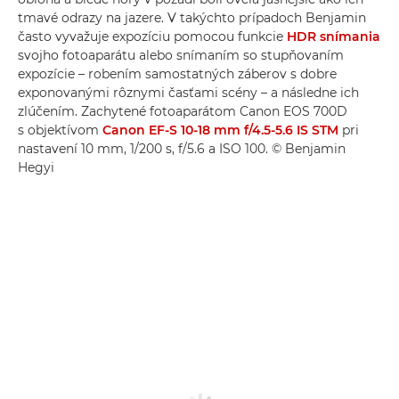
tmavé odrazy na jazere. V takýchto prípadoch Benjamin
často vyvažuje expozíciu pomocou funkcie
HDR snímania
svojho fotoaparátu alebo snímaním so stupňovaním
expozície – robením samostatných záberov s dobre
exponovanými rôznymi časťami scény – a následne ich
zlúčením. Zachytené fotoaparátom Canon EOS 700D
s objektívom
Canon EF-S 10-18 mm f/4.5-5.6 IS STM
pri
nastavení 10 mm, 1/200 s, f/5.6 a ISO 100. © Benjamin
Hegyi