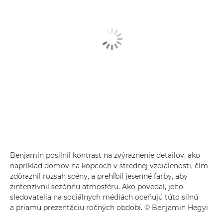
Benjamin posilnil kontrast na zvýraznenie detailov, ako
napríklad domov na kopcoch v strednej vzdialenosti, čím
zdôraznil rozsah scény, a prehĺbil jesenné farby, aby
zintenzívnil sezónnu atmosféru. Ako povedal, jeho
sledovatelia na sociálnych médiách oceňujú túto silnú
a priamu prezentáciu ročných období. © Benjamin Hegyi