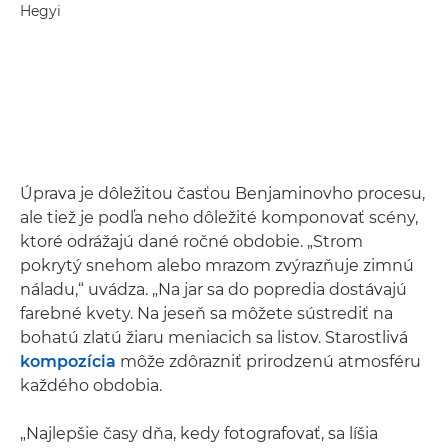
Hegyi
Úprava je dôležitou časťou Benjaminovho procesu,
ale tiež je podľa neho dôležité komponovať scény,
ktoré odrážajú dané ročné obdobie. „Strom
pokrytý snehom alebo mrazom zvýrazňuje zimnú
náladu,“ uvádza. „Na jar sa do popredia dostávajú
farebné kvety. Na jeseň sa môžete sústrediť na
bohatú zlatú žiaru meniacich sa listov. Starostlivá
kompozícia
môže zdôrazniť prirodzenú atmosféru
každého obdobia.
„Najlepšie časy dňa, kedy fotografovať, sa líšia