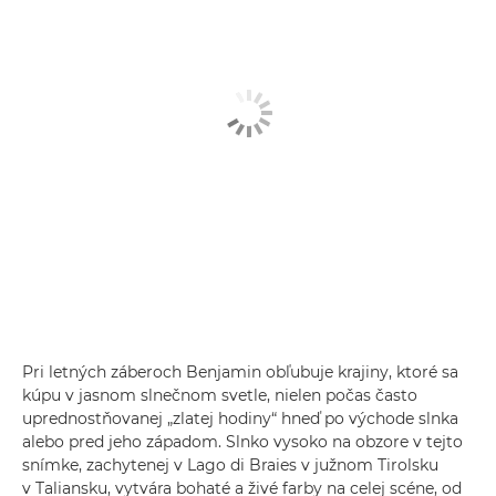
Pri letných záberoch Benjamin obľubuje krajiny, ktoré sa
kúpu v jasnom slnečnom svetle, nielen počas často
uprednostňovanej „zlatej hodiny“ hneď po východe slnka
alebo pred jeho západom. Slnko vysoko na obzore v tejto
snímke, zachytenej v Lago di Braies v južnom Tirolsku
v Taliansku, vytvára bohaté a živé farby na celej scéne, od