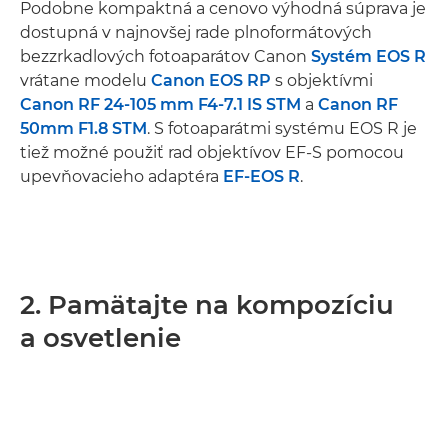
Podobne kompaktná a cenovo výhodná súprava je
dostupná v najnovšej rade plnoformátových
bezzrkadlových fotoaparátov Canon
Systém EOS R
vrátane modelu
Canon EOS RP
s objektívmi
Canon RF 24-105 mm F4-7.1 IS STM
a
Canon RF
50mm F1.8 STM
. S fotoaparátmi systému EOS R je
tiež možné použiť rad objektívov EF-S pomocou
upevňovacieho adaptéra
EF-EOS R
.
2. Pamätajte na kompozíciu
a osvetlenie