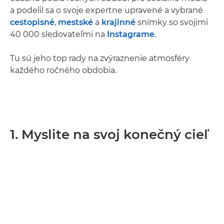
a podelil sa o svoje expertne upravené a vybrané
cestopisné
,
mestské
a
krajinné
snímky so svojimi
40 000 sledovateľmi na
Instagrame
.
Tu sú jeho top rady na zvýraznenie atmosféry
každého ročného obdobia.
1. Myslite na svoj konečný cieľ