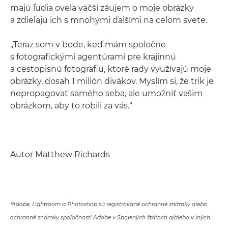
majú ľudia oveľa väčší záujem o moje obrázky
a zdieľajú ich s mnohými ďalšími na celom svete.
„Teraz som v bode, keď mám spoločne
s fotografickými agentúrami pre krajinnú
a cestopisnú fotografiu, ktoré rady využívajú moje
obrázky, dosah 1 milión divákov. Myslím si, že trik je
nepropagovať samého seba, ale umožniť vašim
obrázkom, aby to robili za vás.“
Autor Matthew Richards
*Adobe, Lightroom a Photoshop sú registrované ochranné známky alebo
ochranné známky spoločnosti Adobe v Spojených štátoch a/alebo v iných