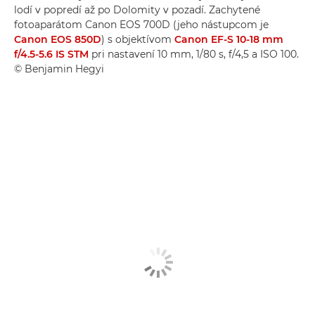
lodí v popredí až po Dolomity v pozadí. Zachytené
fotoaparátom Canon EOS 700D (jeho nástupcom je
Canon EOS 850D
) s objektívom
Canon EF-S 10-18 mm
f/4.5-5.6 IS STM
pri nastavení 10 mm, 1/80 s, f/4,5 a ISO 100.
© Benjamin Hegyi