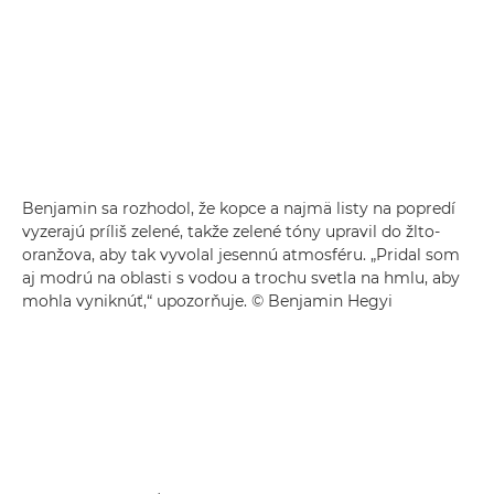
Benjamin sa rozhodol, že kopce a najmä listy na popredí
vyzerajú príliš zelené, takže zelené tóny upravil do žlto-
oranžova, aby tak vyvolal jesennú atmosféru. „Pridal som
aj modrú na oblasti s vodou a trochu svetla na hmlu, aby
mohla vyniknúť,“ upozorňuje. © Benjamin Hegyi