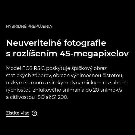
HYBRIDNÉ PREPOJENIA
Neuveriteľné fotografie
s rozlíšením 45-megapixelov
Model EOS R5 C poskytuje špičkový obraz
statických záberov, obraz s výnimočnou čistotou,
nízkym šumom a širokým dynamickým rozsahom,
rýchlosťou zhlukového snímania do 20 snímok/s
a citlivosťou ISO až 51 200.
Zistite viac
