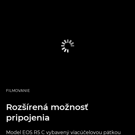
FILMOVANIE
Rozšírená možnosť
pripojenia
Model EOS R5 C vybavený viacúčelovou pätkou