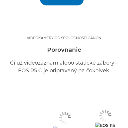
VIDEOKAMERY OD SPOLOČNOSTI CANON
Porovnanie
Či už videozáznam alebo statické zábery –
EOS R5 C je pripravený na čokoľvek.