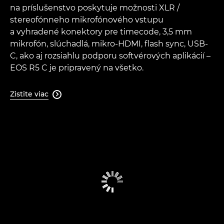
na príslušenstvo poskytuje možnosti XLR /
stereofónneho mikrofónového vstupu
a vyhradené konektory pre timecode, 3,5 mm
mikrofón, slúchadlá, mikro-HDMI, flash sync, USB-
C, ako aj rozsiahlu podporu softvérových aplikácií –
EOS R5 C je pripravený na všetko.
Zistite viac
