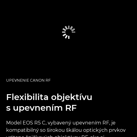
UPEVNENIE CANON RF
Flexibilita objektívu
s upevnením RF
Model EOS R5 C, vybavený upevnením RF, je
kompatibilný so širokou škálou optických prvkov