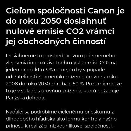
Cieľom spoločnosti Canon je
do roku 2050 dosiahnuť
nulové emisie CO2 vrámci
jej obchodných činností
Dosiahneme to prostredníctvom priemerného
zlepšenia indexu životného cyklu emisií CO2 na
jeden produkt o 3 % ročne, čo by v prípade
udržateľnosti znamenalo zníženie úrovne z roku
2008 do roku 2030 zhruba o 50 %. Rozumieme, že
to je v súlade s úrovňou zníženia, ktorú požaduje
Parížska dohoda.
Naďalej sa podrobíme cielenému prieskumu z
dlhodobého hľadiska ako formu kontroly nášho
prínosu k realizácii nízkouhlíkovej spoločnosti.