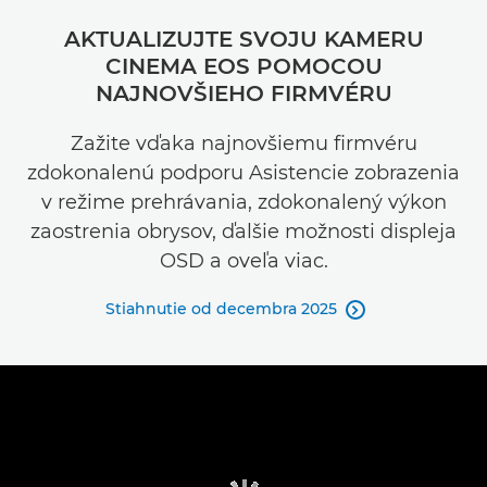
AKTUALIZUJTE SVOJU KAMERU
CINEMA EOS POMOCOU
NAJNOVŠIEHO FIRMVÉRU
Zažite vďaka najnovšiemu firmvéru
zdokonalenú podporu Asistencie zobrazenia
v režime prehrávania, zdokonalený výkon
zaostrenia obrysov, ďalšie možnosti displeja
OSD a oveľa viac.
Stiahnutie od decembra 2025
