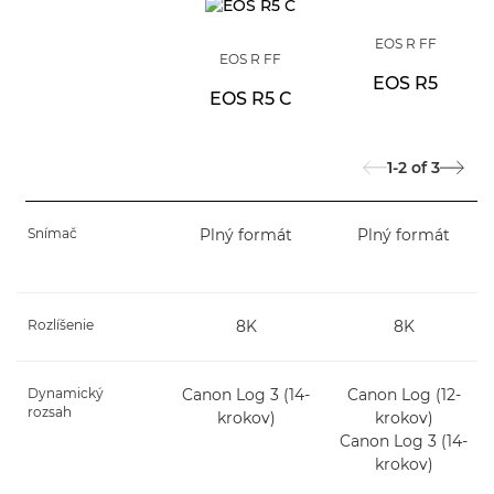
EOS R FF
EOS R FF
EOS R5
EOS R5 C
1-2
of
3
Snímač
Plný formát
Plný formát
Rozlíšenie
8K
8K
Dynamický
Canon Log 3 (14-
Canon Log (12-
rozsah
krokov)
krokov)
Canon Log 3 (14-
krokov)