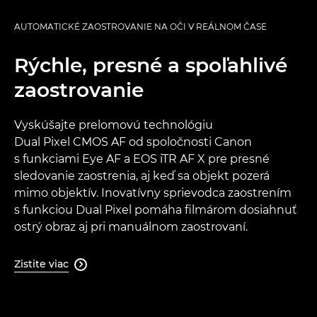
AUTOMATICKÉ ZAOSTROVANIE NA OČI V REÁLNOM ČASE
Rýchle, presné a spoľahlivé
zaostrovanie
Vyskúšajte prelomovú technológiu
Dual Pixel CMOS AF od spoločnosti Canon
s funkciami Eye AF a EOS iTR AF X pre presné
sledovanie zaostrenia, aj keď sa objekt pozerá
mimo objektív. Inovatívny sprievodca zaostrením
s funkciou Dual Pixel pomáha filmárom dosiahnuť
ostrý obraz aj pri manuálnom zaostrovaní.
Zistite viac
