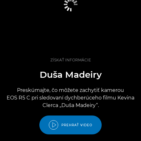
ZÍSKAŤ INFORMÁCIE
Duša Madeiry
Preskúmajte, čo môžete zachytiť kamerou
EOS R5 C pri sledovaní dychberúceho filmu Kevina
Clerca „Duša Madeiry“.
PREHRAŤ VIDEO