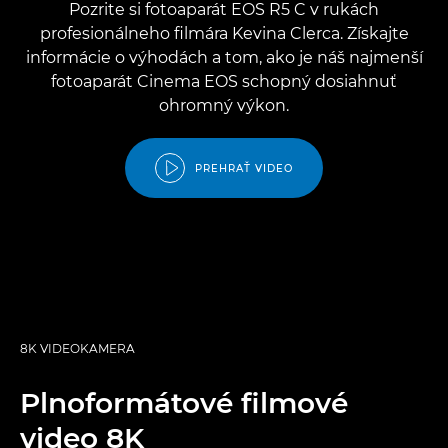
Pozrite si fotoaparát EOS R5 C v rukách
profesionálneho filmára Kevina Clerca. Získajte
informácie o výhodách a tom, ako je náš najmenší
fotoaparát Cinema EOS schopný dosiahnuť
ohromný výkon.
PREHRAŤ VIDEO
8K VIDEOKAMERA
Plnoformátové filmové
video 8K