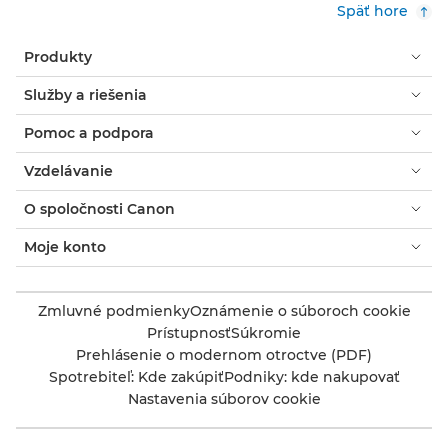
Späť hore
Produkty
Služby a riešenia
Pomoc a podpora
Vzdelávanie
O spoločnosti Canon
Moje konto
Zmluvné podmienky
Oznámenie o súboroch cookie
Prístupnosť
Súkromie
Prehlásenie o modernom otroctve (PDF)
Spotrebiteľ: Kde zakúpiť
Podniky: kde nakupovať
Nastavenia súborov cookie