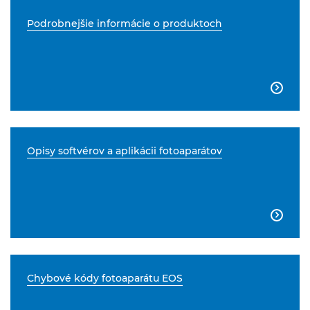
Podrobnejšie informácie o produktoch

Opisy softvérov a aplikácii fotoaparátov

Chybové kódy fotoaparátu EOS