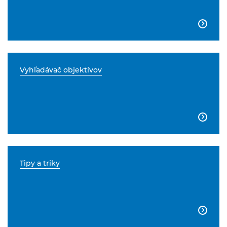

Vyhľadávač objektívov

Tipy a triky
