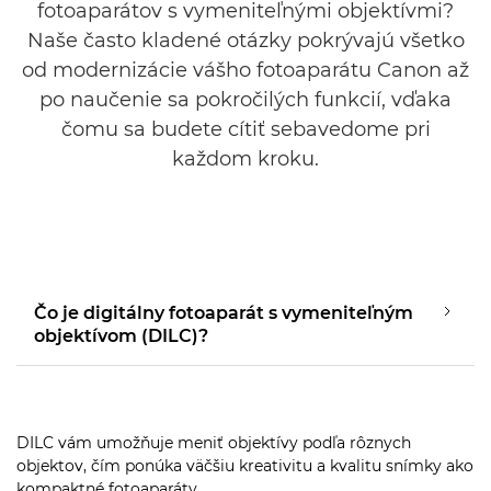
fotoaparátov s vymeniteľnými objektívmi?
Naše často kladené otázky pokrývajú všetko
od modernizácie vášho fotoaparátu Canon až
po naučenie sa pokročilých funkcií, vďaka
čomu sa budete cítiť sebavedome pri
každom kroku.
Čo je digitálny fotoaparát s vymeniteľným
objektívom (DILC)?
DILC vám umožňuje meniť objektívy podľa rôznych
objektov, čím ponúka väčšiu kreativitu a kvalitu snímky ako
kompaktné fotoaparáty.