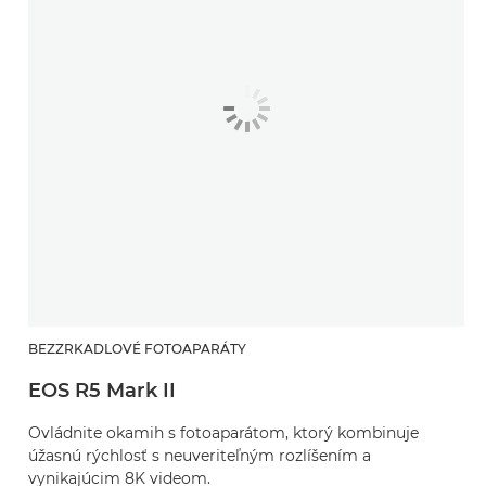
BEZZRKADLOVÉ FOTOAPARÁTY
EOS R5 Mark II
Ovládnite okamih s fotoaparátom, ktorý kombinuje
úžasnú rýchlosť s neuveriteľným rozlíšením a
vynikajúcim 8K videom.