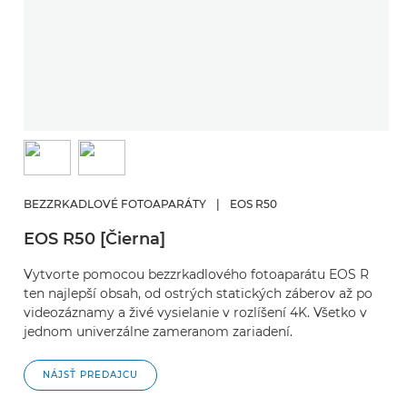
BEZZRKADLOVÉ FOTOAPARÁTY
|
EOS R50
EOS R50 [Čierna]
Vytvorte pomocou bezzrkadlového fotoaparátu EOS R
ten najlepší obsah, od ostrých statických záberov až po
videozáznamy a živé vysielanie v rozlíšení 4K. Všetko v
jednom univerzálne zameranom zariadení.
NÁJSŤ PREDAJCU