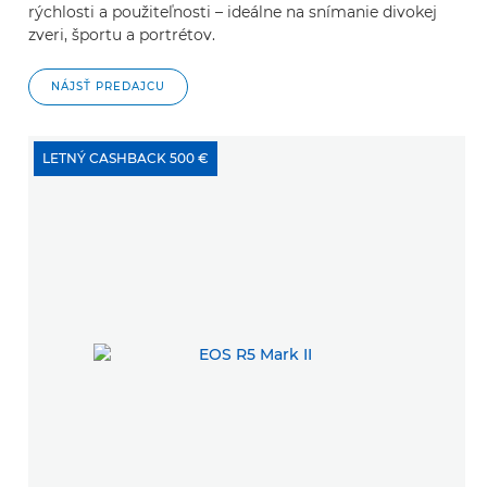
rýchlosti a použiteľnosti – ideálne na snímanie divokej
zveri, športu a portrétov.
NÁJSŤ PREDAJCU
LETNÝ CASHBACK 500 €