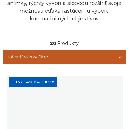
snímky, rýchly výkon a slobodu rozšíriť svoje
možnosti vďaka rastúcemu výberu
kompatibilných objektívov.
20
Produkty
zobraziť všetky filtre
LETNÝ CASHBACK 180 €