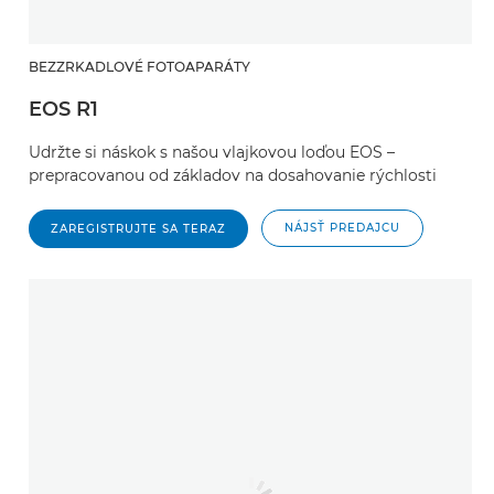
BEZZRKADLOVÉ FOTOAPARÁTY
EOS R1
Udržte si náskok s našou vlajkovou loďou EOS –
prepracovanou od základov na dosahovanie rýchlosti
NÁJSŤ PREDAJCU
ZAREGISTRUJTE SA TERAZ