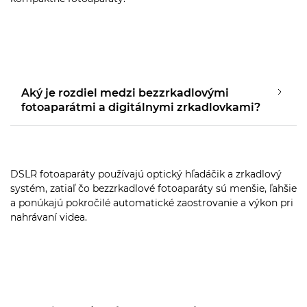
Aký je rozdiel medzi bezzrkadlovými
fotoaparátmi a digitálnymi zrkadlovkami?
DSLR fotoaparáty používajú optický hľadáčik a zrkadlový
systém, zatiaľ čo bezzrkadlové fotoaparáty sú menšie, ľahšie
a ponúkajú pokročilé automatické zaostrovanie a výkon pri
nahrávaní videa.