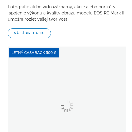
Fotografie alebo videozáznamy, akcie alebo portréty –
spojenie výkonu a kvality obrazu modelu EOS R6 Mark II
umožní rozlet vašej tvorivosti
NÁJSŤ PREDAJCU
LETNÝ CASHBACK 500 €