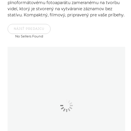
plnoformátovému fotoaparátu zameranému na tvorbu
videí, ktorý je stvorený na vytváranie záznamov bez
statívu. Kompaktný, filmový, pripravený pre vaše príbehy.
NÁJSŤ PREDAJCU
No Sellers Found