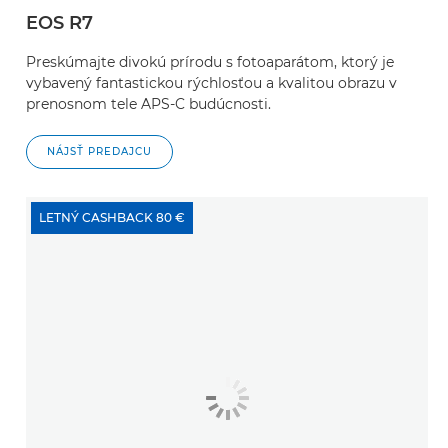
EOS R7
Preskúmajte divokú prírodu s fotoaparátom, ktorý je
vybavený fantastickou rýchlosťou a kvalitou obrazu v
prenosnom tele APS-C budúcnosti.
NÁJSŤ PREDAJCU
LETNÝ CASHBACK 80 €