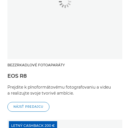
BEZZRKADLOVÉ FOTOAPARÁTY
EOS R8
Prejdite k plnoformátovému fotografovaniu a videu
a realizujte svoje tvorivé ambície.
NÁJSŤ PREDAJCU
LETNÝ CASHBACK 200 €