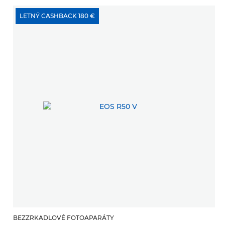
LETNÝ CASHBACK 180 €
BEZZRKADLOVÉ FOTOAPARÁTY