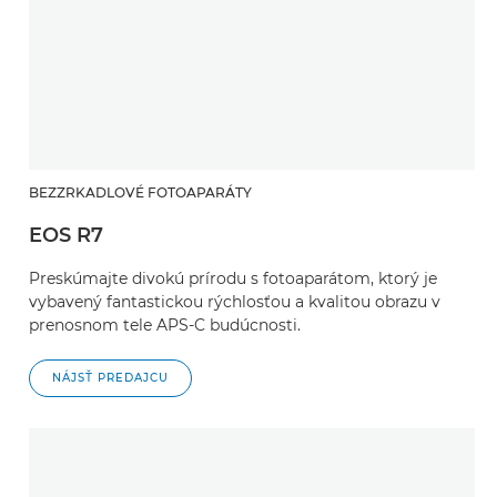
BEZZRKADLOVÉ FOTOAPARÁTY
EOS R7
Preskúmajte divokú prírodu s fotoaparátom, ktorý je
vybavený fantastickou rýchlosťou a kvalitou obrazu v
prenosnom tele APS-C budúcnosti.
NÁJSŤ PREDAJCU