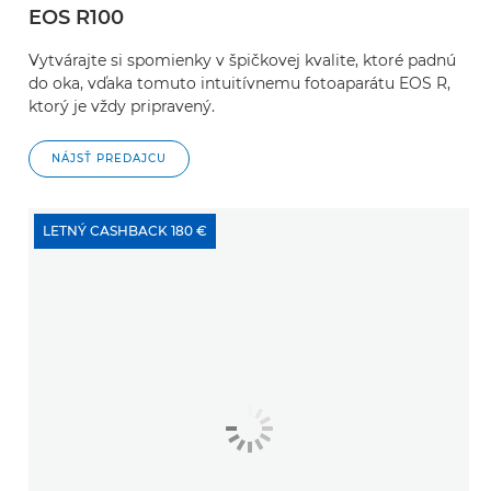
EOS R100
Vytvárajte si spomienky v špičkovej kvalite, ktoré padnú
do oka, vďaka tomuto intuitívnemu fotoaparátu EOS R,
ktorý je vždy pripravený.
NÁJSŤ PREDAJCU
LETNÝ CASHBACK 180 €