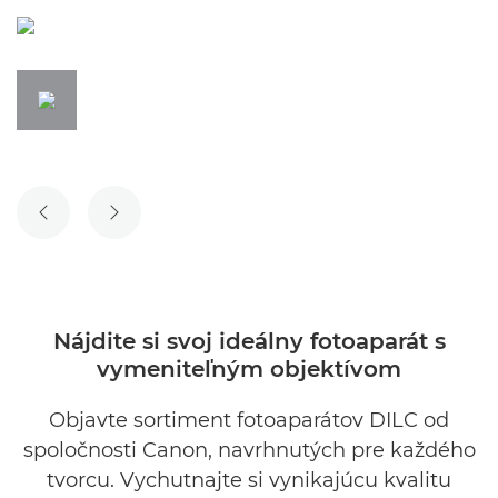
PREDCHÁDZAJÚCA SNÍMKA
NASLEDUJÚCA SNÍMKA
Nájdite si svoj ideálny fotoaparát s
vymeniteľným objektívom
Objavte sortiment fotoaparátov DILC od
spoločnosti Canon, navrhnutých pre každého
tvorcu. Vychutnajte si vynikajúcu kvalitu