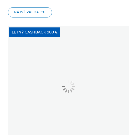
NÁJSŤ PREDAJCU
LETNÝ CASHBACK 900 €