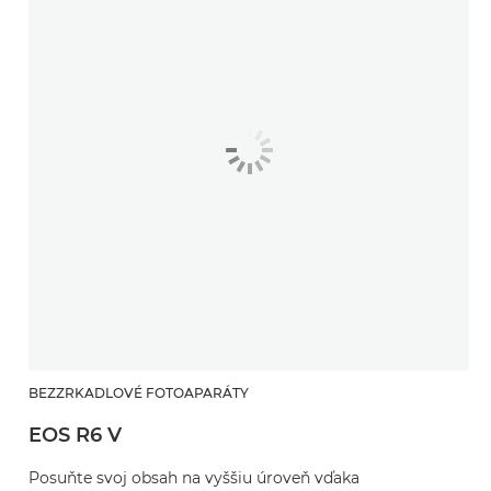
BEZZRKADLOVÉ FOTOAPARÁTY
EOS R6 V
Posuňte svoj obsah na vyššiu úroveň vďaka