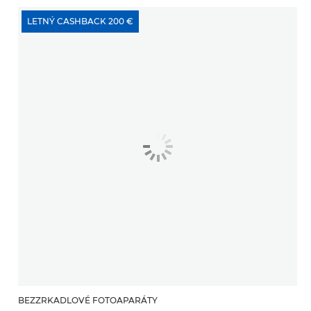
LETNÝ CASHBACK 200 €
BEZZRKADLOVÉ FOTOAPARÁTY