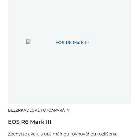
BEZZRKADLOVÉ FOTOAPARÁTY
EOS R6 Mark III
Zachyťte akciu s optimálnou rovnováhou rozlíšenia,