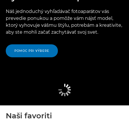
Náš jednoduchý vyhľadávač fotoaparátov vás
prevedie ponukou a pomôže vám nájsť model,
ktorý vyhovuje vášmu štýlu, potrebám a kreativite,
aby ste mohli začať zachytávať svoj svet.
POMOC PRI VÝBERE
Naši favoriti