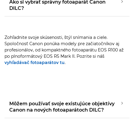
Ako si vybrať správny fotoaparát Canon
DILC?
Zohľadnite svoje skúsenosti, štýl snímania a ciele.
Spoločnosť Canon ponúka modely pre začiatočníkov aj
profesionálov, od kompaktného fotoaparátu EOS R100 až
po plnoformátový EOS R5 Mark II. Pozrite si náš
vyhľadávač fotoaparátov tu
.
Môžem používať svoje existujúce objektívy
Canon na nových fotoaparátoch DILC?