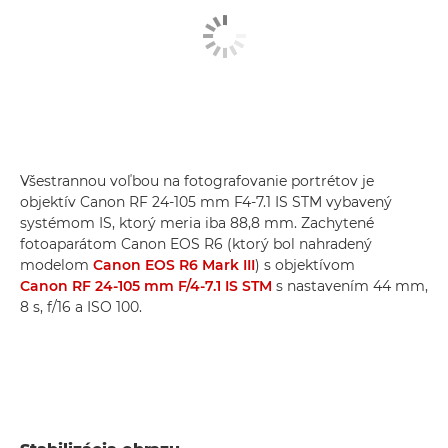
Všestrannou voľbou na fotografovanie portrétov je
objektív Canon RF 24-105 mm F4-7.1 IS STM vybavený
systémom IS, ktorý meria iba 88,8 mm. Zachytené
fotoaparátom Canon EOS R6 (ktorý bol nahradený
modelom
Canon EOS R6 Mark III
) s objektívom
Canon RF 24-105 mm F/4-7.1 IS STM
s nastavením 44 mm,
8 s, f/16 a ISO 100.