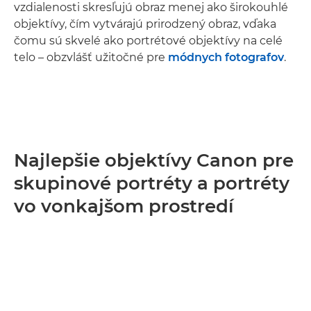
vzdialenosti skresľujú obraz menej ako širokouhlé
objektívy, čím vytvárajú prirodzený obraz, vďaka
čomu sú skvelé ako portrétové objektívy na celé
telo – obzvlášť užitočné pre
módnych fotografov
.
Najlepšie objektívy Canon pre
skupinové portréty a portréty
vo vonkajšom prostredí