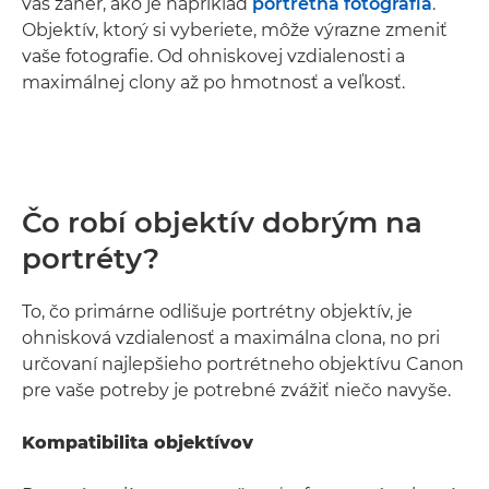
váš žáner, ako je napríklad
portrétna fotografia
.
Objektív, ktorý si vyberiete, môže výrazne zmeniť
vaše fotografie. Od ohniskovej vzdialenosti a
maximálnej clony až po hmotnosť a veľkosť.
Čo robí objektív dobrým na
portréty?
To, čo primárne odlišuje portrétny objektív, je
ohnisková vzdialenosť a maximálna clona, no pri
určovaní najlepšieho portrétneho objektívu Canon
pre vaše potreby je potrebné zvážiť niečo navyše.
Kompatibilita objektívov