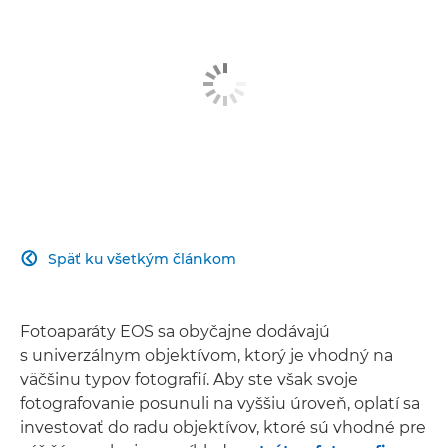
Späť ku všetkým článkom

Fotoaparáty EOS sa obyčajne dodávajú
s univerzálnym objektívom, ktorý je vhodný na
väčšinu typov fotografií. Aby ste však svoje
fotografovanie posunuli na vyššiu úroveň, oplatí sa
investovať do radu objektívov, ktoré sú vhodné pre