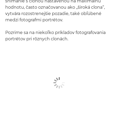
snímanie s clonou nastavenou na maximálnu
hodnotu, často označovanou ako „široká clona“,
vytvára rozostrenejšie pozadie, také obľúbené
medzi fotografmi portrétov.
Pozrime sa na niekoľko príkladov fotografovania
portrétov pri rôznych clonách.