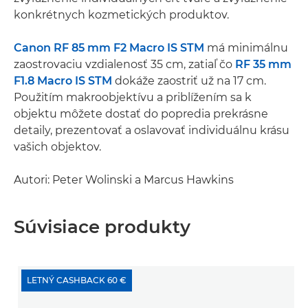
konkrétnych kozmetických produktov.
Canon RF 85 mm F2 Macro IS STM
má minimálnu
zaostrovaciu vzdialenosť 35 cm, zatiaľ čo
RF 35 mm
F1.8 Macro IS STM
dokáže zaostriť už na 17 cm.
Použitím makroobjektívu a priblížením sa k
objektu môžete dostať do popredia prekrásne
detaily, prezentovať a oslavovať individuálnu krásu
vašich objektov.
Autori: Peter Wolinski a Marcus Hawkins
Súvisiace produkty
LETNÝ CASHBACK 60 €