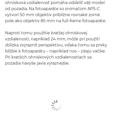
ohnisková vzdialenosť pomáha oddeliť váš model
od pozadia. Na fotoaparáte so snímačom APS-C
vytvorí 50 mm objektív približne rovnaké zorné
pole ako objektív 85 mm na full-frame fotoaparáte.
Naproti tomu použitie kratšej ohniskovej
vzdialenosti, napríklad 24 mm, môže pri použití
zblízka zvýrazniť perspektívu, vďaka čomu sa prvky
bližšie k fotoaparátu – napríklad nos – zdajú väčšie.
Pri kratších ohniskových vzdialenostiach sa
pozadia navyše javia výraznejšie.