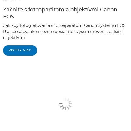
Začnite s fotoaparátom a objektívmi Canon
EOS
Základy fotografovania s fotoaparátom Canon systému EOS
R a spôsoby, ako môžete dosiahnuť vyššiu úroveň s ďalšími
objektívmi.
ZISTITE VIAC