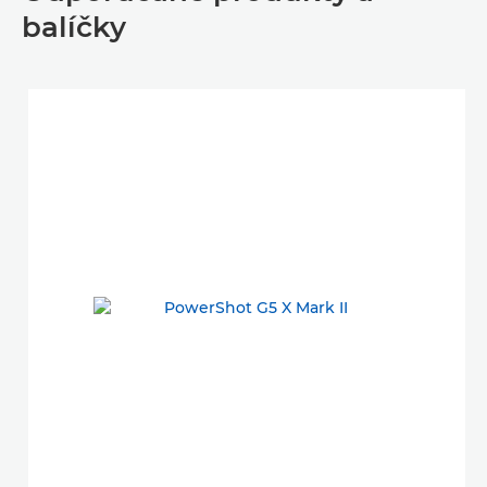
balíčky