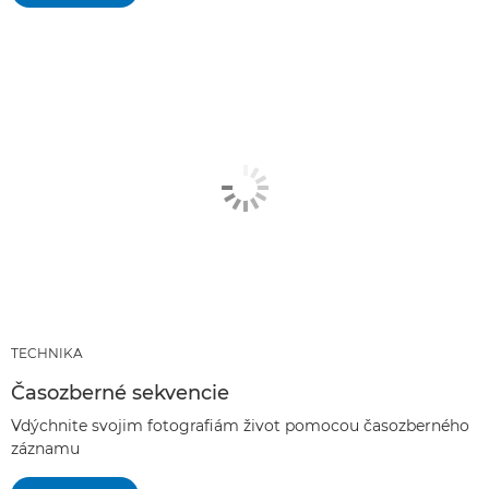
TECHNIKA
Časozberné sekvencie
Vdýchnite svojim fotografiám život pomocou časozberného
záznamu