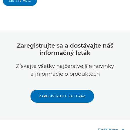
ZISTITE VIAC
Zaregistrujte sa a dostávajte náš
informačný leták
Získajte všetky najčerstvejšie novinky
a informácie o produktoch
ZAREGISTRUJTE SA TERAZ
Späť hore