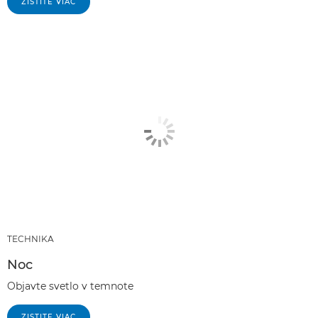
ZISTITE VIAC
TECHNIKA
Noc
Objavte svetlo v temnote
ZISTITE VIAC