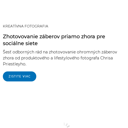
KREATÍVNA FOTOGRAFIA
Zhotovovanie záberov priamo zhora pre
sociálne siete
Šesť odborných rád na zhotovovanie ohromných záberov
zhora od produktového a lifestylového fotografa Chrisa
Priestleyho.
ZISTITE VIAC