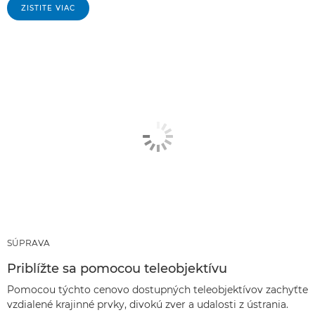
ZISTITE VIAC
SÚPRAVA
Priblížte sa pomocou teleobjektívu
Pomocou týchto cenovo dostupných teleobjektívov zachyťte
vzdialené krajinné prvky, divokú zver a udalosti z ústrania.