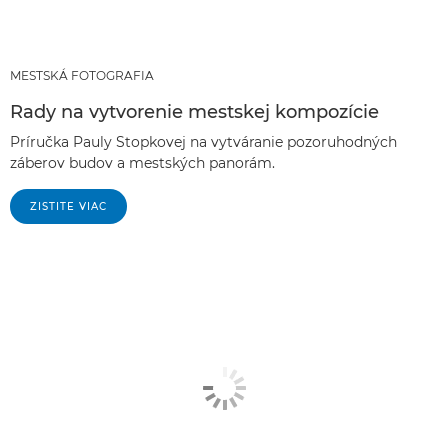
MESTSKÁ FOTOGRAFIA
Rady na vytvorenie mestskej kompozície
Príručka Pauly Stopkovej na vytváranie pozoruhodných
záberov budov a mestských panorám.
ZISTITE VIAC