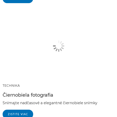
TECHNIKA
Čiernobiela fotografia
Snímajte nadčasové a elegantné čiernobiele snímky
ZISTITE VIAC