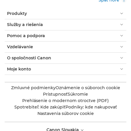
Produkty
Služby a riešenia
Pomoc a podpora
Vzdelávanie
O spoločnosti Canon
Moje konto
Zmluvné podmienky
Oznámenie o súboroch cookie
Prístupnosť
Súkromie
Prehlásenie o modernom otroctve (PDF)
Spotrebiteľ: Kde zakúpiť
Podniky: kde nakupovať
Nastavenia súborov cookie
Canon Slovakia