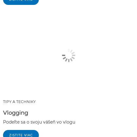
TIPY A TECHNIKY
Vlogging
Podeľte sa o svoju vášeň vo vlogu
ZISTITE VIAC