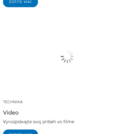
ZISTITE VIAC
TECHNIKA
Video
Vyrozprávajte svoj príbeh vo filme