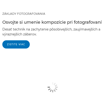
ZÁKLADY FOTOGRAFOVANIA
Osvojte si umenie kompozície pri fotografovaní
Desať techník na zachytenie pôsobivejších, zaujímavejších a
výraznejších záberov.
ZISTITE VIAC