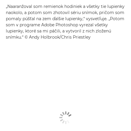
„Naaranžoval som remienok hodiniek a všetky tie lupienky
naokolo, a potom som zhotovil sériu snímok, pričom som
pomaly púšťal na zem ďalšie lupienky,“ vysvetľuje. „Potom
som v programe Adobe Photoshop vyrezal všetky
lupienky, ktoré sa mi páčili, a vytvoril z nich zloženú
snímku.“ © Andy Holbrook/Chris Priestley