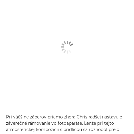
Pri väčšine záberov priamo zhora Chris radšej nastavuje
záverečné rámovanie vo fotoaparáte. Lenže pri tejto
atmosférickej kompozícii s bridlicou sa rozhodol pre o