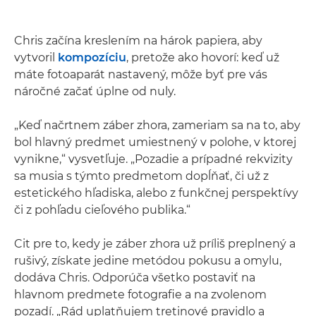
Chris začína kreslením na hárok papiera, aby
vytvoril
kompozíciu
, pretože ako hovorí: keď už
máte fotoaparát nastavený, môže byť pre vás
náročné začať úplne od nuly.
„Keď načrtnem záber zhora, zameriam sa na to, aby
bol hlavný predmet umiestnený v polohe, v ktorej
vynikne,“ vysvetľuje. „Pozadie a prípadné rekvizity
sa musia s týmto predmetom dopĺňať, či už z
estetického hľadiska, alebo z funkčnej perspektívy
či z pohľadu cieľového publika.“
Cit pre to, kedy je záber zhora už príliš preplnený a
rušivý, získate jedine metódou pokusu a omylu,
dodáva Chris. Odporúča všetko postaviť na
hlavnom predmete fotografie a na zvolenom
pozadí. „Rád uplatňujem tretinové pravidlo a