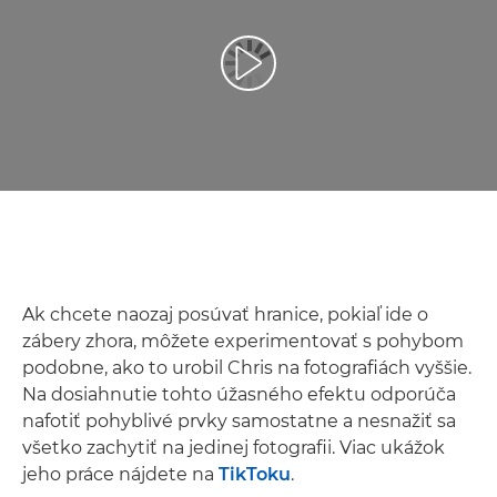
Prehrať video
Ak chcete naozaj posúvať hranice, pokiaľ ide o
zábery zhora, môžete experimentovať s pohybom
podobne, ako to urobil Chris na fotografiách vyššie.
Na dosiahnutie tohto úžasného efektu odporúča
nafotiť pohyblivé prvky samostatne a nesnažiť sa
všetko zachytiť na jedinej fotografii. Viac ukážok
jeho práce nájdete na
TikToku
.