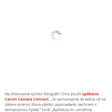
Na zhotovenie týchto fotografií Chris použil
aplikáciu
Canon Camera Connect
. „Je samozrejmé, že keď je už na
zábere priamo zhora všetko usporiadané, nechcem s
kompozíciou hýbať,“ tvrdí. „Aplikácia mi umožnila