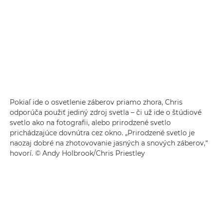
Pokiaľ ide o osvetlenie záberov priamo zhora, Chris
odporúča použiť jediný zdroj svetla – či už ide o štúdiové
svetlo ako na fotografii, alebo prirodzené svetlo
prichádzajúce dovnútra cez okno. „Prirodzené svetlo je
naozaj dobré na zhotovovanie jasných a snových záberov,“
hovorí. © Andy Holbrook/Chris Priestley