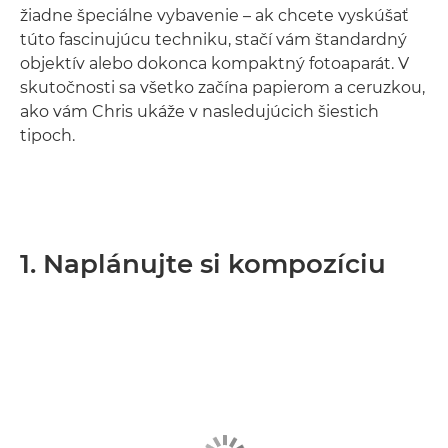
žiadne špeciálne vybavenie – ak chcete vyskúšať
túto fascinujúcu techniku, stačí vám štandardný
objektív alebo dokonca kompaktný fotoaparát. V
skutočnosti sa všetko začína papierom a ceruzkou,
ako vám Chris ukáže v nasledujúcich šiestich
tipoch.
1. Naplánujte si kompozíciu