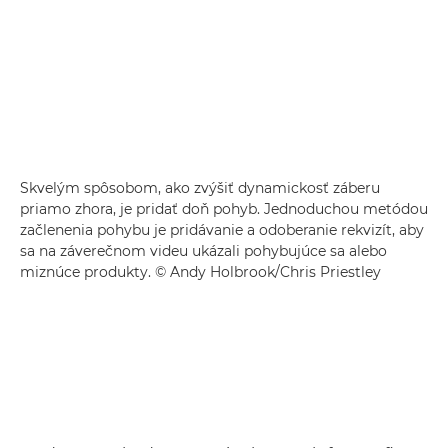
Skvelým spôsobom, ako zvýšiť dynamickosť záberu
priamo zhora, je pridať doň pohyb. Jednoduchou metódou
začlenenia pohybu je pridávanie a odoberanie rekvizít, aby
sa na záverečnom videu ukázali pohybujúce sa alebo
miznúce produkty. © Andy Holbrook/Chris Priestley