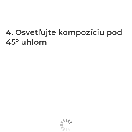
4. Osvetľujte kompozíciu pod
45° uhlom