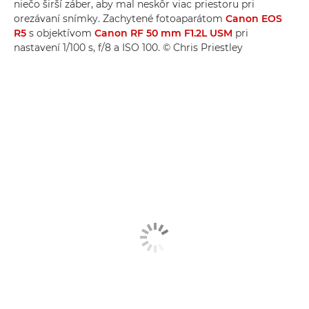
niečo širší záber, aby mal neskôr viac priestoru pri
orezávaní snímky. Zachytené fotoaparátom
Canon EOS
R5
s objektívom
Canon RF 50 mm F1.2L USM
pri
nastavení 1/100 s, f/8 a ISO 100. © Chris Priestley