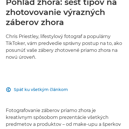
Pohľad zhora: šesť tipov na
zhotovovanie výrazných
záberov zhora
Chris Priestley, lifestylový fotograf a populárny
TikToker, vám predvedie správny postup na to, ako
posunúť vaše zábery zhotovené priamo zhora na
novú úroveň.
Späť ku všetkým článkom

Fotografovanie záberov priamo zhora je
kreatívnym spôsobom prezentácie všetkých
predmetov a produktov – od make-upu a šperkov