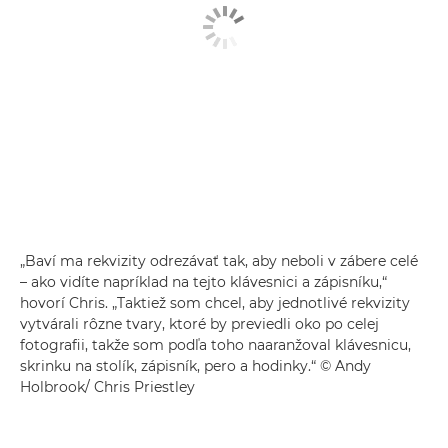
„Baví ma rekvizity odrezávať tak, aby neboli v zábere celé
– ako vidíte napríklad na tejto klávesnici a zápisníku,“
hovorí Chris. „Taktiež som chcel, aby jednotlivé rekvizity
vytvárali rôzne tvary, ktoré by previedli oko po celej
fotografii, takže som podľa toho naaranžoval klávesnicu,
skrinku na stolík, zápisník, pero a hodinky.“ © Andy
Holbrook/ Chris Priestley