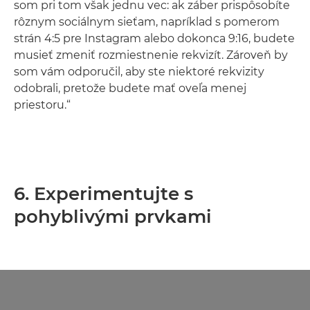
som pri tom však jednu vec: ak záber prispôsobíte
rôznym sociálnym sieťam, napríklad s pomerom
strán 4:5 pre Instagram alebo dokonca 9:16, budete
musieť zmeniť rozmiestnenie rekvizít. Zároveň by
som vám odporučil, aby ste niektoré rekvizity
odobrali, pretože budete mať oveľa menej
priestoru.“
6. Experimentujte s
pohyblivými prvkami