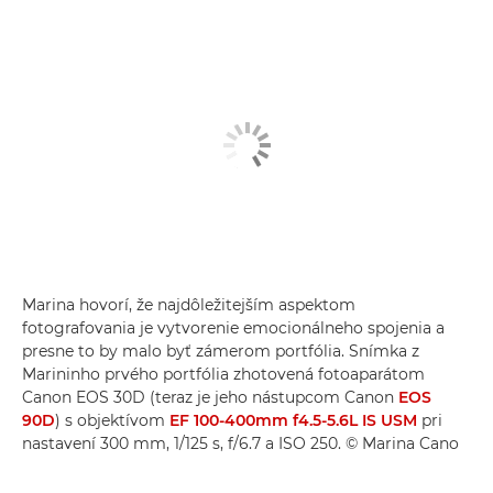
Marina hovorí, že najdôležitejším aspektom
fotografovania je vytvorenie emocionálneho spojenia a
presne to by malo byť zámerom portfólia. Snímka z
Marininho prvého portfólia zhotovená fotoaparátom
Canon EOS 30D (teraz je jeho nástupcom Canon
EOS
90D
) s objektívom
EF 100-400mm f4.5-5.6L IS USM
pri
nastavení 300 mm, 1/125 s, f/6.7 a ISO 250. © Marina Cano