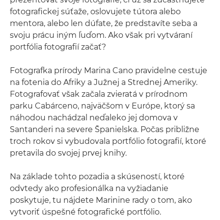
fotografickej súťaže, oslovujete tútora alebo
mentora, alebo len dúfate, že predstavíte seba a
svoju prácu iným ľuďom. Ako však pri vytváraní
portfólia fotografií začať?
Fotografka prírody Marina Cano pravidelne cestuje
na fotenia do Afriky a Južnej a Strednej Ameriky.
Fotografovať však začala zvieratá v prírodnom
parku Cabárceno, najväčšom v Európe, ktorý sa
náhodou nachádzal neďaleko jej domova v
Santanderi na severe Španielska. Počas približne
troch rokov si vybudovala portfólio fotografií, ktoré
pretavila do svojej prvej knihy.
Na základe tohto pozadia a skúseností, ktoré
odvtedy ako profesionálka na vyžiadanie
poskytuje, tu nájdete Marinine rady o tom, ako
vytvoriť úspešné fotografické portfólio.