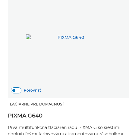
Porovnať
TLAČIARNE PRE DOMÁCNOSŤ
PIXMA G640
Prvá multifunkčná tlačiareň radu PIXMA G so šiestimi
doplniteľnými farbivovými atramentovými zásobníkmi