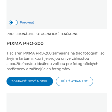
Porovnať
PROFESIONÁLNE FOTOGRAFICKÉ TLAČIARNE
PIXMA PRO-200
Tlačiareň PIXMA PRO-200 zameraná na tlač fotografií so
živými farbami, ktorá je svojou univerzálnosťou
a použiteľnosťou ideálnou voľbou pre fotografických
nadšencov a začínajúcich fotografov.
ZOBRAZIŤ NOVÝ MODEL
KÚPIŤ ATRAMENT