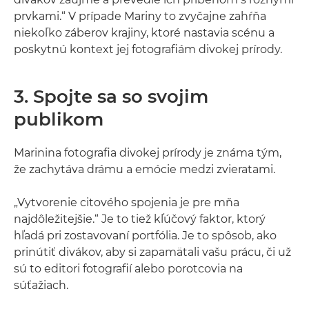
prvkami.“ V prípade Mariny to zvyčajne zahŕňa
niekoľko záberov krajiny, ktoré nastavia scénu a
poskytnú kontext jej fotografiám divokej prírody.
3. Spojte sa so svojim
publikom
Marinina fotografia divokej prírody je známa tým,
že zachytáva drámu a emócie medzi zvieratami.
„Vytvorenie citového spojenia je pre mňa
najdôležitejšie.“ Je to tiež kľúčový faktor, ktorý
hľadá pri zostavovaní portfólia. Je to spôsob, ako
prinútiť divákov, aby si zapamätali vašu prácu, či už
sú to editori fotografií alebo porotcovia na
súťažiach.