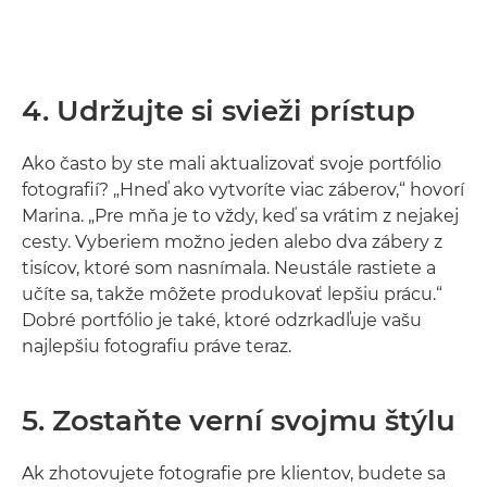
4. Udržujte si svieži prístup
Ako často by ste mali aktualizovať svoje portfólio
fotografií? „Hneď ako vytvoríte viac záberov,“ hovorí
Marina. „Pre mňa je to vždy, keď sa vrátim z nejakej
cesty. Vyberiem možno jeden alebo dva zábery z
tisícov, ktoré som nasnímala. Neustále rastiete a
učíte sa, takže môžete produkovať lepšiu prácu.“
Dobré portfólio je také, ktoré odzrkadľuje vašu
najlepšiu fotografiu práve teraz.
5. Zostaňte verní svojmu štýlu
Ak zhotovujete fotografie pre klientov, budete sa