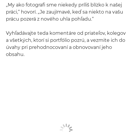
„My ako fotografi sme niekedy príliš blízko k našej
práci,“ hovorí. „Je zaujímavé, keď sa niekto na vašu
prácu pozerá z nového uhla pohľadu.“
Vyhľadávajte teda komentáre od priateľov, kolegov
a všetkých, ktorí si portfólio pozrú, a vezmite ich do
úvahy pri prehodnocovaní a obnovovaní jeho
obsahu.