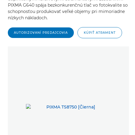
PIXMA G640 spája bezkonkurenčnú tlač vo fotokvalite so
schopnosťou produkovať veľké objemy pri mimoriadne
nízkych nákladoch.
AUTORIZOVANÍ PREDAJCOVIA
KÚPIŤ ATRAMENT