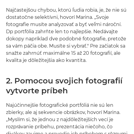
Najčastejšou chybou, ktorú ľudia robia, je, že nie sú
dostatočne selektívni, hovorí Marina. „Svoje
fotografie musíte analyzovať a byť veľmi nároční.
Dp portfólia zahrňte len to najlepšie. Nedávajte
dokopy napríklad dve podobné fotografie, pretože
sa vám páčia obe. Musíte si vybrať." Pre začiatok sa
snažte zahrnúť maximálne 15 až 20 fotografií, ale
kvalita je dôležitejšia ako kvantita.
2. Pomocou svojich fotografií
vytvorte príbeh
Najúčinnejšie fotografické portfóliá nie sú len
zbierky, ale aj sekvencie obrázkov, hovorí Marina.
„Myslím si, že jednou z najdôležitejších vecí je
rozprávanie príbehu, prezentácia niečoho, čo
divákov zaujme a prevedie ich príbehom s rôznymi