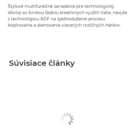
Štýlové multifunkčné zariadenie pre technologický
dôvtip so širokou škálou kreatívnych využití tlače, navyše
s technológiou ADF na zjednodušenie procesu
kopírovania a skenovania viacerých rozličných hárkov.
Súvisiace články