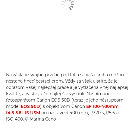
Na základe svojho prvého portfólia sa vaša kniha možno
nestane hneď bestsellerom. Vždy sa však uistite, že je
odrazom vašej najlepšej práce a je vytlačená v tej najlepšej
kvalite, aby ste ju čo najlepšie vystihli. Nasnímané
fotoaparátom Canon EOS 30D (teraz je jeho nástupcom
model
EOS 90D
) s objektívom Canon
EF 100-400mm
f4.5-5.6L IS USM
pri nastavení 400 mm, 1/320 s, f/5.6 a
ISO 400. © Marina Cano