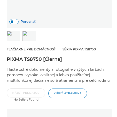
Porovnať
TLAČIARNE PRE DOMÁCNOSŤ
|
SÉRIA PIXMA TS8750
PIXMA TS8750 [Čierna]
Tlačte ostré dokumenty a fotografie v sýtych farbách
pomocou vysoko kvalitnej a ľahko použiteľnej
multifunkčnej tlačiarne so 6 atramentmi pre celú rodinu
NÁJSŤ PREDAJCU
KÚPIŤ ATRAMENT
No Sellers Found