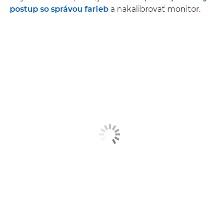
postup so správou farieb
a nakalibrovať monitor.