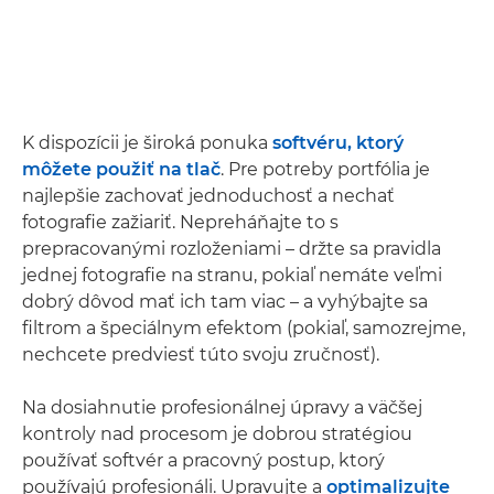
K dispozícii je široká ponuka
softvéru, ktorý
môžete použiť na tlač
. Pre potreby portfólia je
najlepšie zachovať jednoduchosť a nechať
fotografie zažiariť. Nepreháňajte to s
prepracovanými rozloženiami – držte sa pravidla
jednej fotografie na stranu, pokiaľ nemáte veľmi
dobrý dôvod mať ich tam viac – a vyhýbajte sa
filtrom a špeciálnym efektom (pokiaľ, samozrejme,
nechcete predviesť túto svoju zručnosť).
Na dosiahnutie profesionálnej úpravy a väčšej
kontroly nad procesom je dobrou stratégiou
používať softvér a pracovný postup, ktorý
používajú profesionáli. Upravujte a
optimalizujte