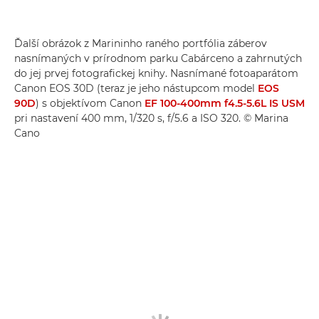
Ďalší obrázok z Marininho raného portfólia záberov
nasnímaných v prírodnom parku Cabárceno a zahrnutých
do jej prvej fotografickej knihy. Nasnímané fotoaparátom
Canon EOS 30D (teraz je jeho nástupcom model
EOS
90D
) s objektívom Canon
EF 100-400mm f4.5-5.6L IS USM
pri nastavení 400 mm, 1/320 s, f/5.6 a ISO 320. © Marina
Cano