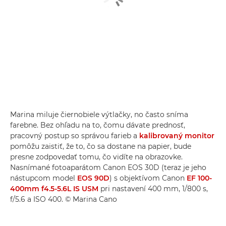
Marina miluje čiernobiele výtlačky, no často sníma
farebne. Bez ohľadu na to, čomu dávate prednosť,
pracovný postup so správou farieb a
kalibrovaný monitor
pomôžu zaistiť, že to, čo sa dostane na papier, bude
presne zodpovedať tomu, čo vidíte na obrazovke.
Nasnímané fotoaparátom Canon EOS 30D (teraz je jeho
nástupcom model
EOS 90D
) s objektívom Canon
EF 100-
400mm f4.5-5.6L IS USM
pri nastavení 400 mm, 1/800 s,
f/5.6 a ISO 400. © Marina Cano