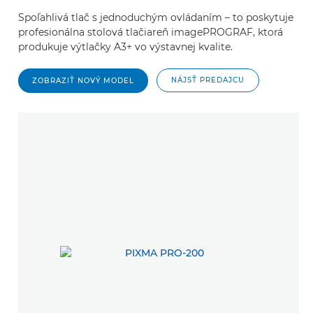
Spoľahlivá tlač s jednoduchým ovládaním – to poskytuje
profesionálna stolová tlačiareň imagePROGRAF, ktorá
produkuje výtlačky A3+ vo výstavnej kvalite.
NÁJSŤ PREDAJCU
ZOBRAZIŤ NOVÝ MODEL