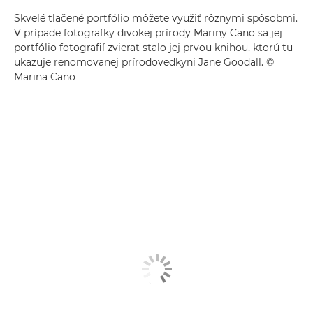
Skvelé tlačené portfólio môžete využiť rôznymi spôsobmi.
V prípade fotografky divokej prírody Mariny Cano sa jej
portfólio fotografií zvierat stalo jej prvou knihou, ktorú tu
ukazuje renomovanej prírodovedkyni Jane Goodall. ©
Marina Cano