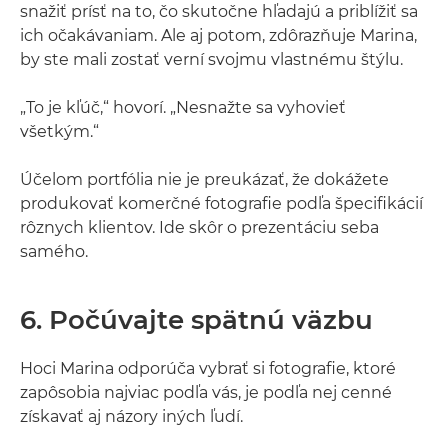
snažiť prísť na to, čo skutočne hľadajú a priblížiť sa
ich očakávaniam. Ale aj potom, zdôrazňuje Marina,
by ste mali zostať verní svojmu vlastnému štýlu.
„To je kľúč,“ hovorí. „Nesnažte sa vyhovieť
všetkým.“
Účelom portfólia nie je preukázať, že dokážete
produkovať komerčné fotografie podľa špecifikácií
rôznych klientov. Ide skôr o prezentáciu seba
samého.
6. Počúvajte spätnú väzbu
Hoci Marina odporúča vybrať si fotografie, ktoré
zapôsobia najviac podľa vás, je podľa nej cenné
získavať aj názory iných ľudí.