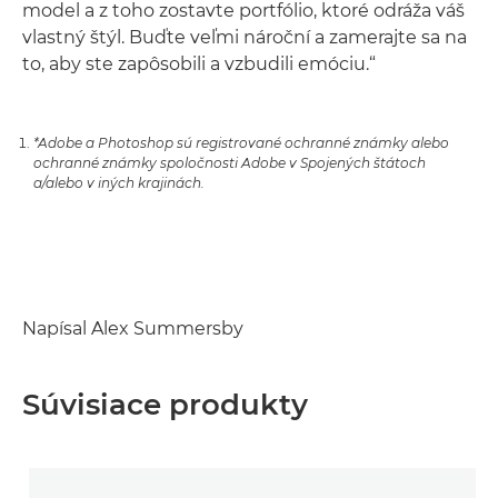
model a z toho zostavte portfólio, ktoré odráža váš
vlastný štýl. Buďte veľmi nároční a zamerajte sa na
to, aby ste zapôsobili a vzbudili emóciu.“
*Adobe a Photoshop sú registrované ochranné známky alebo
ochranné známky spoločnosti Adobe v Spojených štátoch
a/alebo v iných krajinách.
Napísal Alex Summersby
Súvisiace produkty