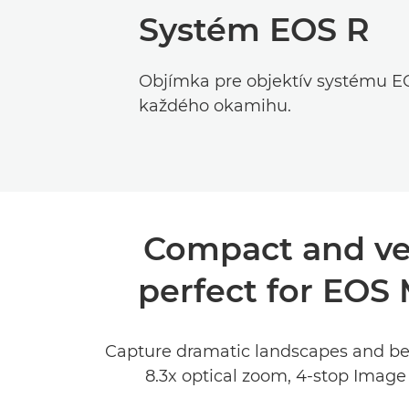
Systém EOS R
Objímka pre objektív systému E
každého okamihu.
Compact and ver
perfect for EOS M
Capture dramatic landscapes and beau
8.3x optical zoom, 4-stop Image 