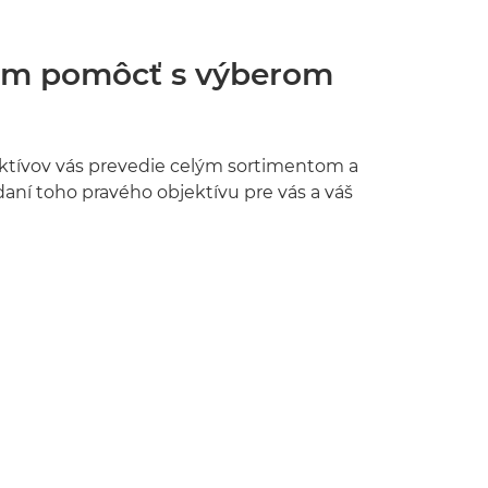
m pomôcť s výberom
ktívov vás prevedie celým sortimentom a
aní toho pravého objektívu pre vás a váš