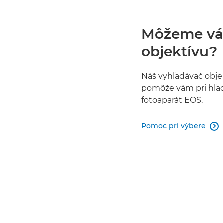
Môžeme vá
objektívu?
Náš vyhľadávač obje
pomôže vám pri hľad
fotoaparát EOS.
Pomoc pri výbere
