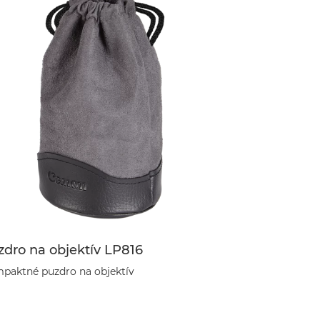
zdro na objektív LP816
paktné puzdro na objektív