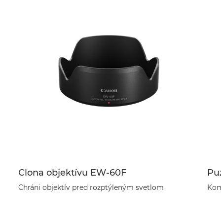
Clona objektívu EW-60F
Pu
Chráni objektív pred rozptýleným svetlom
Kom