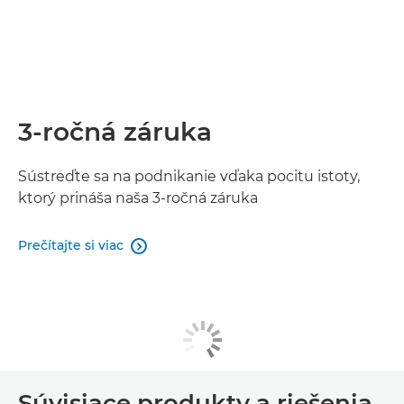
3-ročná záruka
Sústreďte sa na podnikanie vďaka pocitu istoty,
ktorý prináša naša 3-ročná záruka
Prečítajte si viac

Súvisiace produkty a riešenia