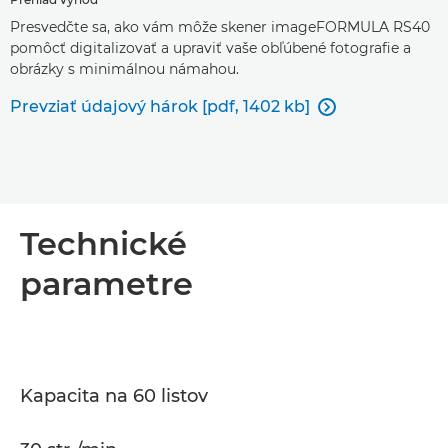
Presvedčte sa, ako vám môže skener imageFORMULA RS40
pomôcť digitalizovať a upraviť vaše obľúbené fotografie a
obrázky s minimálnou námahou.
Prevziať údajový hárok [pdf, 1402 kb]

Technické
parametre
Kapacita na 60 listov