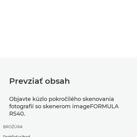
Prevziať obsah
Objavte kúzlo pokročilého skenovania
fotografií so skenerom imageFORMULA
RS40.
BROŽÚRA
Prehľad výhod