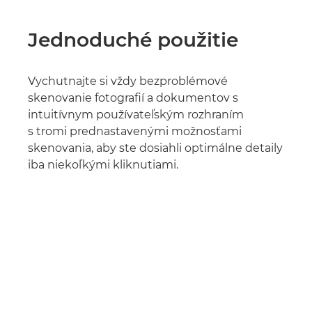
Jednoduché použitie
Vychutnajte si vždy bezproblémové
skenovanie fotografií a dokumentov s
intuitívnym používateľským rozhraním
s tromi prednastavenými možnosťami
skenovania, aby ste dosiahli optimálne detaily
iba niekoľkými kliknutiami.