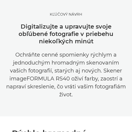
KĽÚČOVÝ NÁVRH
Digitalizujte a upravujte svoje
obľúbené fotografie v priebehu
niekoľkých minút
Ochráňte cenné spomienky rýchlym a
jednoduchým hromadným skenovaním
vašich fotografií, starých aj nových. Skener
imageFORMULA RS40 oživí farby, zaostrí a
napraví skreslenie, čo vráti vašim fotografiám
život.