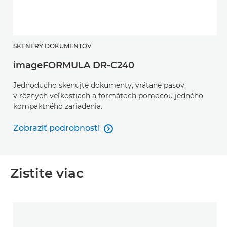
SKENERY DOKUMENTOV
imageFORMULA DR-C240
Jednoducho skenujte dokumenty, vrátane pasov,
v rôznych veľkostiach a formátoch pomocou jedného
kompaktného zariadenia.
Zobraziť podrobnosti

Zobraziť podrobnosti
Zistite viac