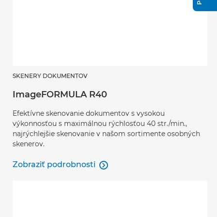
SKENERY DOKUMENTOV
ImageFORMULA R40
Efektívne skenovanie dokumentov s vysokou
výkonnosťou s maximálnou rýchlosťou 40 str./min.,
najrýchlejšie skenovanie v našom sortimente osobných
skenerov.
Zobraziť podrobnosti

Zobraziť podrobnosti