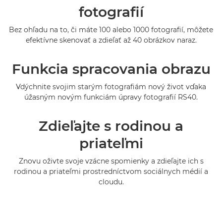
Technické parametre
fotografií
Podpora
Bez ohľadu na to, či máte 100 alebo 1000 fotografií, môžete
efektívne skenovať a zdieľať až 40 obrázkov naraz.
Funkcia spracovania obrazu
Vdýchnite svojim starým fotografiám nový život vďaka
úžasným novým funkciám úpravy fotografií RS40.
Zdieľajte s rodinou a
priateľmi
Znovu oživte svoje vzácne spomienky a zdieľajte ich s
rodinou a priateľmi prostredníctvom sociálnych médií a
cloudu.