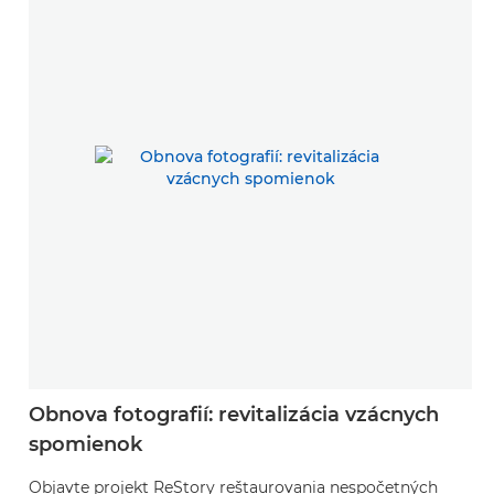
Obnova fotografií: revitalizácia vzácnych
spomienok
Objavte projekt ReStory reštaurovania nespočetných