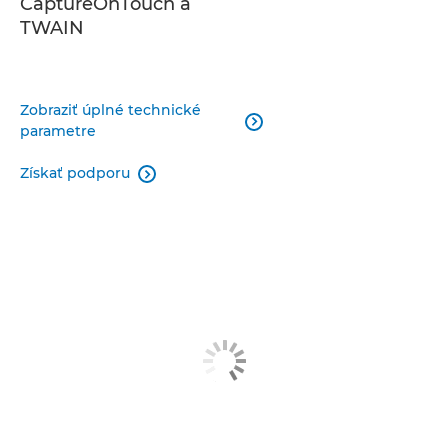
CaptureOnTouch a
TWAIN
Zobraziť úplné technické

parametre
Získať podporu
