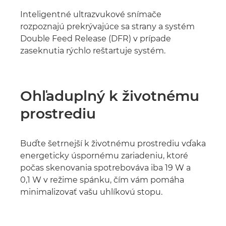
Inteligentné ultrazvukové snímače
rozpoznajú prekrývajúce sa strany a systém
Double Feed Release (DFR) v prípade
zaseknutia rýchlo reštartuje systém.
Ohľaduplný k životnému
prostrediu
Buďte šetrnejší k životnému prostrediu vďaka
energeticky úspornému zariadeniu, ktoré
počas skenovania spotrebováva iba 19 W a
0,1 W v režime spánku, čím vám pomáha
minimalizovať vašu uhlíkovú stopu.