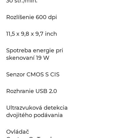
30 str./min.
Rozlíšenie 600 dpi
11,5 x 9,8 x 9,7 inch
Spotreba energie pri
skenovaní 19 W
Senzor CMOS S CIS
Rozhranie USB 2.0
Ultrazvuková detekcia
dvojitého podávania
Ovládač