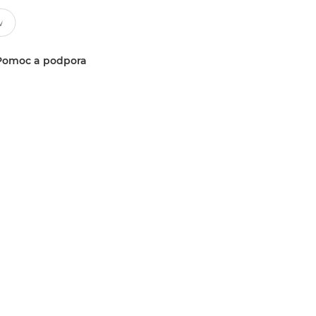
Pomoc a podpora