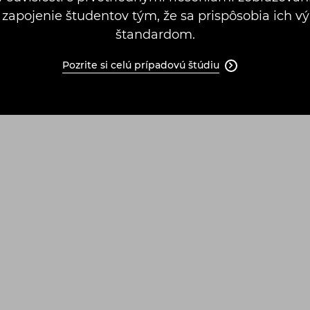
zapojenie študentov tým, že sa prispôsobia ich
štandardom.
Pozrite si celú prípadovú štúdiu
