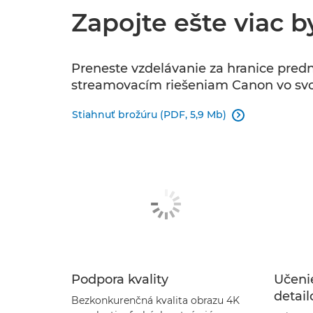
Zapojte ešte viac b
Preneste vzdelávanie za hranice predn
streamovacím riešeniam Canon vo svoje
Stiahnuť brožúru (PDF, 5,9 Mb)

Podpora kvality
Učeni
detail
Bezkonkurenčná kvalita obrazu 4K