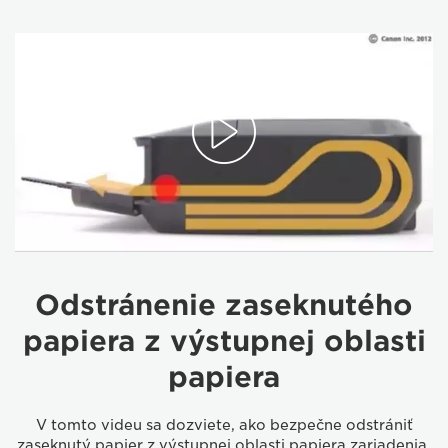
Odstránenie zaseknutého
papiera z výstupnej oblasti
papiera
V tomto videu sa dozviete, ako bezpečne odstrániť
zaseknutý papier z výstupnej oblasti papiera zariadenia.