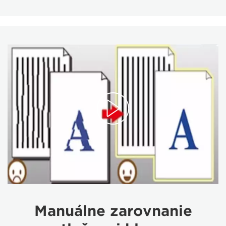
Manuálne zarovnanie