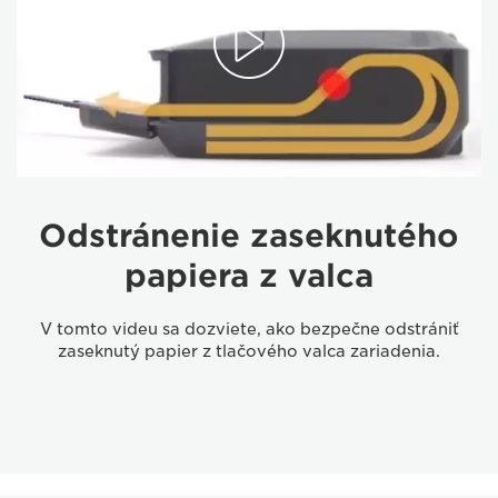
Odstránenie zaseknutého
papiera z valca
V tomto videu sa dozviete, ako bezpečne odstrániť
zaseknutý papier z tlačového valca zariadenia.