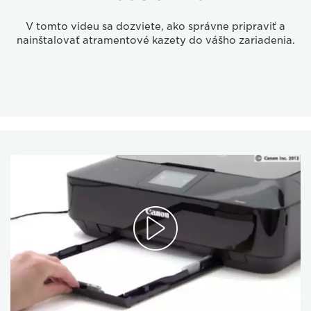
V tomto videu sa dozviete, ako správne pripraviť a
nainštalovať atramentové kazety do vášho zariadenia.