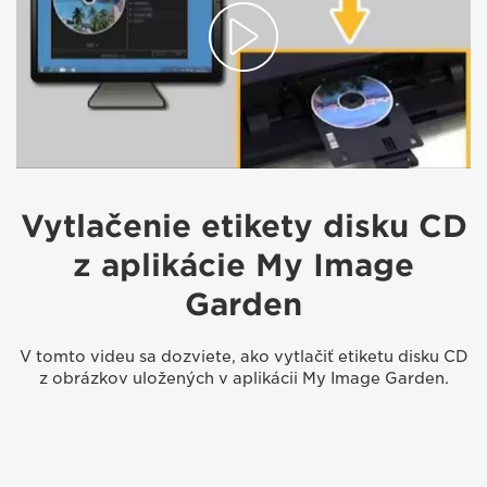
Vytlačenie etikety disku CD
z aplikácie My Image
Garden
V tomto videu sa dozviete, ako vytlačiť etiketu disku CD
z obrázkov uložených v aplikácii My Image Garden.