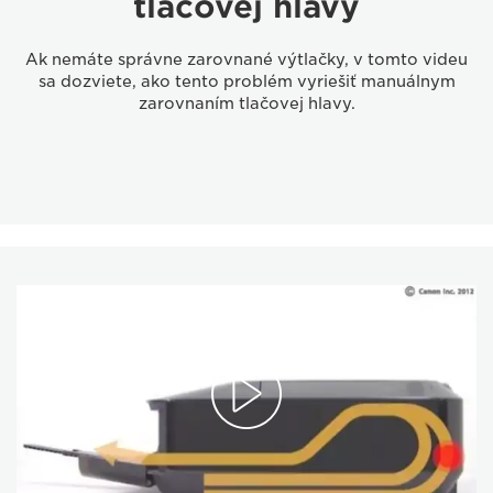
tlačovej hlavy
Ak nemáte správne zarovnané výtlačky, v tomto videu
sa dozviete, ako tento problém vyriešiť manuálnym
zarovnaním tlačovej hlavy.