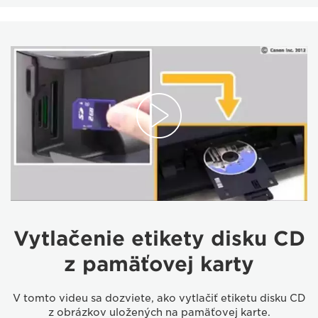
Vytlačenie etikety disku CD
z pamäťovej karty
V tomto videu sa dozviete, ako vytlačiť etiketu disku CD
z obrázkov uložených na pamäťovej karte.