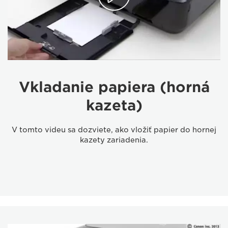
Vkladanie papiera (horná
kazeta)
V tomto videu sa dozviete, ako vložiť papier do hornej
kazety zariadenia.