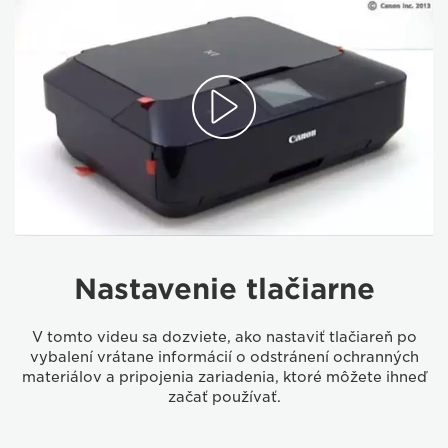
Nastavenie tlačiarne
V tomto videu sa dozviete, ako nastaviť tlačiareň po
vybalení vrátane informácií o odstránení ochranných
materiálov a pripojenia zariadenia, ktoré môžete ihneď
začať používať.