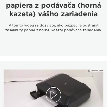
papiera z podávača (horná
kazeta) vášho zariadenia
V tomto videu sa dozviete, ako bezpečne odstrániť
zaseknutý papier z hornej kazety podávača zariadenia.