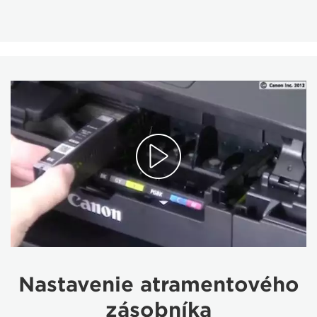
Nastavenie atramentového
zásobníka