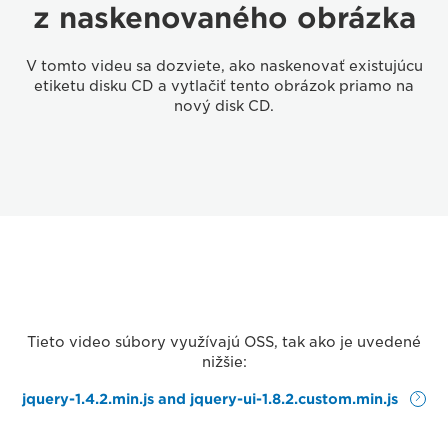
z naskenovaného obrázka
V tomto videu sa dozviete, ako naskenovať existujúcu
etiketu disku CD a vytlačiť tento obrázok priamo na
nový disk CD.
Tieto video súbory využívajú OSS, tak ako je uvedené
nižšie:
jquery-1.4.2.min.js and jquery-ui-1.8.2.custom.min.js