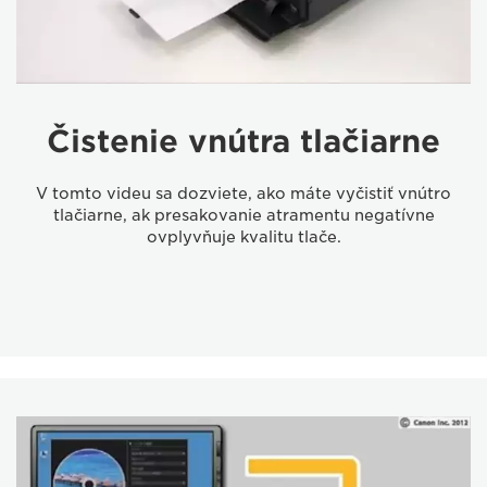
Čistenie vnútra tlačiarne
V tomto videu sa dozviete, ako máte vyčistiť vnútro
tlačiarne, ak presakovanie atramentu negatívne
ovplyvňuje kvalitu tlače.