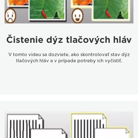
Čistenie dýz tlačových hláv
V tomto videu sa dozviete, ako skontrolovať stav dýz
tlačových hláv a v prípade potreby ich vyčistiť.