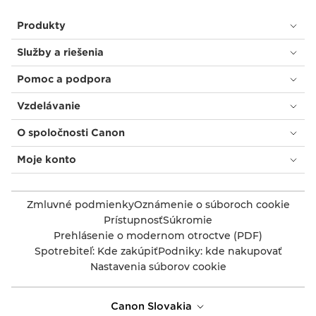
Produkty
Služby a riešenia
Pomoc a podpora
Vzdelávanie
O spoločnosti Canon
Moje konto
Zmluvné podmienky
Oznámenie o súboroch cookie
Prístupnosť
Súkromie
Prehlásenie o modernom otroctve (PDF)
Spotrebiteľ: Kde zakúpiť
Podniky: kde nakupovať
Nastavenia súborov cookie
Canon Slovakia