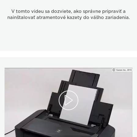
V tomto videu sa dozviete, ako správne pripraviť a
nainštalovať atramentové kazety do vášho zariadenia.