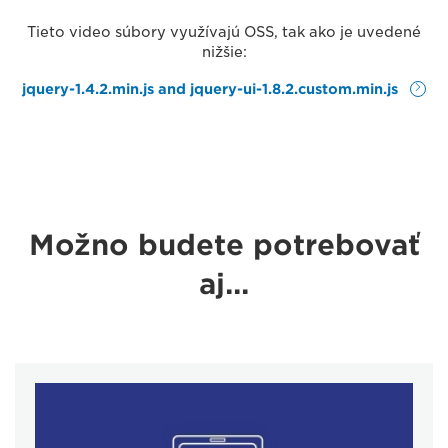
Tieto video súbory využívajú OSS, tak ako je uvedené
nižšie:
jquery-1.4.2.min.js and jquery-ui-1.8.2.custom.min.js
Možno budete potrebovať
aj...