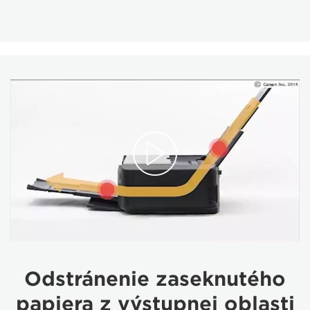
Odstránenie zaseknutého
papiera z výstupnej oblasti