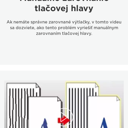
tlačovej hlavy
Ak nemáte správne zarovnané výtlačky, v tomto videu
sa dozviete, ako tento problém vyriešiť manuálnym
zarovnaním tlačovej hlavy.