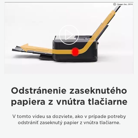
Odstránenie zaseknutého
papiera z vnútra tlačiarne
V tomto videu sa dozviete, ako v prípade potreby
odstrániť zaseknutý papier z vnútra tlačiarne.