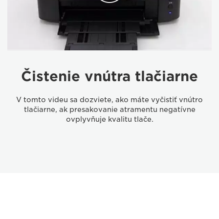
Čistenie vnútra tlačiarne
V tomto videu sa dozviete, ako máte vyčistiť vnútro
tlačiarne, ak presakovanie atramentu negatívne
ovplyvňuje kvalitu tlače.