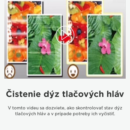
Čistenie dýz tlačových hláv
V tomto videu sa dozviete, ako skontrolovať stav dýz
tlačových hláv a v prípade potreby ich vyčistiť.