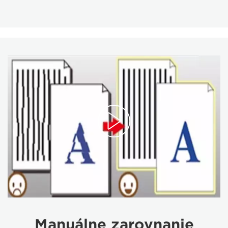
Manuálne zarovnanie