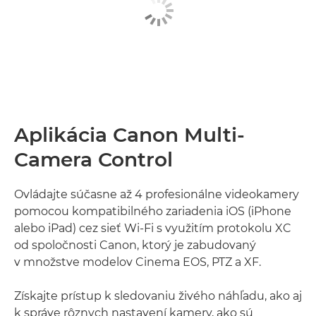
Aplikácia Canon Multi-
Camera Control
Ovládajte súčasne až 4 profesionálne videokamery
pomocou kompatibilného zariadenia iOS (iPhone
alebo iPad) cez sieť Wi-Fi s využitím protokolu XC
od spoločnosti Canon, ktorý je zabudovaný
v množstve modelov Cinema EOS, PTZ a XF.
Získajte prístup k sledovaniu živého náhľadu, ako aj
k správe rôznych nastavení kamery, ako sú