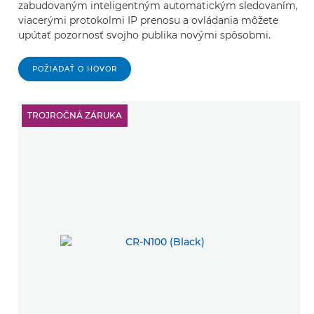
zabudovaným inteligentným automatickým sledovaním,
viacerými protokolmi IP prenosu a ovládania môžete
upútať pozornosť svojho publika novými spôsobmi.
POŽIADAŤ O HOVOR
TROJROČNÁ ZÁRUKA