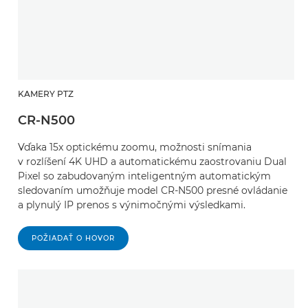
KAMERY PTZ
CR-N500
Vďaka 15x optickému zoomu, možnosti snímania
v rozlíšení 4K UHD a automatickému zaostrovaniu Dual
Pixel so zabudovaným inteligentným automatickým
sledovaním umožňuje model CR-N500 presné ovládanie
a plynulý IP prenos s výnimočnými výsledkami.
POŽIADAŤ O HOVOR