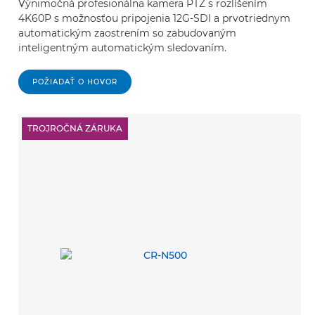
Výnimočná profesionálna kamera PTZ s rozlíšením
4K60P s možnosťou pripojenia 12G-SDI a prvotriednym
automatickým zaostrením so zabudovaným
inteligentným automatickým sledovaním.
POŽIADAŤ O HOVOR
TROJROČNÁ ZÁRUKA