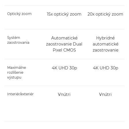
Optický zoom
15x optický zoom
20x optický zoom
Systém
Automatické
Hybridné
zaostrovania
zaostrovanie Dual
automatické
Pixel CMOS
zaostrovanie
Maximálne
4K UHD 30p
4K UHD 30p
rozlíšenie
výstupu
Interiér/exteriér
Vnútri
Vnútri