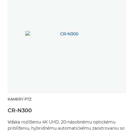
KAMERY PTZ
CR-N300
Vďaka rozlíšeniu 4K UHD, 20-násobnému optickému
priblíženiu, hybridnému automatickému zaostrovaniu so