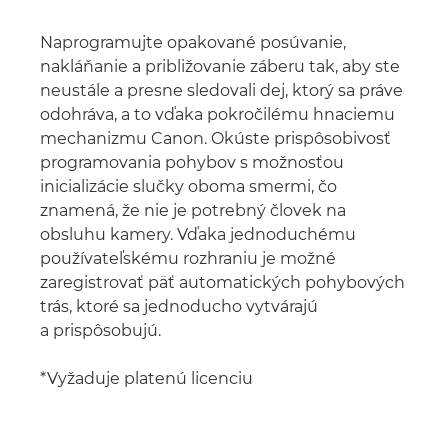
Naprogramujte opakované posúvanie,
nakláňanie a približovanie záberu tak, aby ste
neustále a presne sledovali dej, ktorý sa práve
odohráva, a to vďaka pokročilému hnaciemu
mechanizmu Canon. Okúste prispôsobivosť
programovania pohybov s možnosťou
inicializácie slučky oboma smermi, čo
znamená, že nie je potrebný človek na
obsluhu kamery. Vďaka jednoduchému
používateľskému rozhraniu je možné
zaregistrovať päť automatických pohybových
trás, ktoré sa jednoducho vytvárajú
a prispôsobujú.
*Vyžaduje platenú licenciu