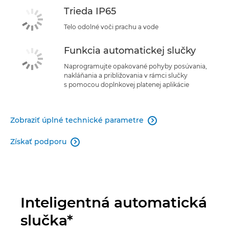
Trieda IP65
Telo odolné voči prachu a vode
Funkcia automatickej slučky
Naprogramujte opakované pohyby posúvania,
nakláňania a približovania v rámci slučky
s pomocou doplnkovej platenej aplikácie
Zobraziť úplné technické parametre

Získať podporu

Inteligentná automatická
slučka*