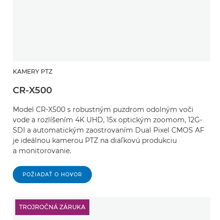
KAMERY PTZ
CR-X500
Model CR-X500 s robustným puzdrom odolným voči
vode a rozlíšením 4K UHD, 15x optickým zoomom, 12G-
SDI a automatickým zaostrovaním Dual Pixel CMOS AF
je ideálnou kamerou PTZ na diaľkovú produkciu
a monitorovanie.
POŽIADAŤ O HOVOR
TROJROČNÁ ZÁRUKA