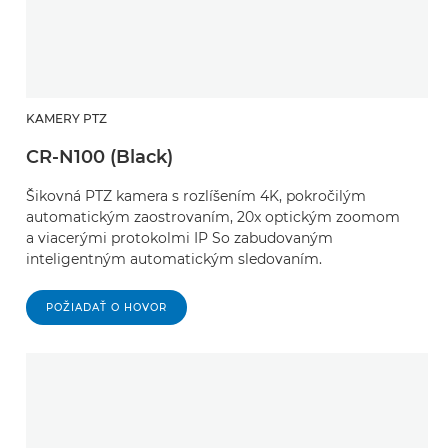
KAMERY PTZ
CR-N100 (Black)
Šikovná PTZ kamera s rozlíšením 4K, pokročilým
automatickým zaostrovaním, 20x optickým zoomom
a viacerými protokolmi IP So zabudovaným
inteligentným automatickým sledovaním.
POŽIADAŤ O HOVOR