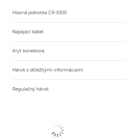
Hlavná jednotka CR-X300
Napájací kábel
Kryt konektora
Hárok s dôležitými informáciami
Regulačný hárok