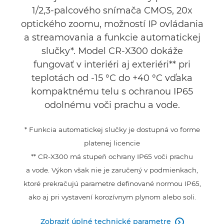
1/2,3-palcového snímača CMOS, 20x
optického zoomu, možností IP ovládania
a streamovania a funkcie automatickej
slučky*. Model CR-X300 dokáže
fungovať v interiéri aj exteriéri** pri
teplotách od -15 °C do +40 °C vďaka
kompaktnému telu s ochranou IP65
odolnému voči prachu a vode.
* Funkcia automatickej slučky je dostupná vo forme
platenej licencie
** CR-X300 má stupeň ochrany IP65 voči prachu
a vode. Výkon však nie je zaručený v podmienkach,
ktoré prekračujú parametre definované normou IP65,
ako aj pri vystavení korozívnym plynom alebo soli.
Zobraziť úplné technické parametre
