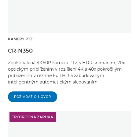
KAMERY PTZ
CR-N350
Zdokonalená 4K60P kamera PTZ s HDR snímaním, 20x
optickým priblížením v rozlíšení 4K a 40x pokročilým
priblížením v režime Full HD a zabudovaným
inteligentným automatickým sledovaním.
POŽIADAŤ O HOVOR
TROJROČNÁ ZÁRUKA