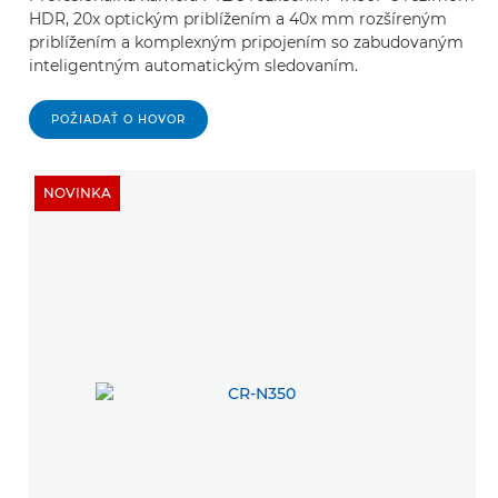
HDR, 20x optickým priblížením a 40x mm rozšíreným
priblížením a komplexným pripojením so zabudovaným
inteligentným automatickým sledovaním.
POŽIADAŤ O HOVOR
NOVINKA