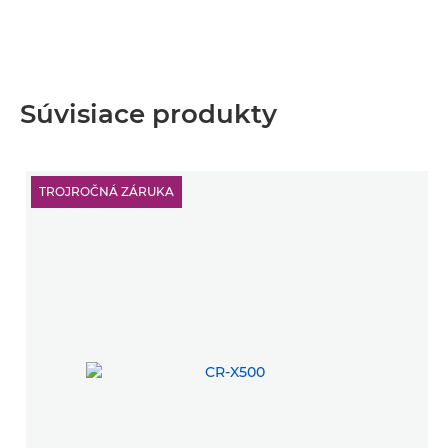
Súvisiace produkty
TROJROČNÁ ZÁRUKA