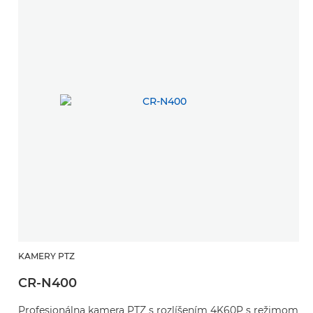
KAMERY PTZ
CR-N400
Profesionálna kamera PTZ s rozlíšením 4K60P s režimom