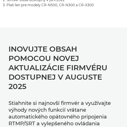
3. Platí len pre modely CR-N500, CR-N300 a CR-X300
INOVUJTE OBSAH
POMOCOU NOVEJ
AKTUALIZÁCIE FIRMVÉRU
DOSTUPNEJ V AUGUSTE
2025
Stiahnite si najnovší firmvér a využívajte
výhody nových funkcií vrátane
automatického opätovného pripojenia
RTMP/SRT a vylepšeného ovládania