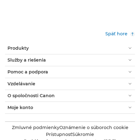
Späť hore
Produkty
Služby a riešenia
Pomoc a podpora
Vzdelávanie
O spoločnosti Canon
Moje konto
Zmluvné podmienky
Oznámenie o súboroch cookie
Prístupnosť
Súkromie