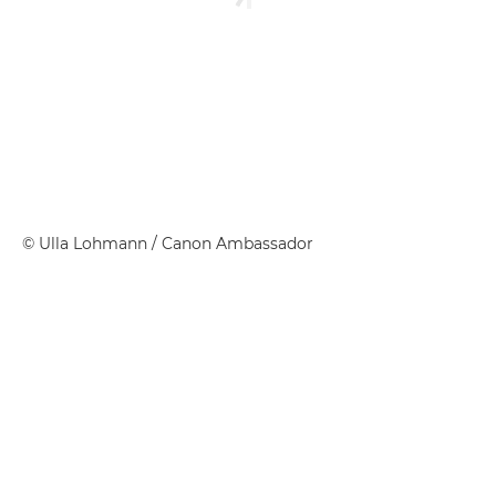
©
Ulla Lohmann
/ Canon Ambassador