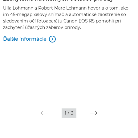
Ulla Lohmann a Robert Marc Lehmann hovoria o tom, ako
im 45-megapixelový snímač a automatické zaostrenie so
sledovaním očí fotoaparátu Canon EOS R5 pomohli pri
zachytení úžasných záberov prírody.
Ďalšie informácie

1
/
3