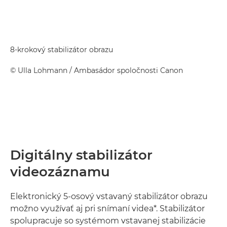
8-krokový stabilizátor obrazu
©
Ulla Lohmann
/ Ambasádor spoločnosti Canon
Digitálny stabilizátor
videozáznamu
Elektronický 5-osový vstavaný stabilizátor obrazu
možno využívať aj pri snímaní videa*. Stabilizátor
spolupracuje so systémom vstavanej stabilizácie