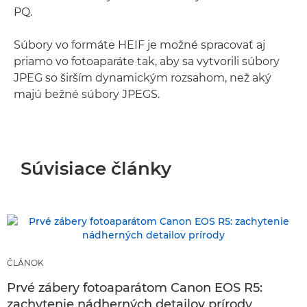
PQ.
Súbory vo formáte HEIF je možné spracovať aj
priamo vo fotoaparáte tak, aby sa vytvorili súbory
JPEG so širším dynamickým rozsahom, než aký
majú bežné súbory JPEGS.
Súvisiace články
ČLÁNOK
Prvé zábery fotoaparátom Canon EOS R5:
zachytenie nádherných detailov prírody