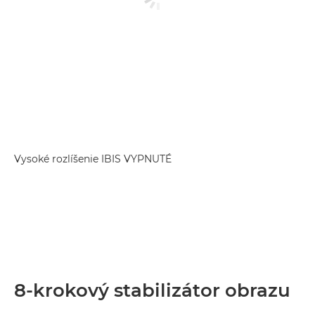
Vysoké rozlíšenie IBIS VYPNUTÉ
1
8-krokový stabilizátor obrazu