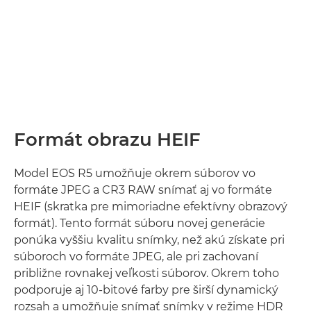
Formát obrazu HEIF
Model EOS R5 umožňuje okrem súborov vo
formáte JPEG a CR3 RAW snímať aj vo formáte
HEIF (skratka pre mimoriadne efektívny obrazový
formát). Tento formát súboru novej generácie
ponúka vyššiu kvalitu snímky, než akú získate pri
súboroch vo formáte JPEG, ale pri zachovaní
približne rovnakej veľkosti súborov. Okrem toho
podporuje aj 10-bitové farby pre širší dynamický
rozsah a umožňuje snímať snímky v režime HDR