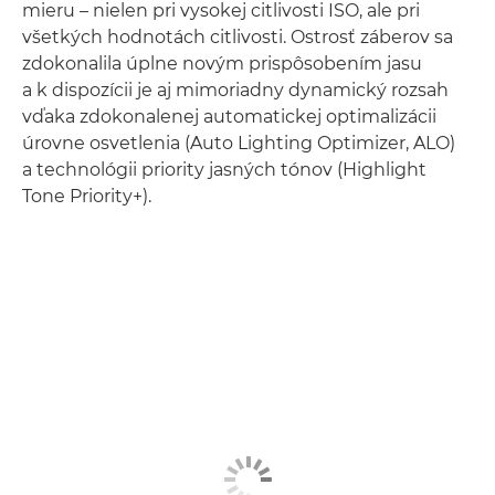
mieru – nielen pri vysokej citlivosti ISO, ale pri
všetkých hodnotách citlivosti. Ostrosť záberov sa
zdokonalila úplne novým prispôsobením jasu
a k dispozícii je aj mimoriadny dynamický rozsah
vďaka zdokonalenej automatickej optimalizácii
úrovne osvetlenia (Auto Lighting Optimizer, ALO)
a technológii priority jasných tónov (Highlight
Tone Priority+).