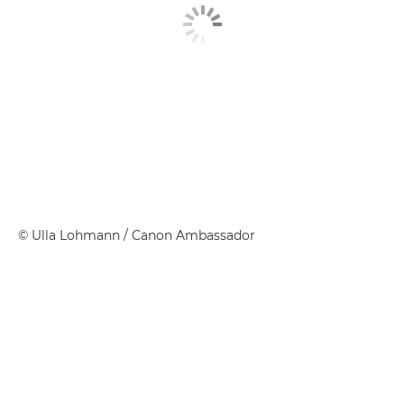
©
Ulla Lohmann
/ Canon Ambassador