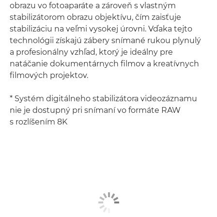
obrazu vo fotoaparáte a zároveň s vlastným
stabilizátorom obrazu objektívu, čím zaisťuje
stabilizáciu na veľmi vysokej úrovni. Vďaka tejto
technológii získajú zábery snímané rukou plynulý
a profesionálny vzhľad, ktorý je ideálny pre
natáčanie dokumentárnych filmov a kreatívnych
filmových projektov.
* Systém digitálneho stabilizátora videozáznamu
nie je dostupný pri snímaní vo formáte RAW
s rozlíšením 8K