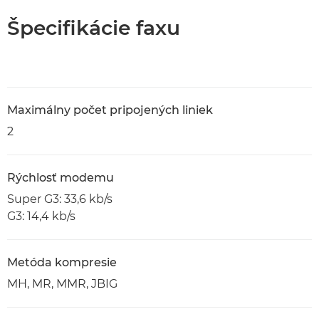
Špecifikácie faxu
Maximálny počet pripojených liniek
2
Rýchlosť modemu
Super G3: 33,6 kb/s
G3: 14,4 kb/s
Metóda kompresie
MH, MR, MMR, JBIG