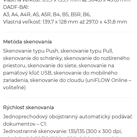
DADF-BA1:
A3, A4, A4R, A5, A5R, B4, B5, B5R, B6,
Vlastná veľkosť: 139,7 x 128 mm až 297,0 x 431,8 mm
Metóda skenovania
Skenovanie typu Push, skenovanie typu Pull,
skenovanie do schránky, skenovanie do rozšíreného
priestoru, skenovanie do siete, skenovanie na
pamäťový kľúč USB, skenovanie do mobilného
zariadenia, skenovanie do cloudu (uniFLOW Online –
voliteľné)
Rýchlosť skenovania
Jednoprechodový obojstranný automatický podávač
dokumentov – C1:
Jednostranné skenovanie: 135/135 (300 x 300 dpi,