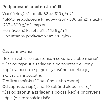
Podporované hmotnosti médií
Viacúčelový zásobník: 52 až 300 g/m2*
* SRA3 nepodporuje kriedový (257 – 300 g/m2) a ťažký
(257 – 300 g/m2) papier.
Horná/dolná kazeta: 52 až 256 g/m2
Obojstranný podávač: 52 až 220 g/m2
Čas zahrievania
Režim rýchleho spustenia: 4 sekundy alebo menej*
* Čas od zapnutia zariadenia po zobrazenie ikony
kopírovania na displeji dotykového panela a jej
aktiváciu na použitie.
Z režimu spánku: 10 sekúnd alebo menej
Od zapnutia napájania: 10 sekúnd alebo menej*
*Čas od zapnutia zariadenia po čas, keď je pripravená
kópia (nie rezervácia tlače)