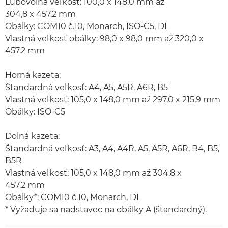
Ľubovoľná veľkosť: 100,0 x 148,0 mm až
304,8 x 457,2 mm
Obálky: COM10 č.10, Monarch, ISO-C5, DL
Vlastná veľkosť obálky: 98,0 x 98,0 mm až 320,0 x
457,2 mm
Horná kazeta:
Štandardná veľkosť: A4, A5, A5R, A6R, B5
Vlastná veľkosť: 105,0 x 148,0 mm až 297,0 x 215,9 mm
Obálky: ISO-C5
Dolná kazeta:
Štandardná veľkosť: A3, A4, A4R, A5, A5R, A6R, B4, B5,
B5R
Vlastná veľkosť: 105,0 x 148,0 mm až 304,8 x
457,2 mm
Obálky*: COM10 č.10, Monarch, DL
* Vyžaduje sa nadstavec na obálky A (štandardný).