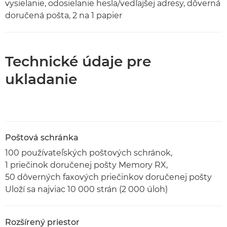
vysielanie, odosielanie hesla/vedľajšej adresy, dôverná
doručená pošta, 2 na 1 papier
Technické údaje pre
ukladanie
Poštová schránka
100 používateľských poštových schránok,
1 priečinok doručenej pošty Memory RX,
50 dôverných faxových priečinkov doručenej pošty
Uloží sa najviac 10 000 strán (2 000 úloh)
Rozšírený priestor