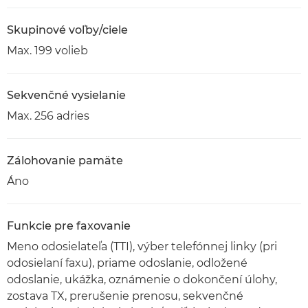
Skupinové voľby/ciele
Max. 199 volieb
Sekvenčné vysielanie
Max. 256 adries
Zálohovanie pamäte
Áno
Funkcie pre faxovanie
Meno odosielateľa (TTI), výber telefónnej linky (pri
odosielaní faxu), priame odoslanie, odložené
odoslanie, ukážka, oznámenie o dokončení úlohy,
zostava TX, prerušenie prenosu, sekvenčné