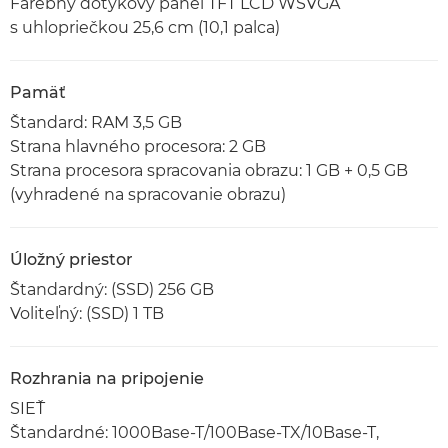
Farebný dotykový panel TFT LCD WSVGA
s uhlopriečkou 25,6 cm (10,1 palca)
Pamäť
Štandard: RAM 3,5 GB
Strana hlavného procesora: 2 GB
Strana procesora spracovania obrazu: 1 GB + 0,5 GB
(vyhradené na spracovanie obrazu)
Úložný priestor
Štandardný: (SSD) 256 GB
Voliteľný: (SSD) 1 TB
Rozhrania na pripojenie
SIEŤ
Štandardné: 1000Base-T/100Base-TX/10Base-T,