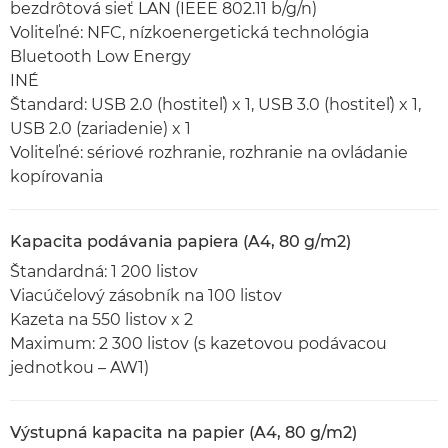
bezdrôtová sieť LAN (IEEE 802.11 b/g/n)
Voliteľné: NFC, nízkoenergetická technológia
Bluetooth Low Energy
INÉ
Štandard: USB 2.0 (hostiteľ) x 1, USB 3.0 (hostiteľ) x 1,
USB 2.0 (zariadenie) x 1
Voliteľné: sériové rozhranie, rozhranie na ovládanie
kopírovania
Kapacita podávania papiera (A4, 80 g/m2)
Štandardná: 1 200 listov
Viacúčelový zásobník na 100 listov
Kazeta na 550 listov x 2
Maximum: 2 300 listov (s kazetovou podávacou
jednotkou – AW1)
Výstupná kapacita na papier (A4, 80 g/m2)