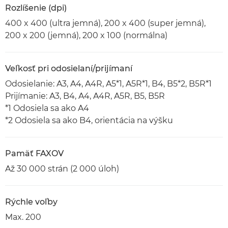
Rozlíšenie (dpi)
400 x 400 (ultra jemná), 200 x 400 (super jemná),
200 x 200 (jemná), 200 x 100 (normálna)
Veľkosť pri odosielaní/prijímaní
Odosielanie: A3, A4, A4R, A5*1, A5R*1, B4, B5*2, B5R*1
Prijímanie: A3, B4, A4, A4R, A5R, B5, B5R
*1 Odosiela sa ako A4
*2 Odosiela sa ako B4, orientácia na výšku
Pamäť FAXOV
Až 30 000 strán (2 000 úloh)
Rýchle voľby
Max. 200