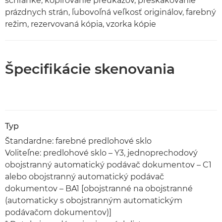
schránke, kopírovanie preukazov, preskakovanie
prázdnych strán, ľubovoľná veľkosť originálov, farebný
režim, rezervovaná kópia, vzorka kópie
Špecifikácie skenovania
Typ
Štandardne: farebné predlohové sklo
Voliteľne: predlohové sklo – Y3, jednoprechodový
obojstranný automatický podávač dokumentov – C1
alebo obojstranný automatický podávač
dokumentov – BA1 [obojstranné na obojstranné
(automaticky s obojstranným automatickým
podávačom dokumentov)]