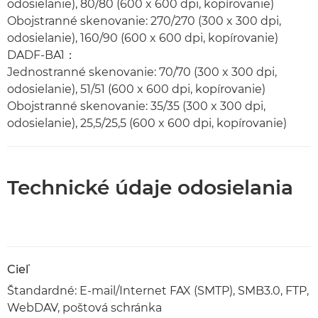
odosielanie), 80/80 (600 x 600 dpi, kopírovanie)
Obojstranné skenovanie: 270/270 (300 x 300 dpi,
odosielanie), 160/90 (600 x 600 dpi, kopírovanie)
DADF-BA1：
Jednostranné skenovanie: 70/70 (300 x 300 dpi,
odosielanie), 51/51 (600 x 600 dpi, kopírovanie)
Obojstranné skenovanie: 35/35 (300 x 300 dpi,
odosielanie), 25,5/25,5 (600 x 600 dpi, kopírovanie)
Technické údaje odosielania
Cieľ
Štandardné: E-mail/Internet FAX (SMTP), SMB3.0, FTP,
WebDAV, poštová schránka