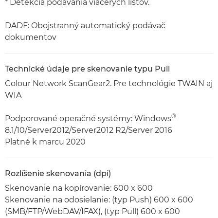
* Detekcia podávania viacerých listov.
DADF: Obojstranný automatický podávač
dokumentov
Technické údaje pre skenovanie typu Pull
Colour Network ScanGear2. Pre technológie TWAIN aj
WIA
®
Podporované operačné systémy: Windows
8.1/10/Server2012/Server2012 R2/Server 2016
Platné k marcu 2020
Rozlíšenie skenovania (dpi)
Skenovanie na kopírovanie: 600 x 600
Skenovanie na odosielanie: (typ Push) 600 x 600
(SMB/FTP/WebDAV/IFAX), (typ Pull) 600 x 600