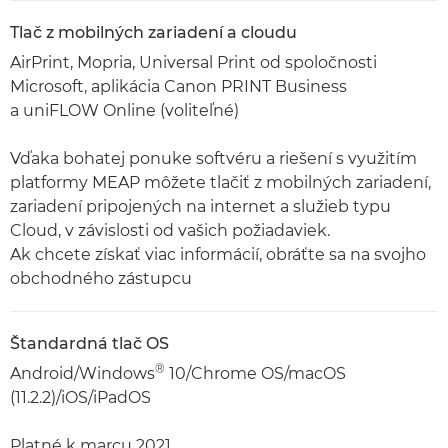
Tlač z mobilných zariadení a cloudu
AirPrint, Mopria, Universal Print od spoločnosti
Microsoft, aplikácia Canon PRINT Business
a uniFLOW Online (voliteľné)
Vďaka bohatej ponuke softvéru a riešení s využitím
platformy MEAP môžete tlačiť z mobilných zariadení,
zariadení pripojených na internet a služieb typu
Cloud, v závislosti od vašich požiadaviek.
Ak chcete získať viac informácií, obráťte sa na svojho
obchodného zástupcu
Štandardná tlač OS
®
Android/Windows
10/Chrome OS/macOS
(11.2.2)/iOS/iPadOS
Platné k marcu 2021