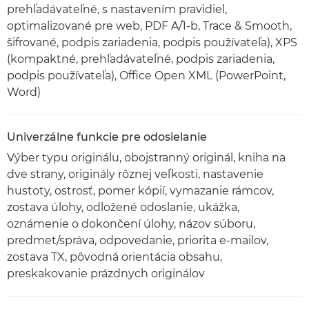
prehľadávateľné, s nastavením pravidiel,
optimalizované pre web, PDF A/1-b, Trace & Smooth,
šifrované, podpis zariadenia, podpis používateľa), XPS
(kompaktné, prehľadávateľné, podpis zariadenia,
podpis používateľa), Office Open XML (PowerPoint,
Word)
Univerzálne funkcie pre odosielanie
Výber typu originálu, obojstranný originál, kniha na
dve strany, originály rôznej veľkosti, nastavenie
hustoty, ostrosť, pomer kópií, vymazanie rámcov,
zostava úlohy, odložené odoslanie, ukážka,
oznámenie o dokončení úlohy, názov súboru,
predmet/správa, odpovedanie, priorita e-mailov,
zostava TX, pôvodná orientácia obsahu,
preskakovanie prázdnych originálov