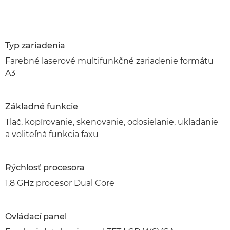
Typ zariadenia
Farebné laserové multifunkčné zariadenie formátu
A3
Základné funkcie
Tlač, kopírovanie, skenovanie, odosielanie, ukladanie
a voliteľná funkcia faxu
Rýchlosť procesora
1,8 GHz procesor Dual Core
Ovládací panel