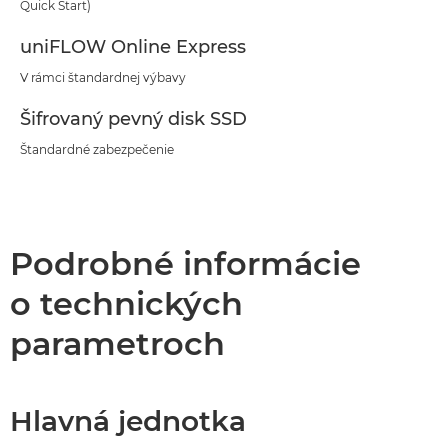
Quick Start)
uniFLOW Online Express
V rámci štandardnej výbavy
Šifrovaný pevný disk SSD
Štandardné zabezpečenie
Podrobné informácie
o technických
parametroch
Hlavná jednotka