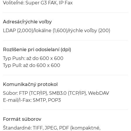
Voliteľné: Super G3 FAX, IP Fax
Adresár/rýchle voľby
LDAP (2,000)/lokálne (1,600)/rýchle voľby (200)
Rozlíšenie pri odosielaní (dpi)
Typ Push: až do 600 x 600
Typ Pull: až do 600 x 600
Komunikačný protokol
Súbor: FTP (TCP/IP), SMB3.0 (TCP/IP), WebDAV
E-mail/I-Fax: SMTP, POP3
Formát súborov
Štandardné: TIFF, JPEG, PDF (kompaktné,