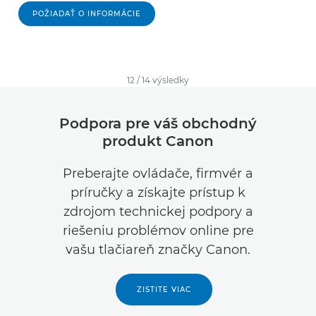
POŽIADAŤ O INFORMÁCIE
12
/
14
výsledky
Podpora pre váš obchodný
produkt Canon
Preberajte ovládače, firmvér a
príručky a získajte prístup k
zdrojom technickej podpory a
riešeniu problémov online pre
vašu tlačiareň značky Canon.
ZISTITE VIAC