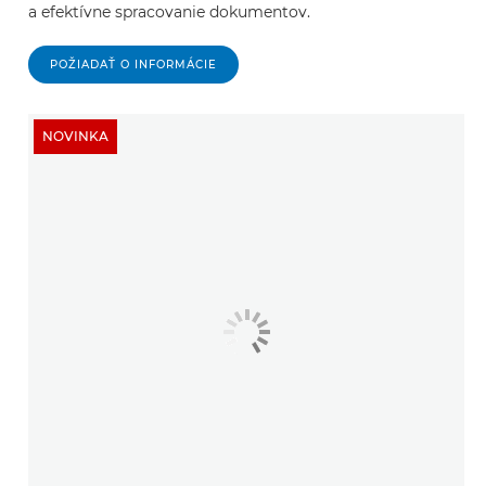
a efektívne spracovanie dokumentov.
POŽIADAŤ O INFORMÁCIE
NOVINKA