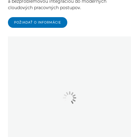
a bezproblémovou integráciou do moderných
cloudových pracovných postupov.
POŽIADAŤ O INFORMÁCIE