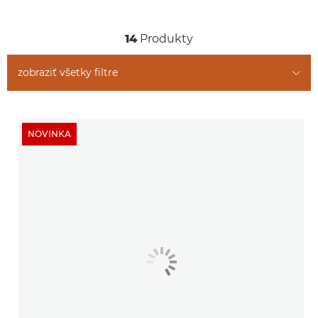
Súvisiace produkty
14
Produkty
zobraziť všetky filtre
NOVINKA