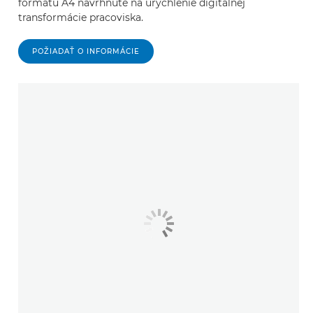
formátu A4 navrhnuté na urýchlenie digitálnej
transformácie pracoviska.
POŽIADAŤ O INFORMÁCIE