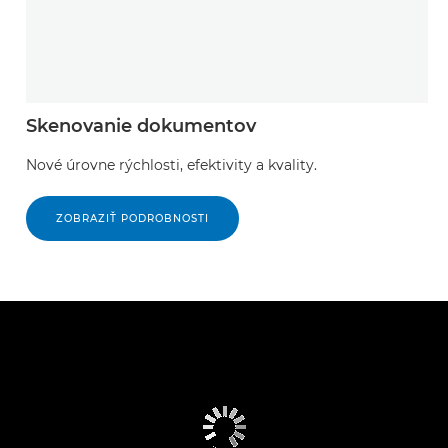
Skenovanie dokumentov
Nové úrovne rýchlosti, efektivity a kvality.
ZOBRAZIŤ PODROBNOSTI