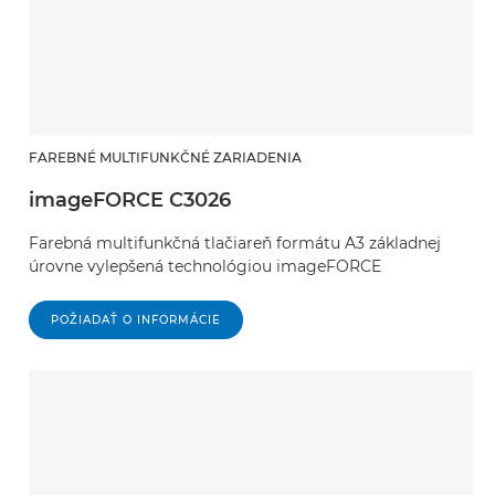
FAREBNÉ MULTIFUNKČNÉ ZARIADENIA
imageFORCE C3026
Farebná multifunkčná tlačiareň formátu A3 základnej
úrovne vylepšená technológiou imageFORCE
POŽIADAŤ O INFORMÁCIE