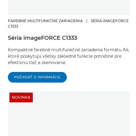
FAREBNÉ MULTIFUNKČNÉ ZARIADENIA
|
SÉRIA IMAGEFORCE
C1333
Séria imageFORCE C1333
Kompaktné farebné multifunkčné zariadenia formátu A4,
ktoré poskytujú všetky základné funkcie potrebné pre
efektívnu tlač a skenovanie.
POŽIADAŤ O INFORMÁCIE
NOVINKA