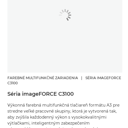
FAREBNÉ MULTIFUNKČNÉ ZARIADENIA
|
SÉRIA IMAGEFORCE
C3100
Séria imageFORCE C3100
Výkonná farebná multifunkčná tlačiareň formátu A3 pre
stredne veľké pracovné skupiny, ktorá je vytvorená tak,
aby zvýšila každodenný výkon s vysokokvalitnými
výtlačkami, inteligentným zabezpečením