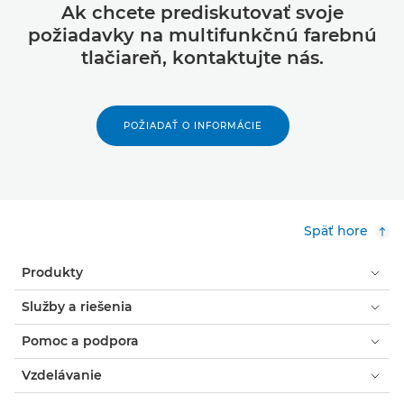
Ak chcete prediskutovať svoje
požiadavky na multifunkčnú farebnú
tlačiareň, kontaktujte nás.
POŽIADAŤ O INFORMÁCIE
Späť hore
Produkty
Služby a riešenia
Pomoc a podpora
Vzdelávanie