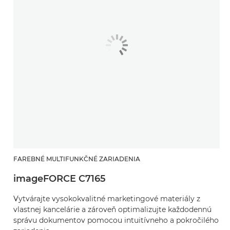
FAREBNÉ MULTIFUNKČNÉ ZARIADENIA
imageFORCE C7165
Vytvárajte vysokokvalitné marketingové materiály z
vlastnej kancelárie a zároveň optimalizujte každodennú
správu dokumentov pomocou intuitívneho a pokročilého