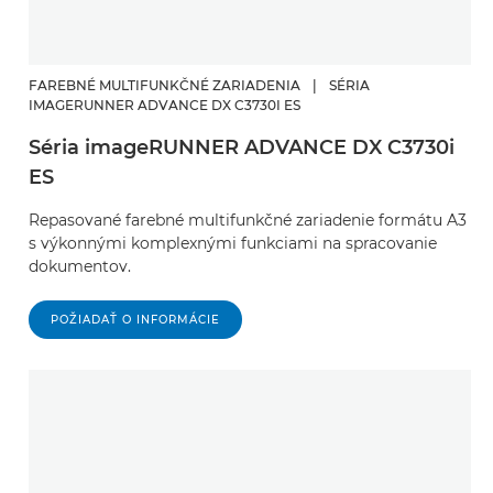
FAREBNÉ MULTIFUNKČNÉ ZARIADENIA
|
SÉRIA
IMAGERUNNER ADVANCE DX C3730I ES
Séria imageRUNNER ADVANCE DX C3730i
ES
Repasované farebné multifunkčné zariadenie formátu A3
s výkonnými komplexnými funkciami na spracovanie
dokumentov.
POŽIADAŤ O INFORMÁCIE