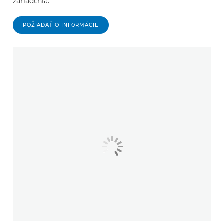
zariadenia.
POŽIADAŤ O INFORMÁCIE