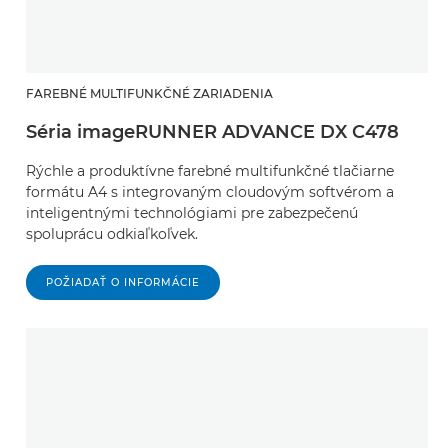
FAREBNÉ MULTIFUNKČNÉ ZARIADENIA
Séria imageRUNNER ADVANCE DX C478
Rýchle a produktívne farebné multifunkčné tlačiarne
formátu A4 s integrovaným cloudovým softvérom a
inteligentnými technológiami pre zabezpečenú
spoluprácu odkiaľkoľvek.
POŽIADAŤ O INFORMÁCIE