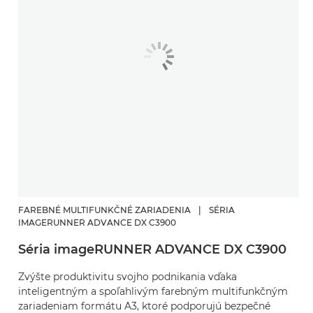
FAREBNÉ MULTIFUNKČNÉ ZARIADENIA
|
SÉRIA
IMAGERUNNER ADVANCE DX C3900
Séria imageRUNNER ADVANCE DX C3900
Zvýšte produktivitu svojho podnikania vďaka
inteligentným a spoľahlivým farebným multifunkčným
zariadeniam formátu A3, ktoré podporujú bezpečné