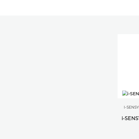
I-SENSY
i-SENS