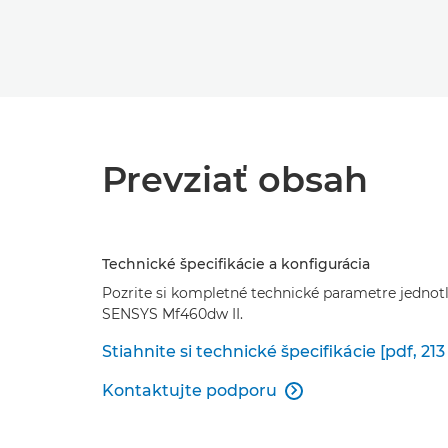
Prevziať obsah
Technické špecifikácie a konfigurácia
Pozrite si kompletné technické parametre jednotl
SENSYS Mf460dw II.
Stiahnite si technické špecifikácie [pdf, 213
Kontaktujte podporu
