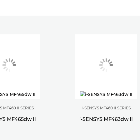
S MF460 II SERIES
I-SENSYS MF460 II SERIES
YS MF465dw II
i-SENSYS MF463dw II