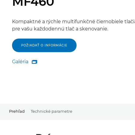
MF460
Kompaktné a rýchle multifunkčné čiernobiele tlač
pre vašu každodennú tlač a skenovanie.
POŽIADAŤ O INFORMÁCIE
Galéria

Galéria
Prehľad
Technické parametre