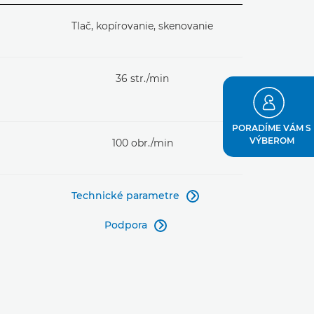
Tlač, kopírovanie, skenovanie
36 str./min
PORADÍME VÁM S
VÝBEROM
100 obr./min
Technické parametre

Podpora
