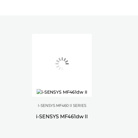
I-SENSYS MF460 II SERIES
i-SENSYS MF461dw II