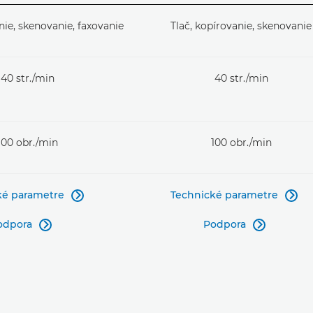
nie, skenovanie, faxovanie
Tlač, kopírovanie, skenovanie
40 str./min
40 str./min
100 obr./min
100 obr./min
ké parametre
Technické parametre


odpora
Podpora

