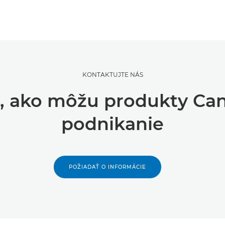
KONTAKTUJTE NÁS
om, ako môžu produkty Ca
podnikanie
POŽIADAŤ O INFORMÁCIE