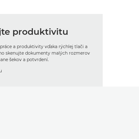
te produktivitu
ráce a produktivity vďaka rýchlej tlači a
ho skenujte dokumenty malých rozmerov
tane šekov a potvrdení.