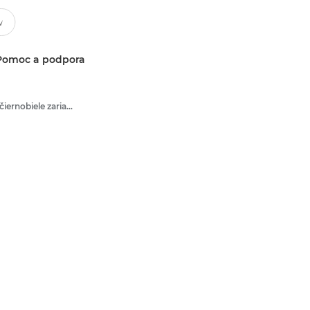
Pomoc a podpora
Multifunkčné čiernobiele zariadenia