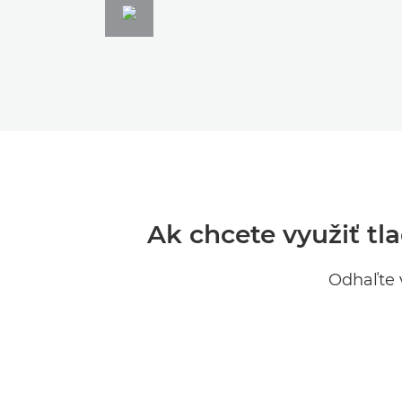
Ak chcete využiť tl
Odhaľte 