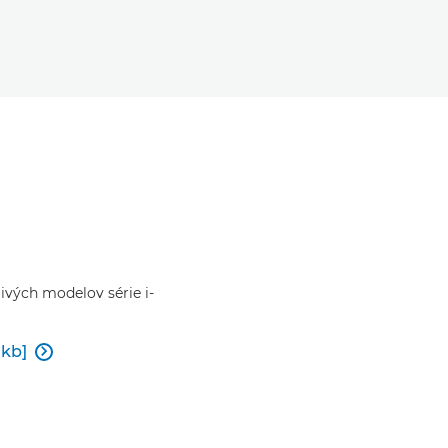
ivých modelov série i-
 kb]
