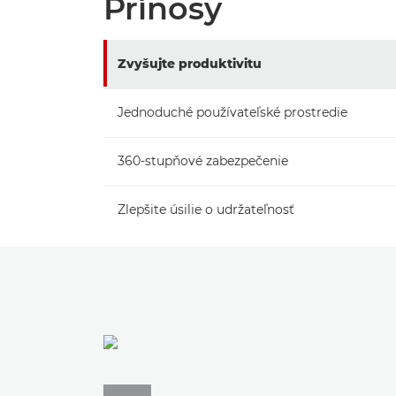
Prínosy
Zvyšujte produktivitu
Jednoduché používateľské prostredie
360-stupňové zabezpečenie
Zlepšite úsilie o udržateľnosť