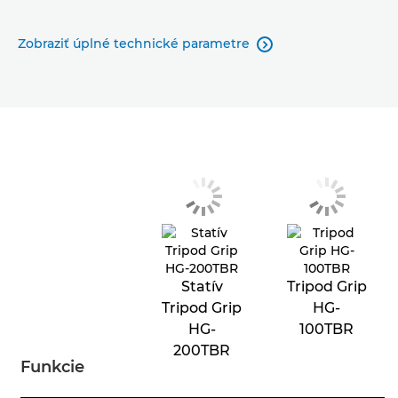
Zobraziť úplné technické parametre

Statív
Tripod Grip
Tripod Grip
HG-
HG-
100TBR
200TBR
Funkcie