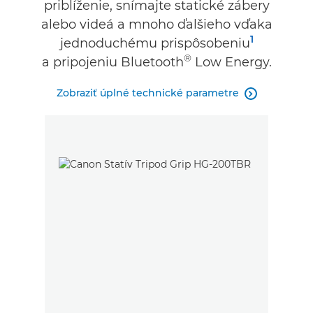
priblíženie, snímajte statické zábery
alebo videá a mnoho ďalšieho vďaka
1
jednoduchému prispôsobeniu
®
a pripojeniu Bluetooth
Low Energy.
Zobraziť úplné technické parametre
