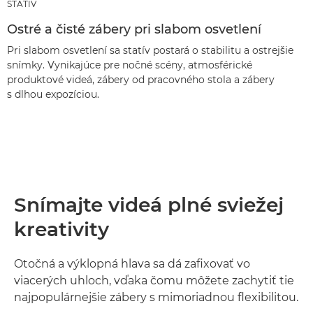
STATÍV
Ostré a čisté zábery pri slabom osvetlení
Pri slabom osvetlení sa statív postará o stabilitu a ostrejšie
snímky. Vynikajúce pre nočné scény, atmosférické
produktové videá, zábery od pracovného stola a zábery
s dlhou expozíciou.
Snímajte videá plné sviežej
kreativity
Otočná a výklopná hlava sa dá zafixovať vo
viacerých uhloch, vďaka čomu môžete zachytiť tie
najpopulárnejšie zábery s mimoriadnou flexibilitou.