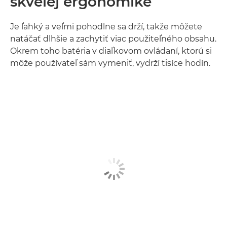
skvelej ergonomike
Je ľahký a veľmi pohodlne sa drží, takže môžete
natáčať dlhšie a zachytiť viac použiteľného obsahu.
Okrem toho batéria v diaľkovom ovládaní, ktorú si
môže používateľ sám vymeniť, vydrží tisíce hodín.