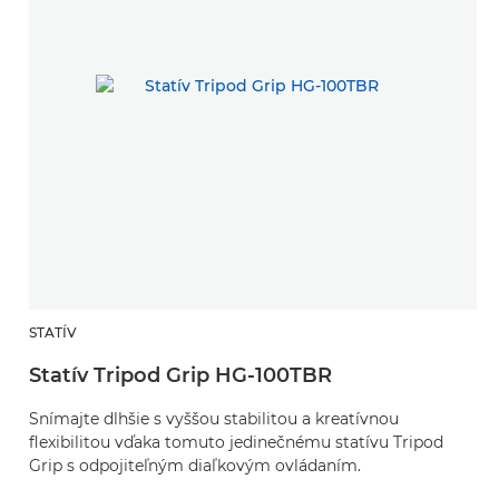
STATÍV
Statív Tripod Grip HG-100TBR
Snímajte dlhšie s vyššou stabilitou a kreatívnou
flexibilitou vďaka tomuto jedinečnému statívu Tripod
Grip s odpojiteľným diaľkovým ovládaním.