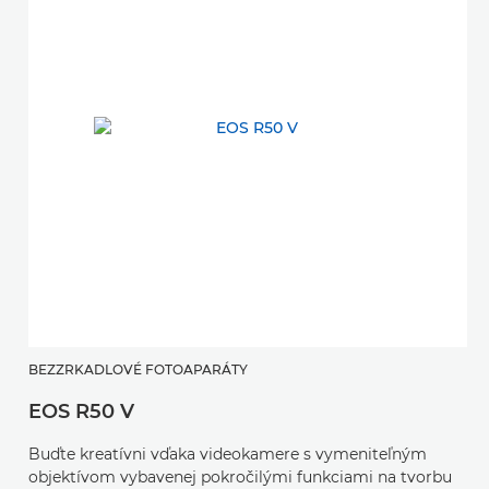
BEZZRKADLOVÉ FOTOAPARÁTY
EOS R50 V
Buďte kreatívni vďaka videokamere s vymeniteľným
objektívom vybavenej pokročilými funkciami na tvorbu