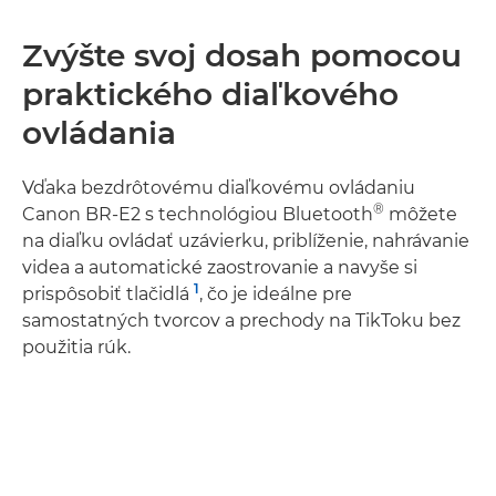
Zvýšte svoj dosah pomocou
praktického diaľkového
ovládania
Vďaka bezdrôtovému diaľkovému ovládaniu
®
Canon BR-E2 s technológiou Bluetooth
môžete
na diaľku ovládať uzávierku, priblíženie, nahrávanie
videa a automatické zaostrovanie a navyše si
1
prispôsobiť tlačidlá
, čo je ideálne pre
samostatných tvorcov a prechody na TikToku bez
použitia rúk.