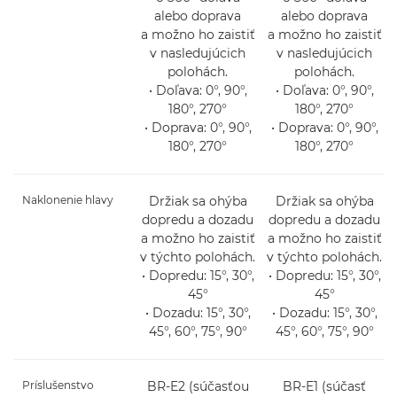
alebo doprava
alebo doprava
a možno ho zaistiť
a možno ho zaistiť
v nasledujúcich
v nasledujúcich
polohách.
polohách.
• Doľava: 0°, 90°,
• Doľava: 0°, 90°,
180°, 270°
180°, 270°
• Doprava: 0°, 90°,
• Doprava: 0°, 90°,
180°, 270°
180°, 270°
Naklonenie hlavy
Držiak sa ohýba
Držiak sa ohýba
dopredu a dozadu
dopredu a dozadu
a možno ho zaistiť
a možno ho zaistiť
v týchto polohách.
v týchto polohách.
• Dopredu: 15°, 30°,
• Dopredu: 15°, 30°,
45°
45°
• Dozadu: 15°, 30°,
• Dozadu: 15°, 30°,
45°, 60°, 75°, 90°
45°, 60°, 75°, 90°
Príslušenstvo
BR-E2 (súčasťou
BR-E1 (súčasť