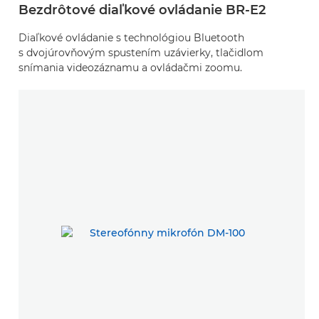
Bezdrôtové diaľkové ovládanie BR-E2
Diaľkové ovládanie s technológiou Bluetooth
s dvojúrovňovým spustením uzávierky, tlačidlom
snímania videozáznamu a ovládačmi zoomu.