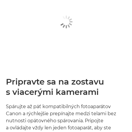
Pripravte sa na zostavu
s viacerými kamerami
Spárujte až päť kompatibilných fotoaparátov
Canon a rýchlejšie prepínajte medzi telami bez
nutnosti opätovného spárovania. Pripojte
a ovládajte vždy len jeden fotoaparát, aby ste