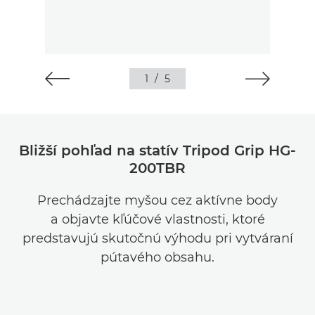
1
/
5
Bližší pohľad na statív Tripod Grip HG-
200TBR
Prechádzajte myšou cez aktívne body
a objavte kľúčové vlastnosti, ktoré
predstavujú skutočnú výhodu pri vytváraní
pútavého obsahu.