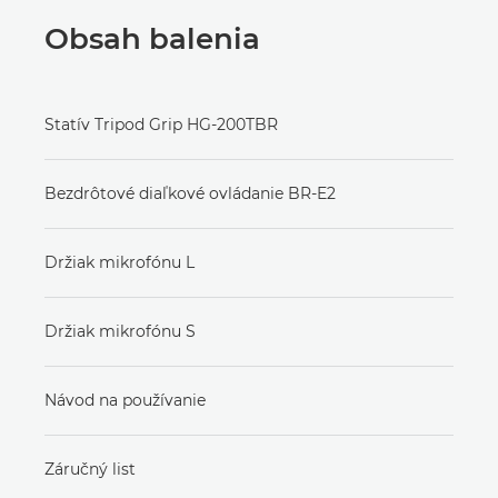
Obsah balenia
Statív Tripod Grip HG-200TBR
Bezdrôtové diaľkové ovládanie BR-E2
Držiak mikrofónu L
Držiak mikrofónu S
Návod na používanie
Záručný list