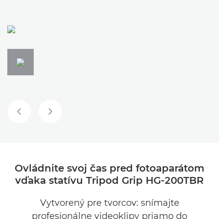
PREDCHÁDZAJÚCA SNÍMKA
NASLEDUJÚCA SNÍMKA
Ovládnite svoj čas pred fotoaparátom
vďaka statívu Tripod Grip HG-200TBR
Vytvorený pre tvorcov: snímajte
profesionálne videoklipy priamo do