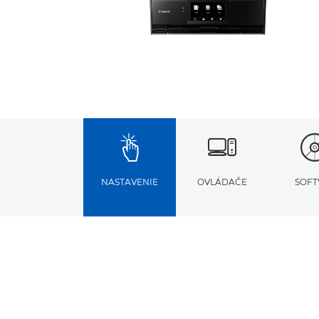
NASTAVENIE
OVLÁDAČE
SOFT