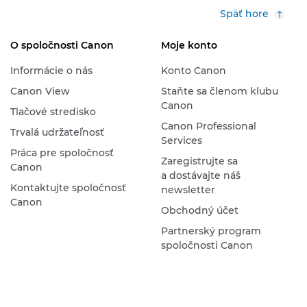
Späť hore
O spoločnosti Canon
Moje konto
Informácie o nás
Konto Canon
Canon View
Staňte sa členom klubu
Canon
Tlačové stredisko
Canon Professional
Trvalá udržateľnosť
Services
Práca pre spoločnosť
Zaregistrujte sa
Canon
a dostávajte náš
Kontaktujte spoločnosť
newsletter
Canon
Obchodný účet
Partnerský program
spoločnosti Canon