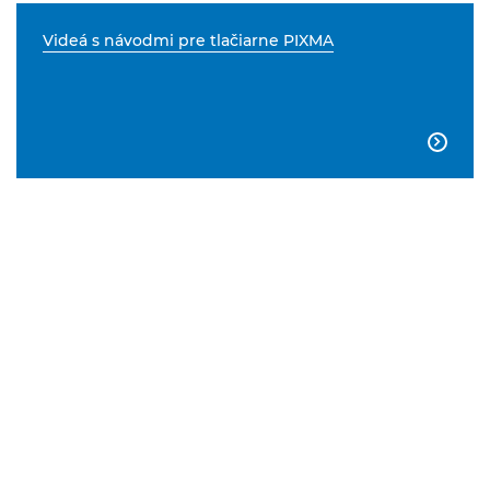
Videá s návodmi pre tlačiarne PIXMA
