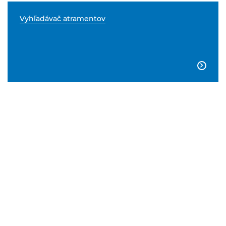
Vyhľadávač atramentov
