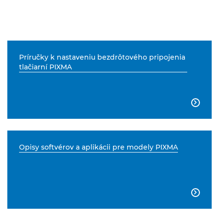
Príručky k nastaveniu bezdrôtového pripojenia
tlačiarní PIXMA

Opisy softvérov a aplikácii pre modely PIXMA
