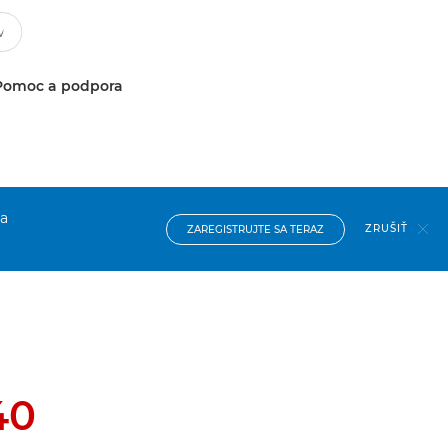
Pomoc a podpora
na
ZRUŠIŤ
ZAREGISTRUJTE SA TERAZ
40