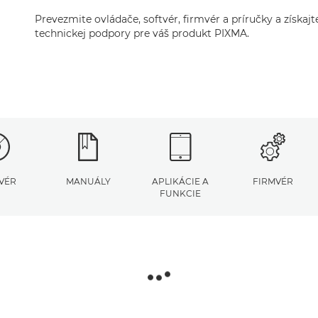
Prevezmite ovládače, softvér, firmvér a príručky a získaj
technickej podpory pre váš produkt PIXMA.
VÉR
MANUÁLY
APLIKÁCIE A
FIRMVÉR
FUNKCIE