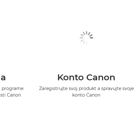
ia
Konto Canon
 o programe
Zaregistrujte svoj produkt a spravujte svoje
osti Canon
konto Canon