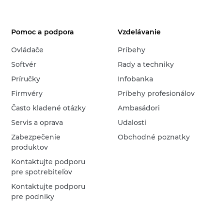
Pomoc a podpora
Vzdelávanie
Ovládače
Príbehy
Softvér
Rady a techniky
Príručky
Infobanka
Firmvéry
Príbehy profesionálov
Často kladené otázky
Ambasádori
Servis a oprava
Udalosti
Zabezpečenie
Obchodné poznatky
produktov
Kontaktujte podporu
pre spotrebiteľov
Kontaktujte podporu
pre podniky