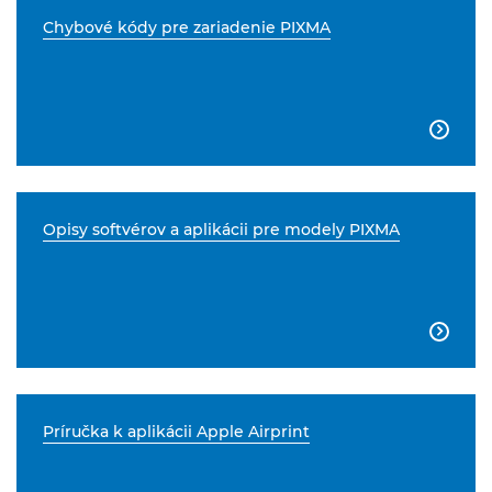
Chybové kódy pre zariadenie PIXMA

Opisy softvérov a aplikácii pre modely PIXMA

Príručka k aplikácii Apple Airprint