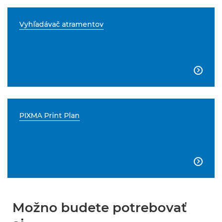
Vyhľadávač atramentov

PIXMA Print Plan

Možno budete potrebovať