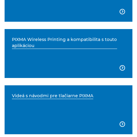

PIXMA Wireless Printing a kompatibilita s touto
aplikáciou

Videá s návodmi pre tlačiarne PIXMA
