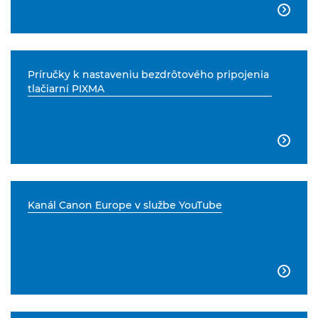

Príručky k nastaveniu bezdrôtového pripojenia
tlačiarní PIXMA

Kanál Canon Europe v službe YouTube
