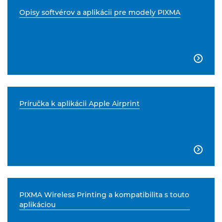
Opisy softvérov a aplikácii pre modely PIXMA

Príručka k aplikácii Apple Airprint

PIXMA Wireless Printing a kompatibilita s touto
aplikáciou