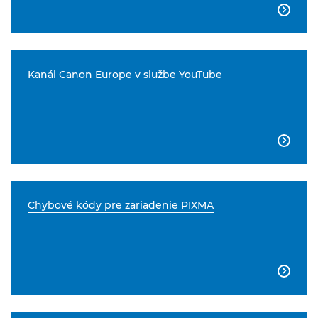

Kanál Canon Europe v službe YouTube

Chybové kódy pre zariadenie PIXMA
