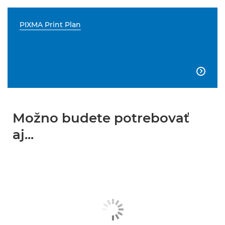
PIXMA Print Plan

Možno budete potrebovať
aj...