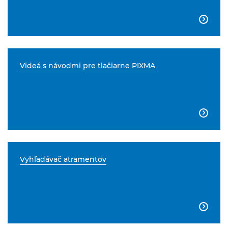

Videá s návodmi pre tlačiarne PIXMA

Vyhľadávač atramentov
