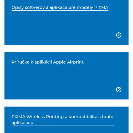
Opisy softvérov a aplikácii pre modely PIXMA

Príručka k aplikácii Apple Airprint

PIXMA Wireless Printing a kompatibilita s touto
aplikáciou