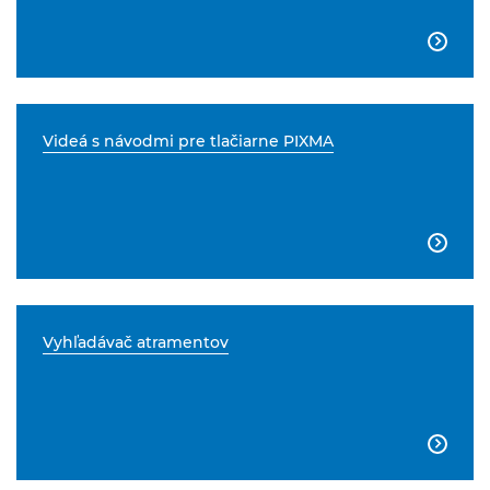

Videá s návodmi pre tlačiarne PIXMA

Vyhľadávač atramentov
