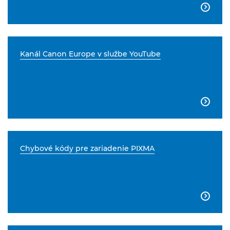

Kanál Canon Europe v službe YouTube

Chybové kódy pre zariadenie PIXMA
