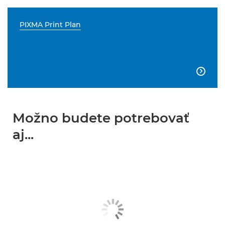
PIXMA Print Plan

Možno budete potrebovať
aj...