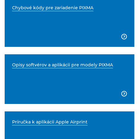
Chybové kódy pre zariadenie PIXMA

Opisy softvérov a aplikácii pre modely PIXMA

Príručka k aplikácii Apple Airprint