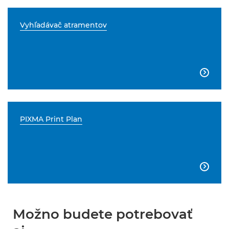
Vyhľadávač atramentov

PIXMA Print Plan

Možno budete potrebovať