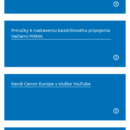

Príručky k nastaveniu bezdrôtového pripojenia
tlačiarní PIXMA

Kanál Canon Europe v službe YouTube
