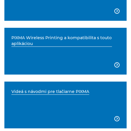

PIXMA Wireless Printing a kompatibilita s touto
aplikáciou

Videá s návodmi pre tlačiarne PIXMA
