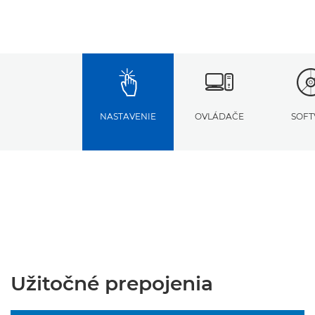
NASTAVENIE
OVLÁDAČE
SOFT
Užitočné prepojenia