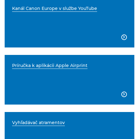
Kanál Canon Europe v službe YouTube

Príručka k aplikácii Apple Airprint

Vyhľadávač atramentov