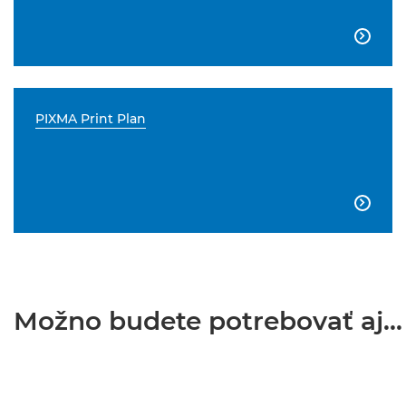

PIXMA Print Plan

Možno budete potrebovať aj...