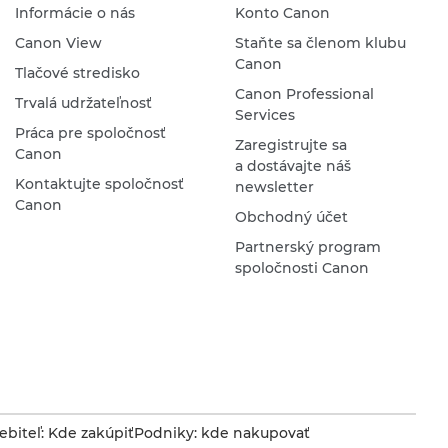
Informácie o nás
Konto Canon
Canon View
Staňte sa členom klubu
Canon
Tlačové stredisko
Canon Professional
Trvalá udržateľnosť
Services
Práca pre spoločnosť
Zaregistrujte sa
Canon
a dostávajte náš
Kontaktujte spoločnosť
newsletter
Canon
Obchodný účet
Partnerský program
spoločnosti Canon
ebiteľ: Kde zakúpiť
Podniky: kde nakupovať