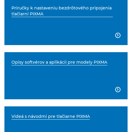
Príručky k nastaveniu bezdrôtového pripojenia
tlačiarní PIXMA

Opisy softvérov a aplikácii pre modely PIXMA

Videá s návodmi pre tlačiarne PIXMA