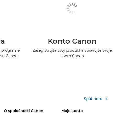
ia
Konto Canon
 o programe
Zaregistrujte svoj produkt a spravujte svoje
osti Canon
konto Canon
Späť hore
O spoločnosti Canon
Moje konto