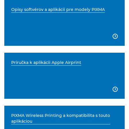
Opisy softvérov a aplikácii pre modely PIXMA

Príručka k aplikácii Apple Airprint

PIXMA Wireless Printing a kompatibilita s touto
aplikáciou