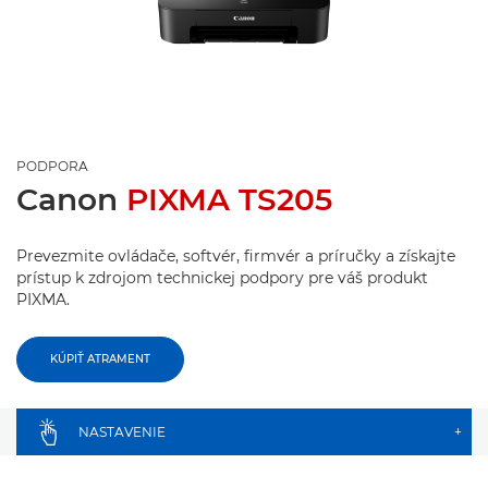
PODPORA
Canon
PIXMA TS205
Prevezmite ovládače, softvér, firmvér a príručky a získajte
prístup k zdrojom technickej podpory pre váš produkt
PIXMA.
KÚPIŤ ATRAMENT
NASTAVENIE
+