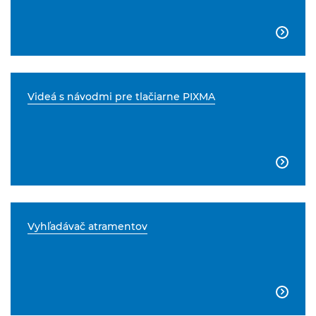

Videá s návodmi pre tlačiarne PIXMA

Vyhľadávač atramentov
