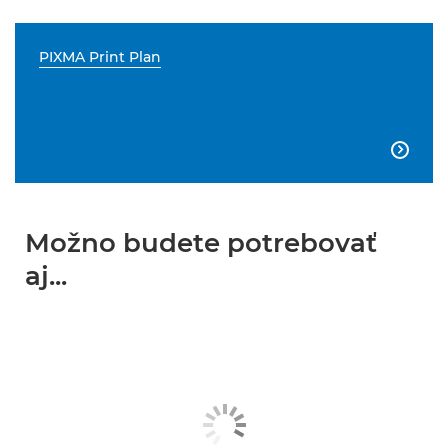
PIXMA Print Plan

Možno budete potrebovať
aj...