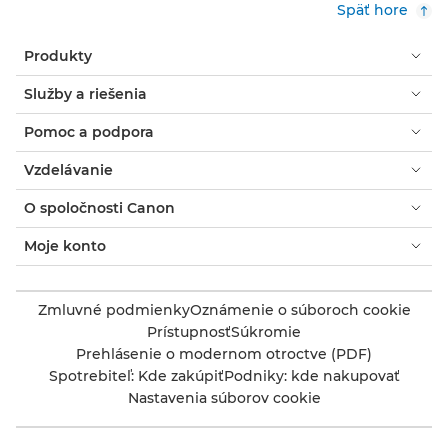
Späť hore
Produkty
Služby a riešenia
Pomoc a podpora
Vzdelávanie
O spoločnosti Canon
Moje konto
Zmluvné podmienky
Oznámenie o súboroch cookie
Prístupnosť
Súkromie
Prehlásenie o modernom otroctve (PDF)
Spotrebiteľ: Kde zakúpiť
Podniky: kde nakupovať
Nastavenia súborov cookie