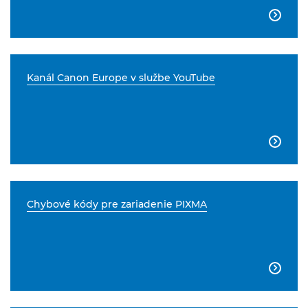

Kanál Canon Europe v službe YouTube

Chybové kódy pre zariadenie PIXMA
