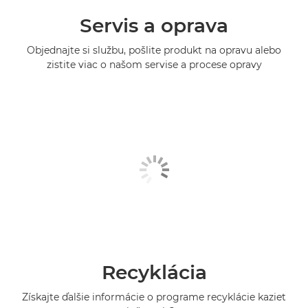
Servis a oprava
Objednajte si službu, pošlite produkt na opravu alebo
zistite viac o našom servise a procese opravy
Recyklácia
Získajte ďalšie informácie o programe recyklácie kaziet