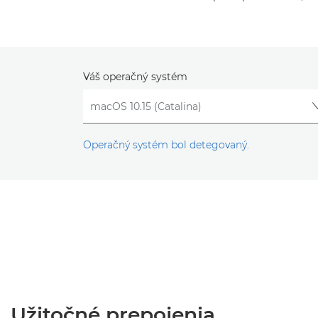
Váš operačný systém
Operačný systém bol detegovaný.
Užitočné prepojenia