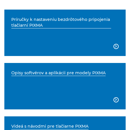
Príručky k nastaveniu bezdrôtového pripojenia
tlačiarní PIXMA

Opisy softvérov a aplikácii pre modely PIXMA

Videá s návodmi pre tlačiarne PIXMA