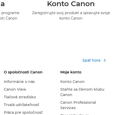
ia
Konto Canon
 o programe
Zaregistrujte svoj produkt a spravujte svoje
osti Canon
konto Canon
Späť hore
O spoločnosti Canon
Moje konto
Informácie o nás
Konto Canon
Canon View
Staňte sa členom klubu
Canon
Tlačové stredisko
Canon Professional
Trvalá udržateľnosť
Services
Práca pre spoločnosť