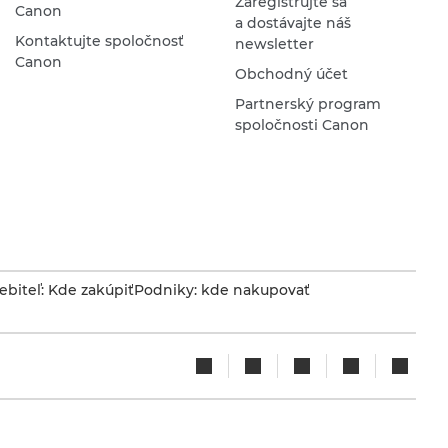
Zaregistrujte sa
Canon
a dostávajte náš
Kontaktujte spoločnosť
newsletter
Canon
Obchodný účet
Partnerský program
spoločnosti Canon
ebiteľ: Kde zakúpiť
Podniky: kde nakupovať