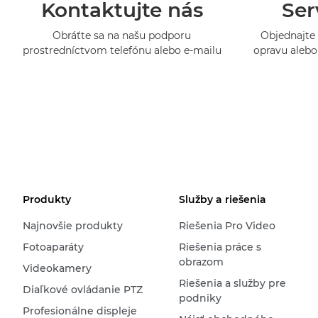
Kontaktujte nás
Ser
Obráťte sa na našu podporu
Objednajte 
prostredníctvom telefónu alebo e-mailu
opravu alebo 
Produkty
Služby a riešenia
Najnovšie produkty
Riešenia Pro Video
Fotoaparáty
Riešenia práce s
obrazom
Videokamery
Riešenia a služby pre
Diaľkové ovládanie PTZ
podniky
Profesionálne displeje