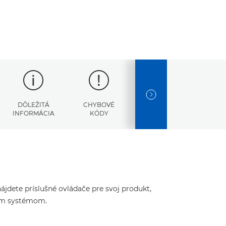
NEXT SLIDE
DÔLEŽITÁ
CHYBOVÉ
TECHNICKÉ
INFORMÁCIA
KÓDY
ÚDAJE
jdete príslušné ovládače pre svoj produkt,
ným systémom.