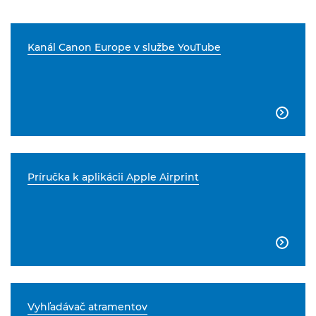
Kanál Canon Europe v službe YouTube

Príručka k aplikácii Apple Airprint

Vyhľadávač atramentov