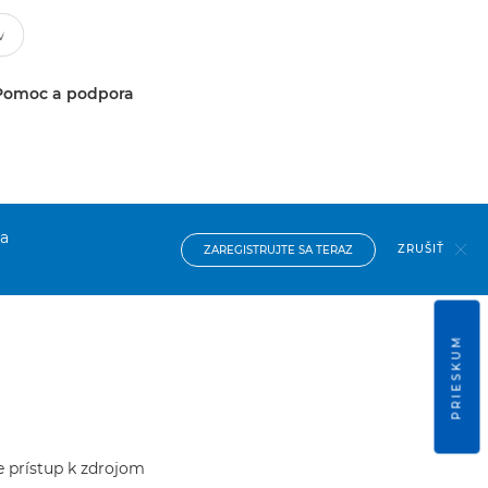
Pomoc a podpora
na
ZRUŠIŤ
ZAREGISTRUJTE SA TERAZ
PRIESKUM
te prístup k zdrojom