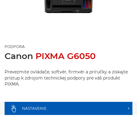
PODPORA
Canon
PIXMA G6050
Prevezmite ovládače, softvér, firmvér a príručky a získajte
prístup k zdrojom technickej podpory pre váš produkt
PIXMA.
NASTAVENIE
+