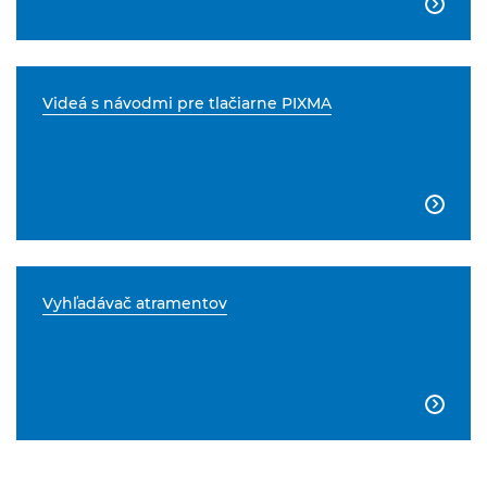

Videá s návodmi pre tlačiarne PIXMA

Vyhľadávač atramentov
