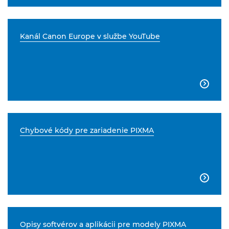
Kanál Canon Europe v službe YouTube

Chybové kódy pre zariadenie PIXMA

Opisy softvérov a aplikácii pre modely PIXMA