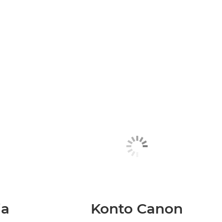
ia
Konto Canon