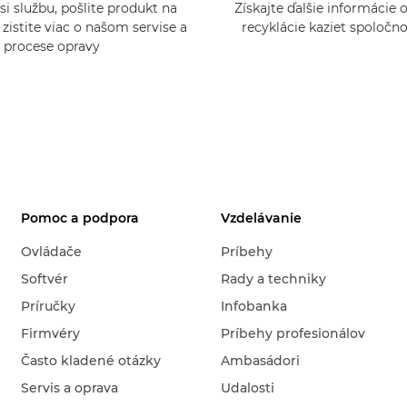
si službu, pošlite produkt na
Získajte ďalšie informácie
zistite viac o našom servise a
recyklácie kaziet spoločn
procese opravy
Pomoc a podpora
Vzdelávanie
Ovládače
Príbehy
Softvér
Rady a techniky
Príručky
Infobanka
Firmvéry
Príbehy profesionálov
Často kladené otázky
Ambasádori
Servis a oprava
Udalosti