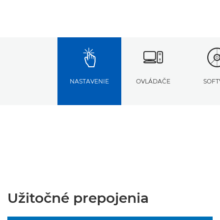
NASTAVENIE
OVLÁDAČE
SOFT
Užitočné prepojenia