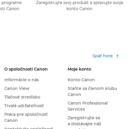
 o programe
Zaregistrujte svoj produkt a spravujte svoje
osti Canon
konto Canon
Späť hore
O spoločnosti Canon
Moje konto
Informácie o nás
Konto Canon
Canon View
Staňte sa členom klubu
Canon
Tlačové stredisko
Canon Professional
Trvalá udržateľnosť
Services
Práca pre spoločnosť
Zaregistrujte sa
Canon
a dostávajte náš