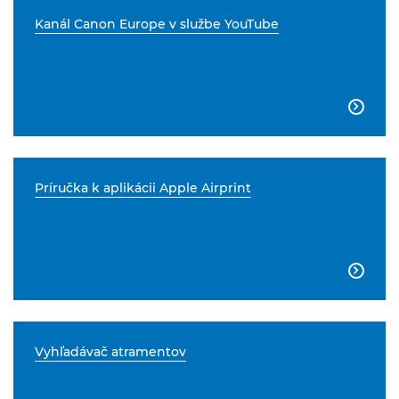
Kanál Canon Europe v službe YouTube

Príručka k aplikácii Apple Airprint

Vyhľadávač atramentov