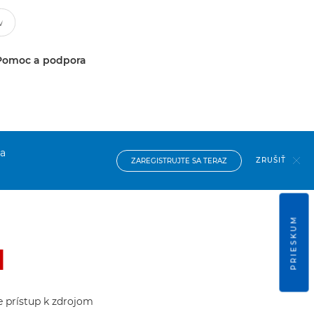
Pomoc a podpora
na
ZRUŠIŤ
ZAREGISTRUJTE SA TERAZ
PRIESKUM
1
te prístup k zdrojom