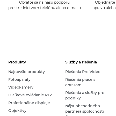
Obráťte sa na našu podporu
Objednajte 
prostredníctvom telefónu alebo e-mailu
opravu alebo 
Produkty
Služby a riešenia
Najnovšie produkty
Riešenia Pro Video
Fotoaparáty
Riešenia práce s
obrazom
Videokamery
Riešenia a služby pre
Diaľkové ovládanie PTZ
podniky
Profesionálne displeje
Nájsť obchodného
Objektívy
partnera spoločnosti