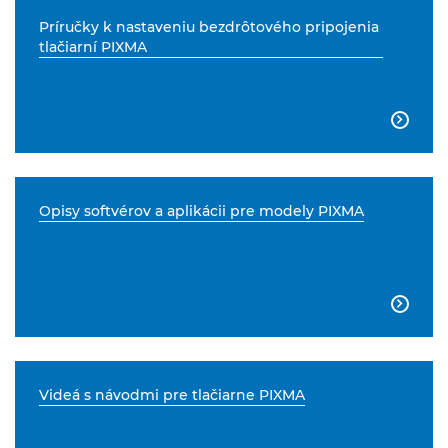
Príručky k nastaveniu bezdrôtového pripojenia
tlačiarní PIXMA

Opisy softvérov a aplikácii pre modely PIXMA

Videá s návodmi pre tlačiarne PIXMA