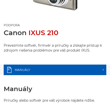
PODPORA
Canon
IXUS 210
Prevezmite softvér, firmvér a príručky a získajte prístup k
zdrojom riešenia problémov pre váš produkt IXUS.
MANUÁLY
+
Manuály
Príručky alebo softvér pre váš výrobok nájdete nižšie.