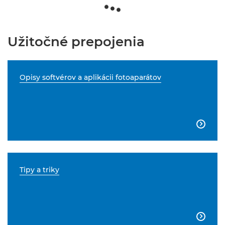
Užitočné prepojenia
Opisy softvérov a aplikácii fotoaparátov

Tipy a triky
