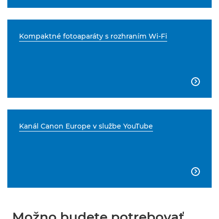
Kompaktné fotoaparáty s rozhraním Wi-Fi

Kanál Canon Europe v službe YouTube

Možno budete potrebovať