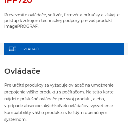
iPF720
Prevezmite ovládače, softvér, firmvér a príručky a získajte
prístup k zdrojom technickej podpory pre váš produkt
imagePROGRAF.
OVLÁDAČE
+
Ovládače
Pre určité produkty sa vyžaduje ovládač na umožnenie
prepojenia vášho produktu s počítačom. Na tejto karte
nájdete príslušné ovládače pre svoj produkt, alebo,
v prípade absencie akýchkoľvek ovládačov, vysvetlenie
kompatibility vášho produktu s každým operačným
systémom.