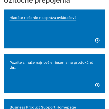
Užitočné prepojenia
Hľadáte riešenie na správu ovládačov?

Pozrite si naše najnovšie riešenia na produkčnú
tlač

Business Product Support Homepage