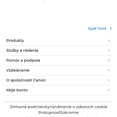
Späť hore
Produkty
Služby a riešenia
Pomoc a podpora
Vzdelávanie
O spoločnosti Canon
Moje konto
Zmluvné podmienky
Oznámenie o súboroch cookie
Prístupnosť
Súkromie