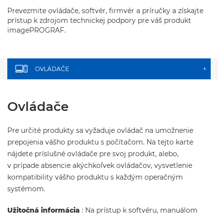
Prevezmite ovládače, softvér, firmvér a príručky a získajte
prístup k zdrojom technickej podpory pre váš produkt
imagePROGRAF.
OVLÁDAČE
+
Ovládače
Pre určité produkty sa vyžaduje ovládač na umožnenie
prepojenia vášho produktu s počítačom. Na tejto karte
nájdete príslušné ovládače pre svoj produkt, alebo,
v prípade absencie akýchkoľvek ovládačov, vysvetlenie
kompatibility vášho produktu s každým operačným
systémom.
Užitočná informácia
: Na prístup k softvéru, manuálom