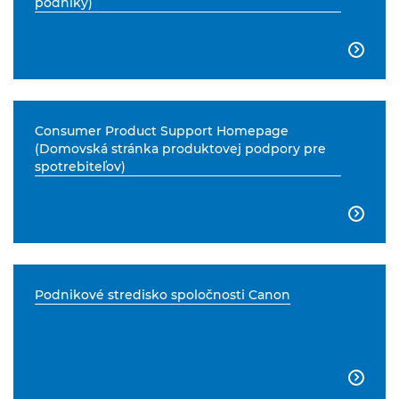
podniky)

Consumer Product Support Homepage
(Domovská stránka produktovej podpory pre
spotrebiteľov)

Podnikové stredisko spoločnosti Canon
