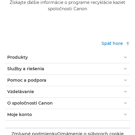
Získajte ďalšie informácie o programe recyklácie kaziet
spoločnosti Canon
Späť hore
Produkty
Služby a riešenia
Pomoc a podpora
Vzdelávanie
O spoločnosti Canon
Moje konto
Zmluvné podmienky
Oznámenie o súboroch cookie