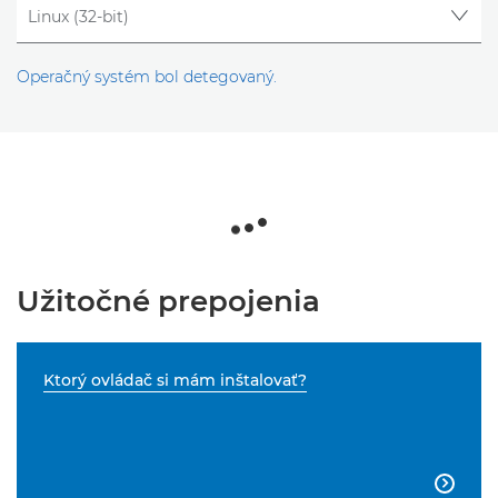
Operačný systém bol detegovaný.
Užitočné prepojenia
Ktorý ovládač si mám inštalovať?
