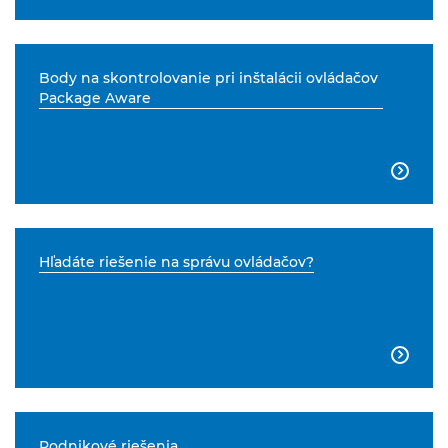
Body na skontrolovanie pri inštalácii ovládačov
Package Aware

Hľadáte riešenie na správu ovládačov?

Podnikové riešenia