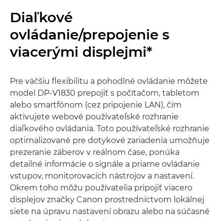
Diaľkové
ovládanie/prepojenie s
viacerými displejmi*
Pre väčšiu flexibilitu a pohodlné ovládanie môžete
model DP-V1830 prepojiť s počítačom, tabletom
alebo smartfónom (cez pripojenie LAN), čím
aktivujete webové používateľské rozhranie
diaľkového ovládania. Toto používateľské rozhranie
optimalizované pre dotykové zariadenia umožňuje
prezeranie záberov v reálnom čase, ponúka
detailné informácie o signále a priame ovládanie
vstupov, monitorovacích nástrojov a nastavení.
Okrem toho môžu používatelia pripojiť viacero
displejov značky Canon prostredníctvom lokálnej
siete na úpravu nastavení obrazu alebo na súčasné