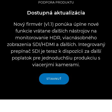
PODPORA PRODUKTU
Dostupná aktualizácia
Nový firmvér (v1.1) ponúka úplne nové
funkcie vrátane ďalších nástrojov na
monitorovanie HDR, viacnásobného
zobrazenia SDI/HDMI a ďalších. Integrovaný
prepínač SDI je teraz k dispozícii za ďalší
poplatok pre jednoduchšiu produkciu s
viacerými kamerami.
STIAHNUŤ