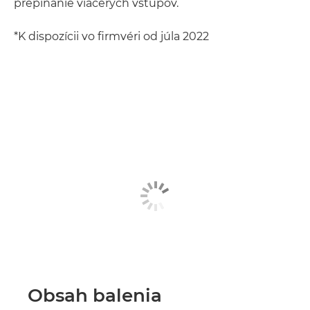
prepínanie viacerých vstupov.
*K dispozícii vo firmvéri od júla 2022
Obsah balenia