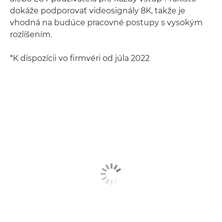
dokáže podporovať videosignály 8K, takže je
vhodná na budúce pracovné postupy s vysokým
rozlíšením.
*K dispozícii vo firmvéri od júla 2022