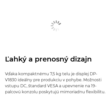
Ľahký a prenosný dizajn
Vďaka kompaktnému 7,5 kg telu je displej DP-
V1830 ideálny pre produkciu v pohybe. Možnosti
vstupu DC, štandard VESA a upevnenie na 19-
palcovú konzolu poskytujú mimoriadnu flexibilitu.