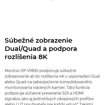
Súbežné zobrazenie
Dual/Quad a podpora
rozlíšenia 8K
Monitor DP-V1830 podporuje súbežné
zobrazovanie až do rozlíšenia 4K v usporiadaní Dual
alebo Quad na zabezpečenie konsolidovaného
monitorovania viacerých kamier. Táto funkcia
podporuje súčasné prezeranie SDI a HDMI
signálov, ako aj jednotlivých obrazových profilov
alebo LUT používateľa pre každý vstup*. Takisto