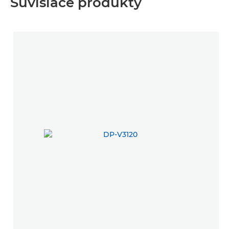
Súvisiace produkty