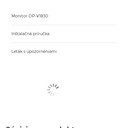
Monitor DP-V1830
Inštalačná príručka
Leták s upozorneniami