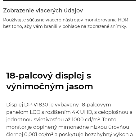
Zobrazenie viacerých údajov
Používajte súčasne viacero nástrojov monitorovania HDR
bez toho, aby vám bránili v pohľade na zobrazené snímky.
18-palcový displej s
výnimočným jasom
Displej DP-V1830 je vybavený 18-palcovým
panelom LCD s rozlíšením 4K UHD, s celoplošnou a
jednotnou svietivosťou až 1000 cd/m². Tento
monitor je doplnený mimoriadne nízkou úrovňou
čiernej 0,001 cd/m² a poskytuje bezchybný výkon a