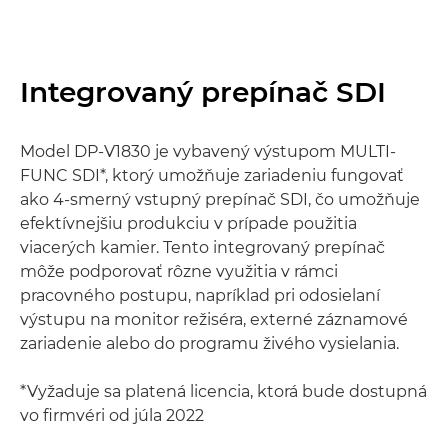
Integrovaný prepínač SDI
Model DP-V1830 je vybavený výstupom MULTI-
FUNC SDI*, ktorý umožňuje zariadeniu fungovať
ako 4-smerný vstupný prepínač SDI, čo umožňuje
efektívnejšiu produkciu v prípade použitia
viacerých kamier. Tento integrovaný prepínač
môže podporovať rôzne využitia v rámci
pracovného postupu, napríklad pri odosielaní
výstupu na monitor režiséra, externé záznamové
zariadenie alebo do programu živého vysielania.
*Vyžaduje sa platená licencia, ktorá bude dostupná
vo firmvéri od júla 2022