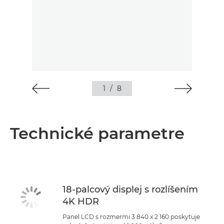
1
/
8
Technické parametre
18-palcový displej s rozlíšením
4K HDR
Panel LCD s rozmermi 3 840 x 2 160 poskytuje