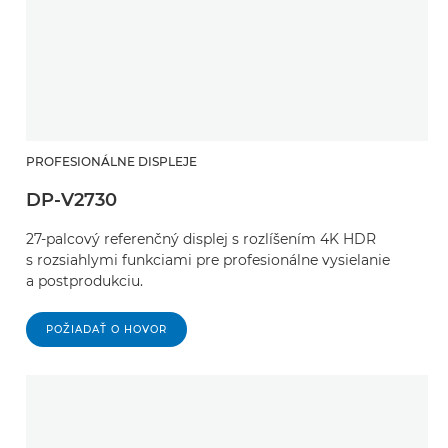
PROFESIONÁLNE DISPLEJE
DP-V2730
27-palcový referenčný displej s rozlíšením 4K HDR
s rozsiahlymi funkciami pre profesionálne vysielanie
a postprodukciu.
POŽIADAŤ O HOVOR