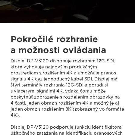
Pokročilé rozhranie
a možnosti ovládania
Displej DP-V3120 disponuje rozhraním 12G-SDI,
ktoré vyhovuje najnovším produkčným
prostrediam s rozlíšením 4K a umožňuje prenos
signálu 4K cez jednoduchý kábel SDI. Displej má
štyri terminály rozhrania 12G-SDI a poradí si
s viacerými signálmi 4K, vďaka čomu môže
poskytnúť zobrazenie s rozdelením obrazovky na
4 časti, jeden obraz s rozlíšením 4K a možný je aj
jeden obraz s rozlíšením 8K (zobrazený vo formáte
4K).
Displej DP-V3120 podporuje funkciu identifikátora
užitočného zaťaženia na identifikáciu prenosových