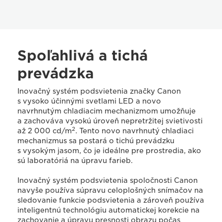
Spoľahlivá a tichá
prevádzka
Inovačný systém podsvietenia značky Canon
s vysoko účinnými svetlami LED a novo
navrhnutým chladiacim mechanizmom umožňuje
a zachováva vysokú úroveň nepretržitej svietivosti
2
až 2 000 cd/m
. Tento novo navrhnutý chladiaci
mechanizmus sa postará o tichú prevádzku
s vysokým jasom, čo je ideálne pre prostredia, ako
sú laboratóriá na úpravu farieb.
Inovačný systém podsvietenia spoločnosti Canon
navyše používa súpravu celoplošných snímačov na
sledovanie funkcie podsvietenia a zároveň používa
inteligentnú technológiu automatickej korekcie na
zachovanie a úpravu presnosti obrazu počas