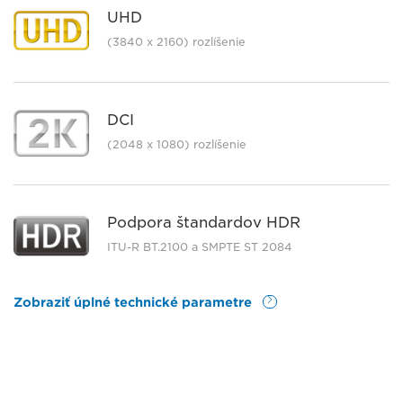
UHD
(3840 x 2160) rozlíšenie
DCI
(2048 x 1080) rozlíšenie
Podpora štandardov HDR
ITU-R BT.2100 a SMPTE ST 2084
Zobraziť úplné technické parametre