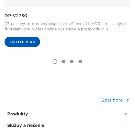
DP-V2730
27-palcový referenčný displej s rozlíšením 4K HDR s rozsiahlymi
funkciami pre profesionálne vysielanie a postprodukciu.
ZISTITE VIAC
Späť hore
Produkty
Služby a riešenia