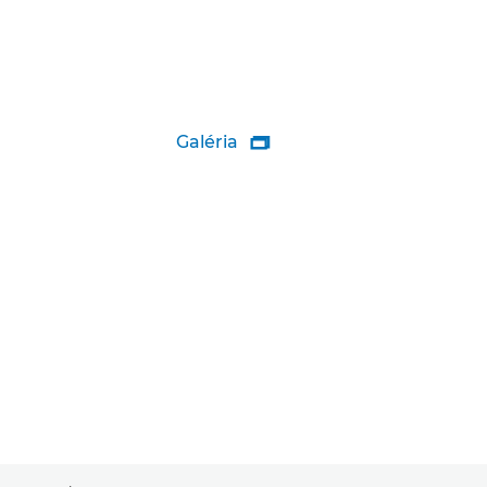
Galéria
