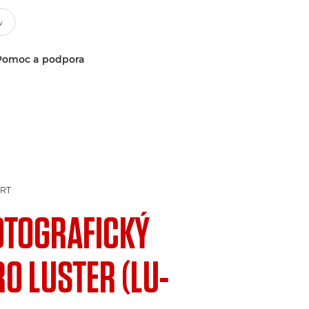
Pomoc a podpora
ART
OTOGRAFICKÝ
RO LUSTER (LU-