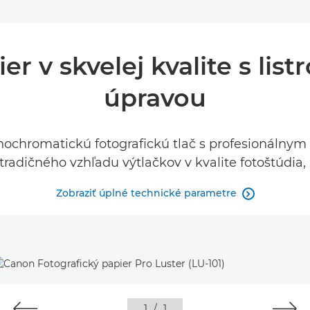
er v skvelej kvalite s li
úpravou
nochromatickú fotografickú tlač s profesionálnym
 tradičného vzhľadu výtlačkov v kvalite fotoštúdia,
Zobraziť úplné technické parametre

1
/
1