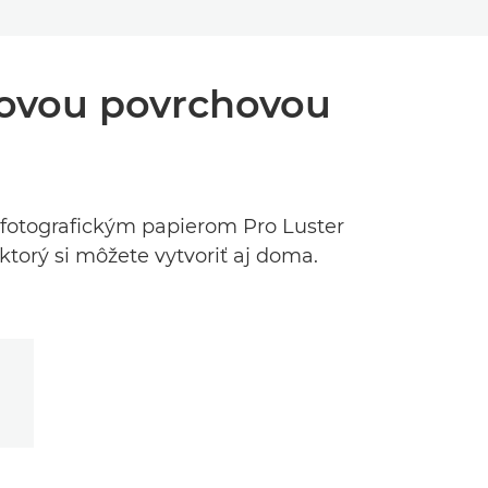
strovou povrchovou
 fotografickým papierom Pro Luster
 ktorý si môžete vytvoriť aj doma.