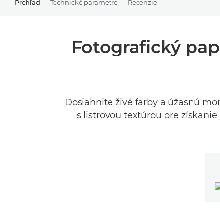
Prehľad
Technické parametre
Recenzie
Fotografický papi
Dosiahnite živé farby a úžasnú mo
s listrovou textúrou pre získanie