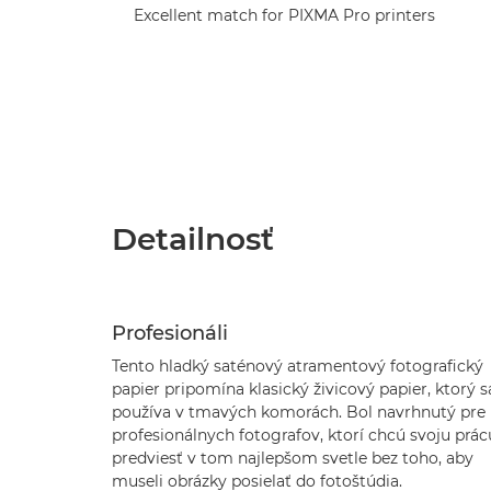
Excellent match for PIXMA Pro printers
Detailnosť
Profesionáli
Tento hladký saténový atramentový fotografický
papier pripomína klasický živicový papier, ktorý s
používa v tmavých komorách. Bol navrhnutý pre
profesionálnych fotografov, ktorí chcú svoju prác
predviesť v tom najlepšom svetle bez toho, aby
museli obrázky posielať do fotoštúdia.