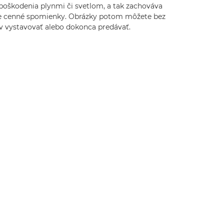
 poškodenia plynmi či svetlom, a tak zachováva
e cenné spomienky. Obrázky potom môžete bez
v vystavovať alebo dokonca predávať.