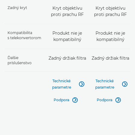
Zadný kryt
Kryt objektívu
Kryt objektívu
proti prachu RF
proti prachu RF
Kompatibilita
Produkt nie je
Produkt nie je
s telekonvertorom
kompatibilný
kompatibilný
Ďalšie
Zadný držiak filtra
Zadný držiak filtra
príslušenstvo
Technické
Technické


parametre
parametre
Podpora
Podpora

