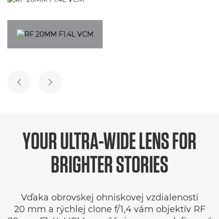
PREDCHÁDZAJÚCA SNÍMKA
NASLEDUJÚCA SNÍMKA
YOUR ULTRA-WIDE LENS FOR
BRIGHTER STORIES
Vďaka obrovskej ohniskovej vzdialenosti
20 mm a rýchlej clone f/1,4 vám objektív RF