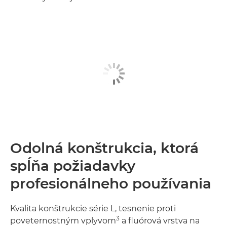
Odolná konštrukcia, ktorá
spĺňa požiadavky
profesionálneho používania
Kvalita konštrukcie série L, tesnenie proti
3
poveternostným vplyvom
a fluórová vrstva na