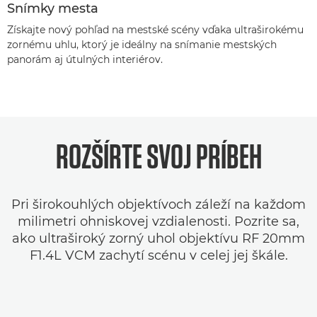
Snímky mesta
Získajte nový pohľad na mestské scény vďaka ultraširokému
zornému uhlu, ktorý je ideálny na snímanie mestských
panorám aj útulných interiérov.
ROZŠÍRTE SVOJ PRÍBEH
Pri širokouhlých objektívoch záleží na každom
milimetri ohniskovej vzdialenosti. Pozrite sa,
ako ultraširoký zorný uhol objektívu RF 20mm
F1.4L VCM zachytí scénu v celej jej škále.