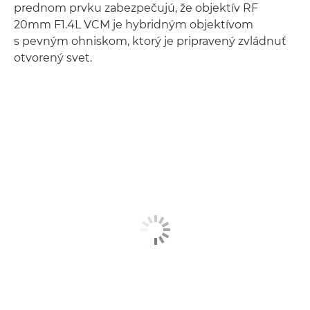
prednom prvku zabezpečujú, že objektív RF
20mm F1.4L VCM je hybridným objektívom
s pevným ohniskom, ktorý je pripravený zvládnuť
otvorený svet.