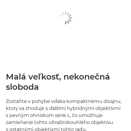
Malá veľkosť, nekonečná
sloboda
Zostaňte v pohybe vďaka kompaktnému dizajnu,
ktorý sa zhoduje s ďalšími hybridnými objektívmi
s pevným ohniskom série L, čo umožňuje
zamieňanie tohto ultraširokouhlého objektívu
s ostatnými objektívmi tohto radu.