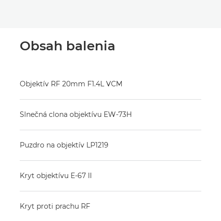
Obsah balenia
Objektív RF 20mm F1.4L VCM
Slnečná clona objektívu EW-73H
Puzdro na objektív LP1219
Kryt objektívu E-67 II
Kryt proti prachu RF