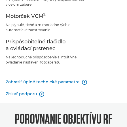
v celom zábere
2
Motorček VCM
Na plynulé, tiché a mimoriadne rýchle
automatické zaostrovanie
Prispôsobiteľné tlačidlo
a ovládací prstenec
Na jednoduché prispôsobenie a intuitívne
ovládanie nastavení fotoaparátu
Zobraziť úplné technické parametre

Získať podporu

POROVNANIE OBJEKTÍVU RF