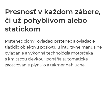
Presnosť v každom zábere,
či už pohyblivom alebo
statickom
1
Prstenec clony
, ovládací prstenec a ovládacie
tlačidlo objektívu poskytujú intuitívne manuálne
ovládanie a výkonná technológia motorčeka
2
s kmitacou cievkou
poháňa automatické
zaostrovanie plynulo a takmer nehlučne.