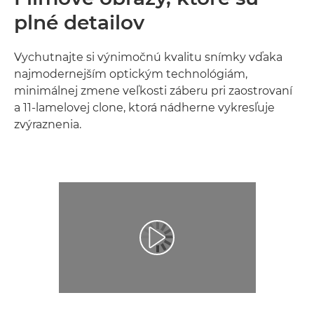
plné detailov
Vychutnajte si výnimočnú kvalitu snímky vďaka
najmodernejším optickým technológiám,
minimálnej zmene veľkosti záberu pri zaostrovaní
a 11-lamelovej clone, ktorá nádherne vykresľuje
zvýraznenia.