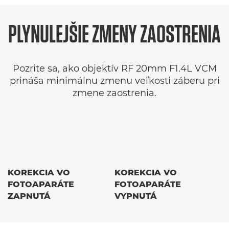
PLYNULEJŠIE ZMENY ZAOSTRENIA
Pozrite sa, ako objektív RF 20mm F1.4L VCM
prináša minimálnu zmenu veľkosti záberu pri
zmene zaostrenia.
KOREKCIA VO
KOREKCIA VO
FOTOAPARÁTE
FOTOAPARÁTE
ZAPNUTÁ
VYPNUTÁ