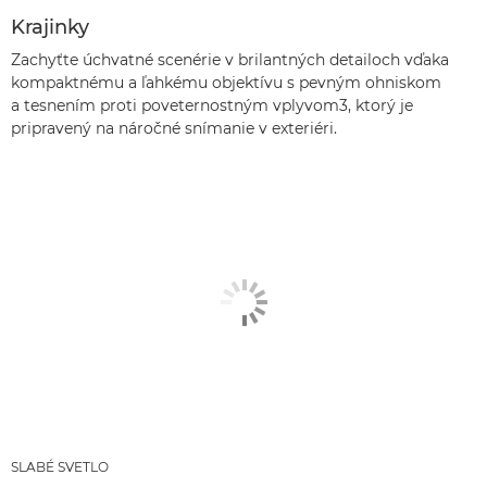
Krajinky
Zachyťte úchvatné scenérie v brilantných detailoch vďaka
kompaktnému a ľahkému objektívu s pevným ohniskom
a tesnením proti poveternostným vplyvom3, ktorý je
pripravený na náročné snímanie v exteriéri.
SLABÉ SVETLO