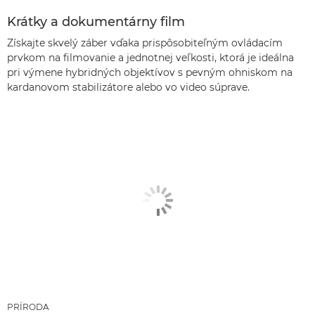
Krátky a dokumentárny film
Získajte skvelý záber vďaka prispôsobiteľným ovládacím
prvkom na filmovanie a jednotnej veľkosti, ktorá je ideálna
pri výmene hybridných objektívov s pevným ohniskom na
kardanovom stabilizátore alebo vo video súprave.
PRÍRODA