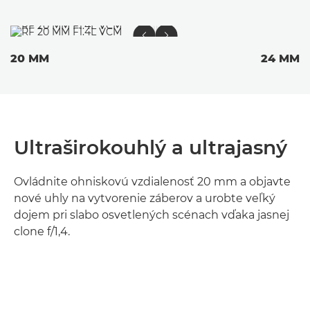
20 MM
24 MM
Ultraširokouhlý a ultrajasný
Ovládnite ohniskovú vzdialenosť 20 mm a objavte
nové uhly na vytvorenie záberov a urobte veľký
dojem pri slabo osvetlených scénach vďaka jasnej
clone f/1,4.