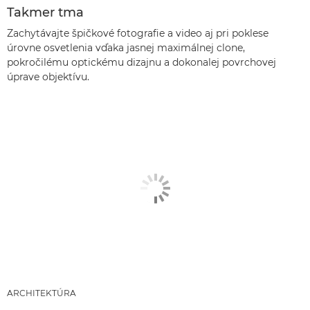
Takmer tma
Zachytávajte špičkové fotografie a video aj pri poklese
úrovne osvetlenia vďaka jasnej maximálnej clone,
pokročilému optickému dizajnu a dokonalej povrchovej
úprave objektívu.
ARCHITEKTÚRA