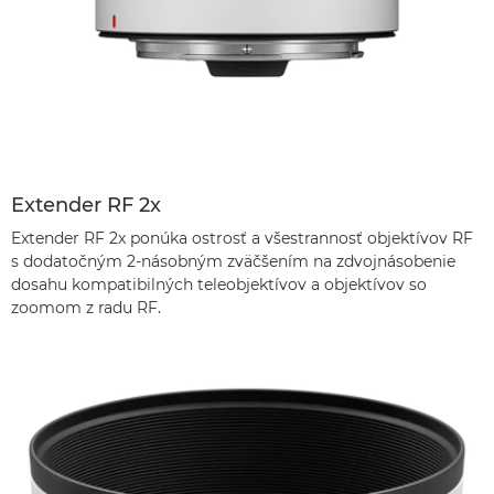
Extender RF 2x
Extender RF 2x ponúka ostrosť a všestrannosť objektívov RF
s dodatočným 2-násobným zväčšením na zdvojnásobenie
dosahu kompatibilných teleobjektívov a objektívov so
zoomom z radu RF.