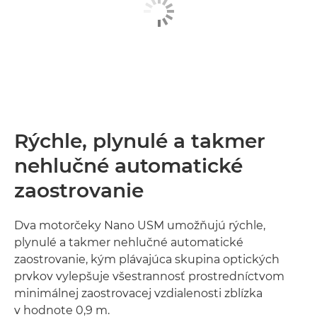
Rýchle, plynulé a takmer
nehlučné automatické
zaostrovanie
Dva motorčeky Nano USM umožňujú rýchle,
plynulé a takmer nehlučné automatické
zaostrovanie, kým plávajúca skupina optických
prvkov vylepšuje všestrannosť prostredníctvom
minimálnej zaostrovacej vzdialenosti zblízka
v hodnote 0,9 m.