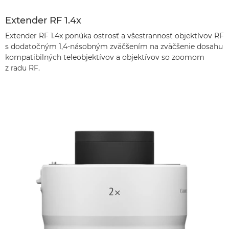
Extender RF 1.4x
Extender RF 1.4x ponúka ostrosť a všestrannosť objektívov RF
s dodatočným 1,4-násobným zväčšením na zväčšenie dosahu
kompatibilných teleobjektívov a objektívov so zoomom
z radu RF.