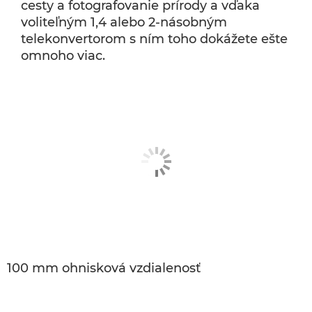
cesty a fotografovanie prírody a vďaka
voliteľným 1,4 alebo 2-násobným
telekonvertorom s ním toho dokážete ešte
omnoho viac.
100 mm ohnisková vzdialenosť