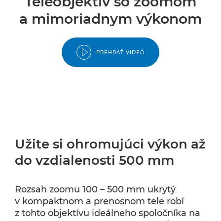
Teleobjektív so zoomom
a mimoriadnym výkonom
PREHRAŤ VIDEO
Užite si ohromujúci výkon až
do vzdialenosti 500 mm
Rozsah zoomu 100 – 500 mm ukrytý
v kompaktnom a prenosnom tele robí
z tohto objektívu ideálneho spoločníka na