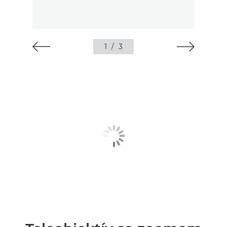
1
/
3