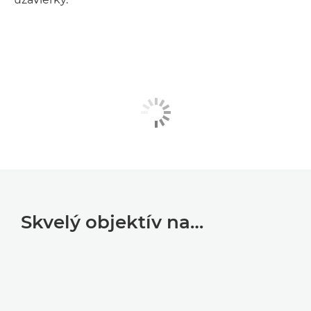
Skvelý objektív na…