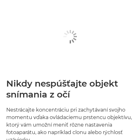
Nikdy nespúšťajte objekt
snímania z očí
Nestrácajte koncentráciu pri zachytávaní svojho
momentu vďaka ovládaciemu prstencu objektívu,
ktorý vám umožní meniť rôzne nastavenia
fotoaparátu, ako napríklad clonu alebo rýchlosť
uzávierky.