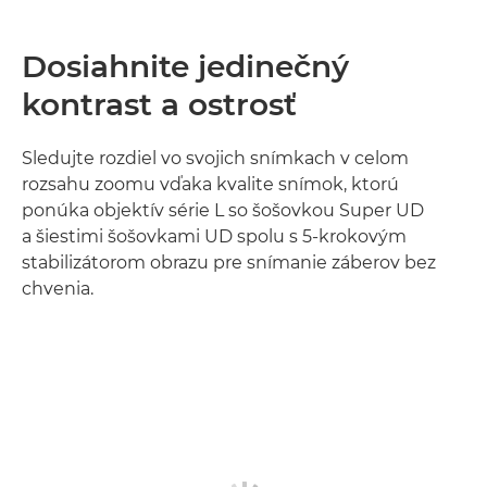
Dosiahnite jedinečný
kontrast a ostrosť
Sledujte rozdiel vo svojich snímkach v celom
rozsahu zoomu vďaka kvalite snímok, ktorú
ponúka objektív série L so šošovkou Super UD
a šiestimi šošovkami UD spolu s 5-krokovým
stabilizátorom obrazu pre snímanie záberov bez
chvenia.