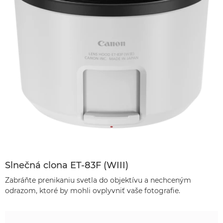
Slnečná clona ET-83F (WIII)
Zabráňte prenikaniu svetla do objektívu a nechceným
odrazom, ktoré by mohli ovplyvniť vaše fotografie.