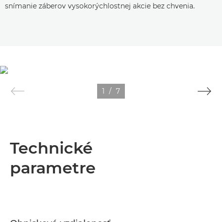
snímanie záberov vysokorýchlostnej akcie bez chvenia.
1
/
7
Technické
parametre