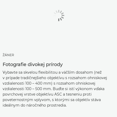
ŽÁNER
Fotografie divokej prírody
Vybavte sa skvelou flexibilitou a väčším dosahom (než
v prípade tradičnejšieho objektívu s rozsahom ohniskovej
vzdialenosti 100 – 400 mm) s rozsahom ohniskovej
vzdialenosti 100 – 500 mm. Buďte si istí výkonom vďaka
povrchovej vrstve objektívu ASC a tesneniu proti
poveternostným vplyvom, s ktorými sa objektív stáva
ideálnym do náročného prostredia.