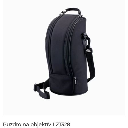
Puzdro na objektív LZ1328