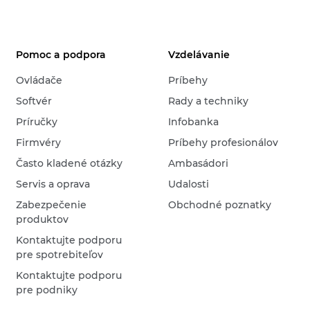
Pomoc a podpora
Vzdelávanie
Ovládače
Príbehy
Softvér
Rady a techniky
Príručky
Infobanka
Firmvéry
Príbehy profesionálov
Často kladené otázky
Ambasádori
Servis a oprava
Udalosti
Zabezpečenie
Obchodné poznatky
produktov
Kontaktujte podporu
pre spotrebiteľov
Kontaktujte podporu
pre podniky