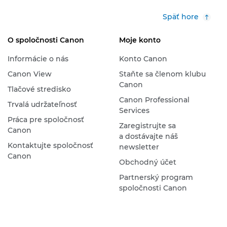
Späť hore
O spoločnosti Canon
Moje konto
Informácie o nás
Konto Canon
Canon View
Staňte sa členom klubu
Canon
Tlačové stredisko
Canon Professional
Trvalá udržateľnosť
Services
Práca pre spoločnosť
Zaregistrujte sa
Canon
a dostávajte náš
Kontaktujte spoločnosť
newsletter
Canon
Obchodný účet
Partnerský program
spoločnosti Canon