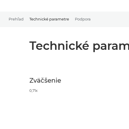
Prehľad
Technické parametre
Podpora
Technické param
Zväčšenie
0,71x