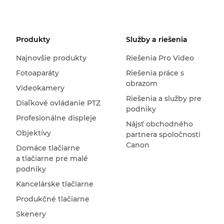
Produkty
Služby a riešenia
Najnovšie produkty
Riešenia Pro Video
Fotoaparáty
Riešenia práce s
obrazom
Videokamery
Riešenia a služby pre
Diaľkové ovládanie PTZ
podniky
Profesionálne displeje
Nájsť obchodného
Objektívy
partnera spoločnosti
Canon
Domáce tlačiarne
a tlačiarne pre malé
podniky
Kancelárske tlačiarne
Produkčné tlačiarne
Skenery