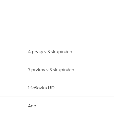
4 prvky v 3 skupinách
7 prvkov v 5 skupinách
1 šošovka UD
Áno