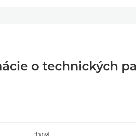
ácie o technických p
Hranol