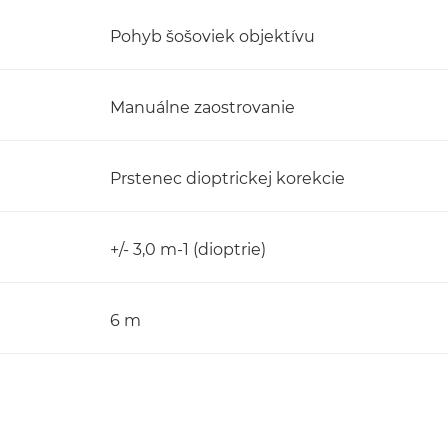
Pohyb šošoviek objektívu
Manuálne zaostrovanie
Prstenec dioptrickej korekcie
+/- 3,0 m-1 (dioptrie)
6 m