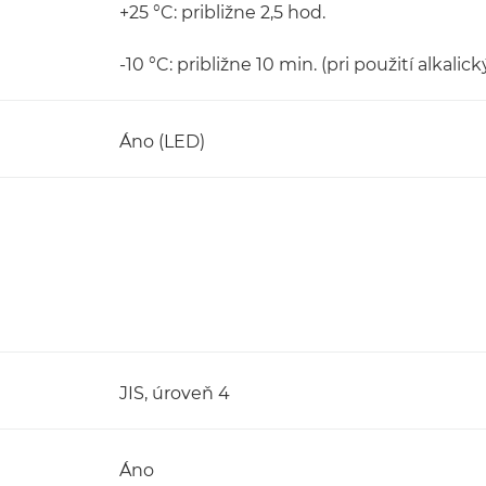
+25 °C: približne 2,5 hod.
-10 °C: približne 10 min. (pri použití alkalick
Áno (LED)
JIS, úroveň 4
Áno