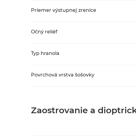
Priemer výstupnej zrenice
Očný reliéf
Typ hranola
Povrchová vrstva šošovky
Zaostrovanie a dioptric