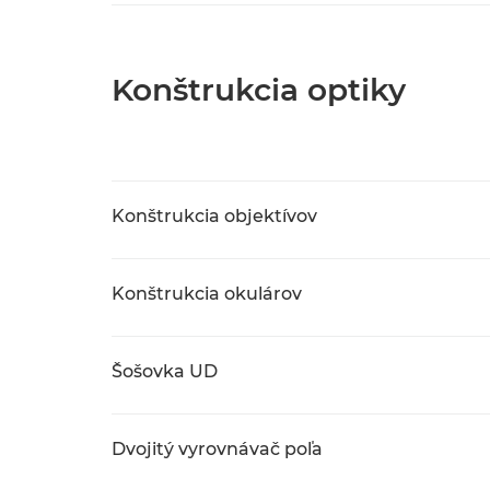
Konštrukcia optiky
Konštrukcia objektívov
Konštrukcia okulárov
Šošovka UD
Dvojitý vyrovnávač poľa