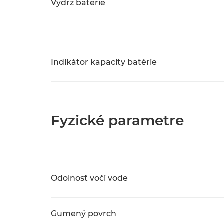
Výdrž batérie
Indikátor kapacity batérie
Fyzické parametre
Odolnosť voči vode
Gumený povrch