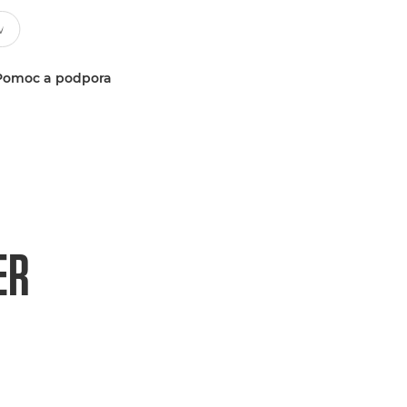
Pomoc a podpora
ER