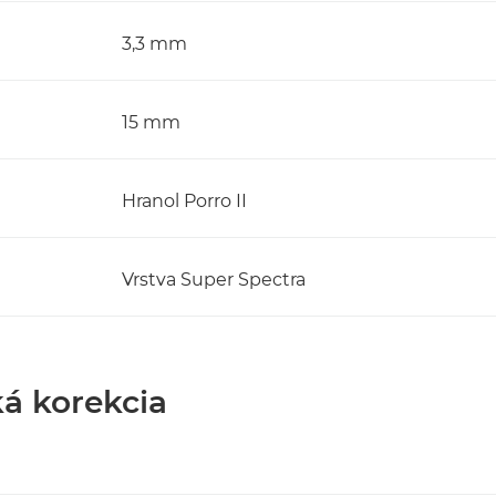
3,3 mm
15 mm
Hranol Porro II
Vrstva Super Spectra
ká korekcia