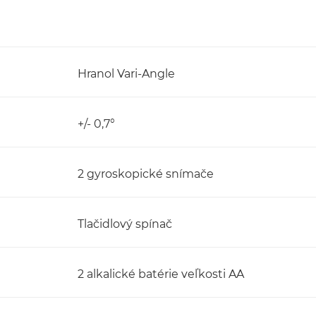
Hranol Vari-Angle
+/- 0,7°
2 gyroskopické snímače
Tlačidlový spínač
2 alkalické batérie veľkosti AA