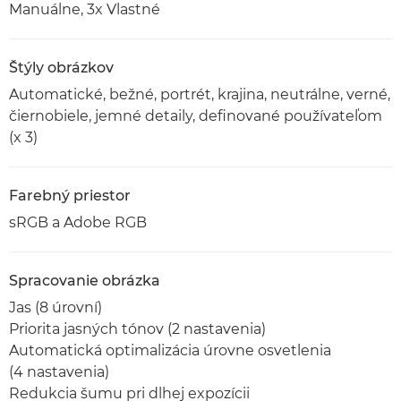
Manuálne, 3x Vlastné
Štýly obrázkov
Automatické, bežné, portrét, krajina, neutrálne, verné,
čiernobiele, jemné detaily, definované používateľom
(x 3)
Farebný priestor
sRGB a Adobe RGB
Spracovanie obrázka
Jas (8 úrovní)
Priorita jasných tónov (2 nastavenia)
Automatická optimalizácia úrovne osvetlenia
(4 nastavenia)
Redukcia šumu pri dlhej expozícii