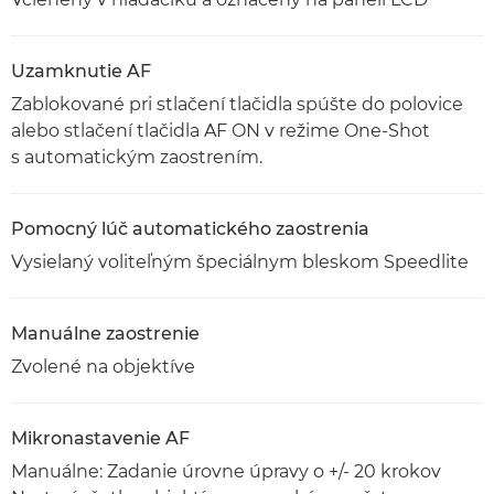
Uzamknutie AF
Zablokované pri stlačení tlačidla spúšte do polovice
alebo stlačení tlačidla AF ON v režime One-Shot
s automatickým zaostrením.
Pomocný lúč automatického zaostrenia
Vysielaný voliteľným špeciálnym bleskom Speedlite
Manuálne zaostrenie
Zvolené na objektíve
Mikronastavenie AF
Manuálne: Zadanie úrovne úpravy o +/- 20 krokov