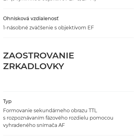
Ohnisková vzdialenosť
1-násobné zväčšenie s objektívom EF
ZAOSTROVANIE
ZRKADLOVKY
Typ
Formovanie sekundárneho obrazu TTL
s rozpoznávaním fázového rozdielu pomocou
vyhradeného snímača AF