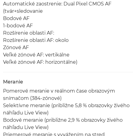
Automatické zaostrenie: Dual Pixel CMOS AF
(tvár+sledovanie
Bodové AF
1-bodové AF
Rozšírenie oblasti AF:
Rozšírenie oblasti AF: okolo
Zónové AF
Veľké zónové AF: vertikálne
Veľké zónové AF: horizontálne)
Meranie
Pomerové meranie v reálnom čase obrazovým
snímačom (384-zónové)
Selektívne meranie (približne 5,8 % obrazovky živého
náhľadu Live View)
Bodové meranie (približne 2,9 % obrazovky živého
náhľadu Live View)
Priemerové meranie s vyvážením na stred