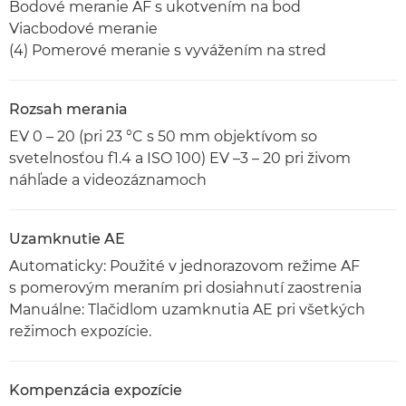
Bodové meranie AF s ukotvením na bod
Viacbodové meranie
(4) Pomerové meranie s vyvážením na stred
Rozsah merania
EV 0 – 20 (pri 23 °C s 50 mm objektívom so
svetelnosťou f1.4 a ISO 100) EV –3 – 20 pri živom
náhľade a videozáznamoch
Uzamknutie AE
Automaticky: Použité v jednorazovom režime AF
s pomerovým meraním pri dosiahnutí zaostrenia
Manuálne: Tlačidlom uzamknutia AE pri všetkých
režimoch expozície.
Kompenzácia expozície