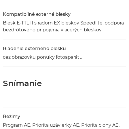
Kompatibilné externé blesky
Blesk E-TTL II s radom EX bleskov Speedlite, podpora
bezdrôtového pripojenia viacerých bleskov
Riadenie externého blesku
cez obrazovku ponuky fotoaparátu
Snímanie
Režimy
Program AE, Priorita uzávierky AE, Priorita clony AE,