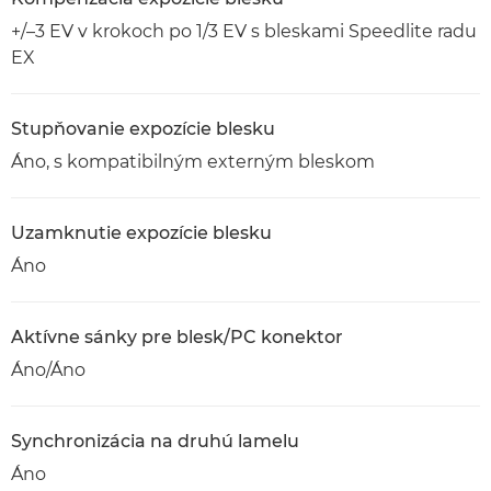
+/–3 EV v krokoch po 1/3 EV s bleskami Speedlite radu
EX
Stupňovanie expozície blesku
Áno, s kompatibilným externým bleskom
Uzamknutie expozície blesku
Áno
Aktívne sánky pre blesk/PC konektor
Áno/Áno
Synchronizácia na druhú lamelu
Áno