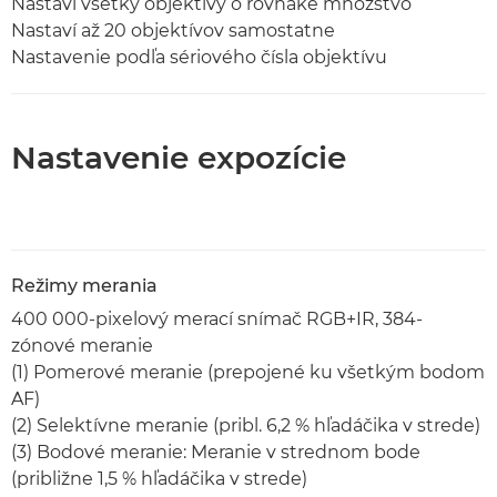
Nastaví všetky objektívy o rovnaké množstvo
Nastaví až 20 objektívov samostatne
Nastavenie podľa sériového čísla objektívu
Nastavenie expozície
Režimy merania
400 000-pixelový merací snímač RGB+IR, 384-
zónové meranie
(1) Pomerové meranie (prepojené ku všetkým bodom
AF)
(2) Selektívne meranie (pribl. 6,2 % hľadáčika v strede)
(3) Bodové meranie: Meranie v strednom bode
(približne 1,5 % hľadáčika v strede)