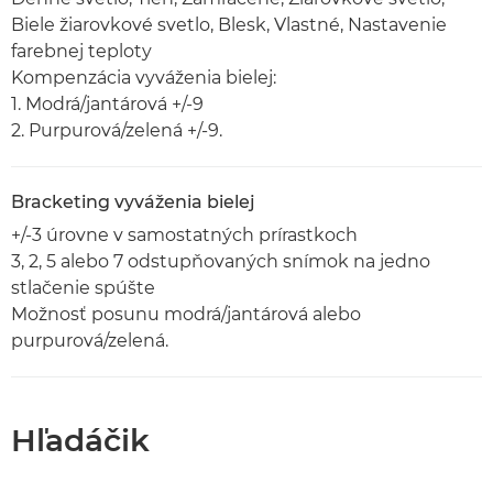
Biele žiarovkové svetlo, Blesk, Vlastné, Nastavenie
farebnej teploty
Kompenzácia vyváženia bielej:
1. Modrá/jantárová +/-9
2. Purpurová/zelená +/-9.
Bracketing vyváženia bielej
+/-3 úrovne v samostatných prírastkoch
3, 2, 5 alebo 7 odstupňovaných snímok na jedno
stlačenie spúšte
Možnosť posunu modrá/jantárová alebo
purpurová/zelená.
Hľadáčik