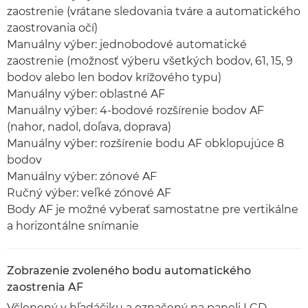
zaostrenie (vrátane sledovania tváre a automatického
zaostrovania očí)
Manuálny výber: jednobodové automatické
zaostrenie (možnosť výberu všetkých bodov, 61, 15, 9
bodov alebo len bodov krížového typu)
Manuálny výber: oblastné AF
Manuálny výber: 4-bodové rozšírenie bodov AF
(nahor, nadol, doľava, doprava)
Manuálny výber: rozšírenie bodu AF obklopujúce 8
bodov
Manuálny výber: zónové AF
Ručný výber: veľké zónové AF
Body AF je možné vyberať samostatne pre vertikálne
a horizontálne snímanie
Zobrazenie zvoleného bodu automatického
zaostrenia AF
Včlenený v hľadáčiku a označený na paneli LCD