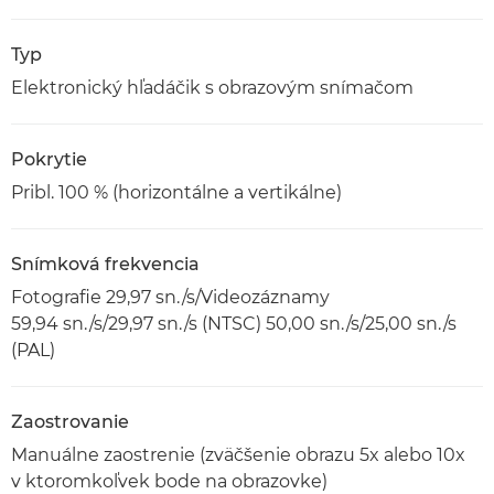
Typ
Elektronický hľadáčik s obrazovým snímačom
Pokrytie
Pribl. 100 % (horizontálne a vertikálne)
Snímková frekvencia
Fotografie 29,97 sn./s/Videozáznamy
59,94 sn./s/29,97 sn./s (NTSC) 50,00 sn./s/25,00 sn./s
(PAL)
Zaostrovanie
Manuálne zaostrenie (zväčšenie obrazu 5x alebo 10x
v ktoromkoľvek bode na obrazovke)