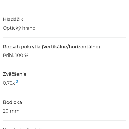
Hľadáčik
Optický hranol
Rozsah pokrytia (Vertikálne/horizontálne)
Pribl. 100 %
Zväčšenie
2
0,76x
Bod oka
20 mm