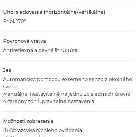
Uhol sledovania (horizontálne/vertikálne)
Pribl. 170°
Povrchová vrstva
Antireflexná a pevná štruktúra
Jas
Automaticky: pomocou externého senzora okolitého
svetla
Manuálne: nastaviteľné na jednu zo siedmich úrovní
4-farebný tón Upraviteľné nastavenia
Možnosti zobrazenia
(1) Obrazovka rýchleho ovládania