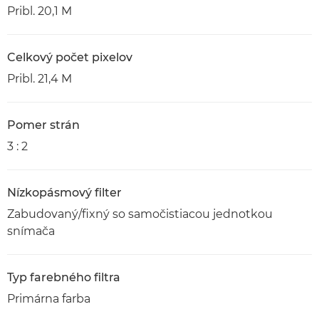
Pribl. 20,1 M
Celkový počet pixelov
Pribl. 21,4 M
Pomer strán
3 : 2
Nízkopásmový filter
Zabudovaný/fixný so samočistiacou jednotkou
snímača
Typ farebného filtra
Primárna farba