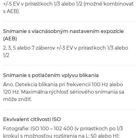
+/-5 EV v prírastkoch 1/3 alebo 1/2 (možné kombinovať
s AEB).
Snímanie s viacnásobným nastavením expozície
(AEB)
2, 3, 5 alebo 7 záberov +/-3 EV v prírastkoch 1/3 alebo
1/2
Snímanie s potlačením vplyvu blikania
Áno. Detekcia blikania pri frekvencii 100 Hz alebo
120 Hz. Maximálna rýchlosť sériového snímania sa
môže znížiť.
Ekvivalent citlivosti ISO
Fotografie: ISO 100 – 102 400 (v prírastkoch po 1/3
kroku) s možnosťou rozšírenia na L: 50 alebo H1: