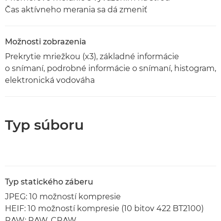
Čas aktívneho merania sa dá zmeniť
Možnosti zobrazenia
Prekrytie mriežkou (x3), základné informácie
o snímaní, podrobné informácie o snímaní, histogram,
elektronická vodováha
Typ súboru
Typ statického záberu
JPEG: 10 možností kompresie
HEIF: 10 možností kompresie (10 bitov 422 BT2100)
RAW: RAW, CRAW