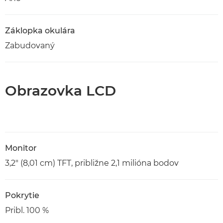
Záklopka okulára
Zabudovaný
Obrazovka LCD
Monitor
3,2" (8,01 cm) TFT, približne 2,1 milióna bodov
Pokrytie
Pribl. 100 %