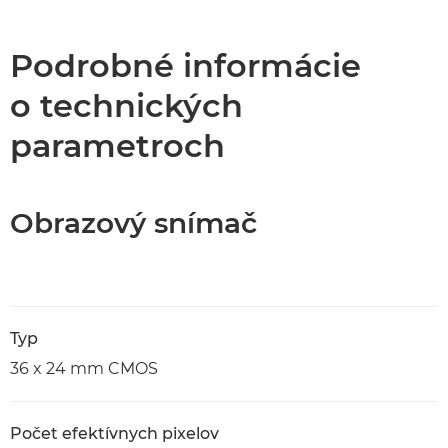
Podrobné informácie
o technických
parametroch
Obrazový snímač
Typ
36 x 24 mm CMOS
Počet efektívnych pixelov