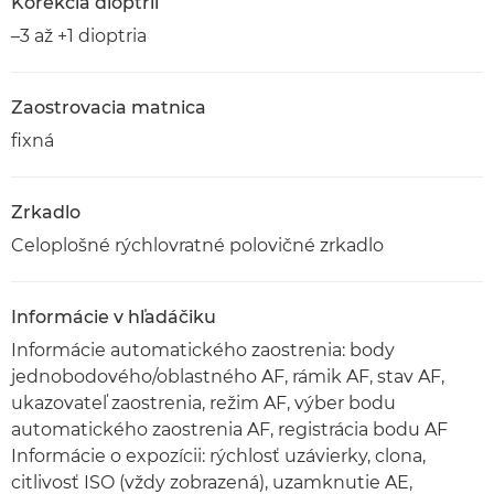
Korekcia dioptrií
–3 až +1 dioptria
Zaostrovacia matnica
fixná
Zrkadlo
Celoplošné rýchlovratné polovičné zrkadlo
Informácie v hľadáčiku
Informácie automatického zaostrenia: body
jednobodového/oblastného AF, rámik AF, stav AF,
ukazovateľ zaostrenia, režim AF, výber bodu
automatického zaostrenia AF, registrácia bodu AF
Informácie o expozícii: rýchlosť uzávierky, clona,
citlivosť ISO (vždy zobrazená), uzamknutie AE,