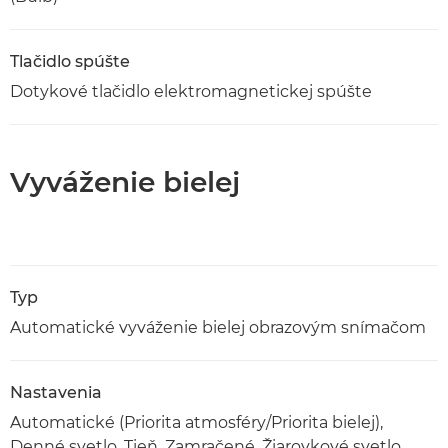
Tlačidlo spúšte
Dotykové tlačidlo elektromagnetickej spúšte
Vyváženie bielej
Typ
Automatické vyváženie bielej obrazovým snímačom
Nastavenia
Automatické (Priorita atmosféry/Priorita bielej),
Denné svetlo, Tieň, Zamračené, Žiarovkové svetlo,