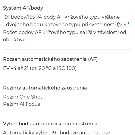
Systém AF/body
191 bodov/155 f/4 body AF krížového typu vrátane
1
1 dvojitého bodu krížového typu pri svetelnosti f/2.8
Počet bodov AF krížového typu sa líši v závislosti od
objektívu.
Rozsah automatického zaostrenia (AF)
EV –4 až 21 (pri 20 °C a ISO 100)
Režimy automatického zaostrenia
Režim One Shot
Režim AI Focus
Výber bodu automatického zaostrenia
Automatický výber: 191-bodové automatické