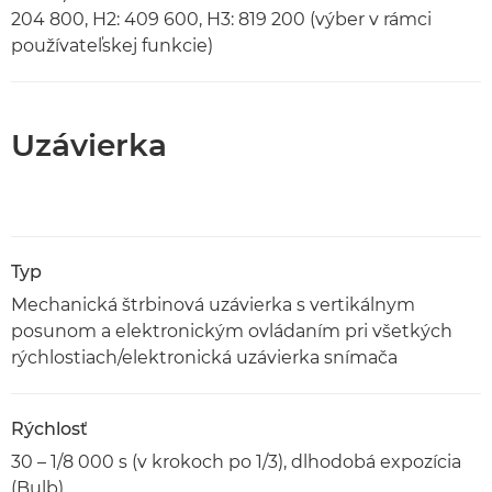
204 800, H2: 409 600, H3: 819 200 (výber v rámci
používateľskej funkcie)
Uzávierka
Typ
Mechanická štrbinová uzávierka s vertikálnym
posunom a elektronickým ovládaním pri všetkých
rýchlostiach/elektronická uzávierka snímača
Rýchlosť
30 – 1/8 000 s (v krokoch po 1/3), dlhodobá expozícia
(Bulb)