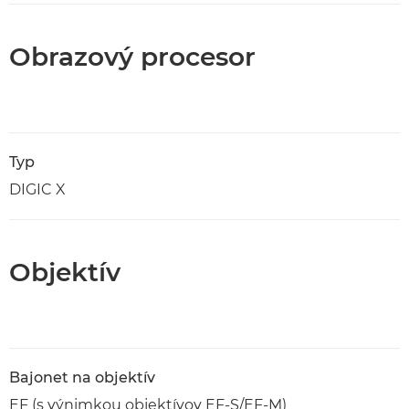
Obrazový procesor
Typ
DIGIC X
Objektív
Bajonet na objektív
EF (s výnimkou objektívov EF-S/EF-M)